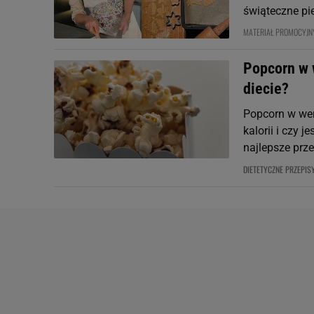
świąteczne pi
MATERIAŁ PROMOCYJN
Popcorn w w
diecie?
Popcorn w wer
kalorii i czy
najlepsze prze
DIETETYCZNE PRZEPIS