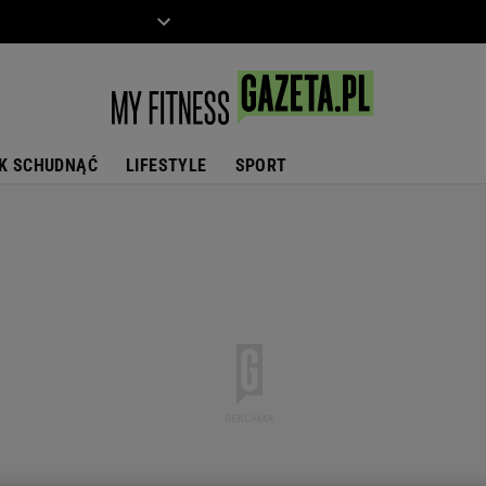
ZIECKO
MOTO
K SCHUDNĄĆ
LIFESTYLE
SPORT