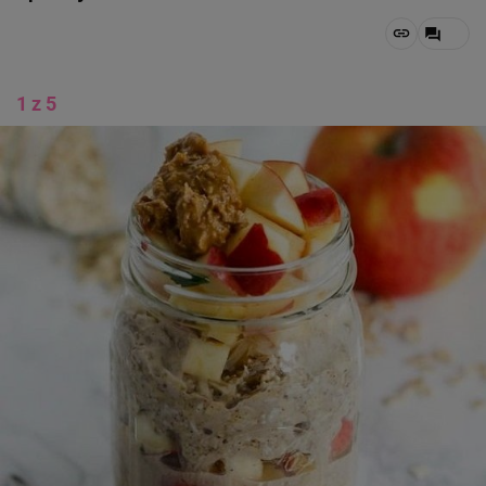
1 z 5