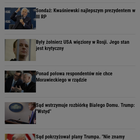
Sondaż: Kwaśniewski najlepszym prezydentem w
III RP
Były żołnierz USA więziony w Rosji. Jego stan
jest krytyczny
Ponad połowa respondentów nie chce
Morawieckiego w rządzie
Sąd wstrzymuje rozbiórkę Białego Domu. Trump:
"Wstyd"
Sąd pokrzyżował plany Trumpa. "Nie znamy