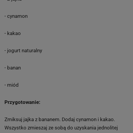
- cynamon
- kakao
- jogurt naturalny
- banan
- miód
Przygotowanie:
Zmiksuj jajka z bananem. Dodaj cynamon i kakao.
Wszystko zmieszaj ze sobą do uzyskania jednolitej