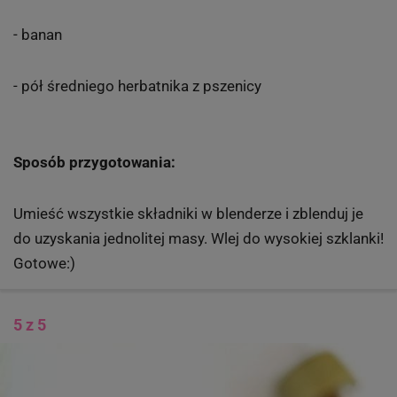
- banan
- pół średniego herbatnika z pszenicy
Sposób przygotowania:
Umieść wszystkie składniki w blenderze i zblenduj je
do uzyskania jednolitej masy. Wlej do wysokiej szklanki!
Gotowe:)
5 z 5