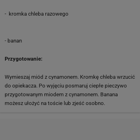
- kromka chleba razowego
- banan
Przygotowanie:
Wymieszaj miód z cynamonem. Kromkę chleba wrzucić
do opiekacza. Po wyjęciu posmaruj ciepłe pieczywo
przygotowanym miodem z cynamonem. Banana
możesz ułożyć na toście lub zjeść osobno.