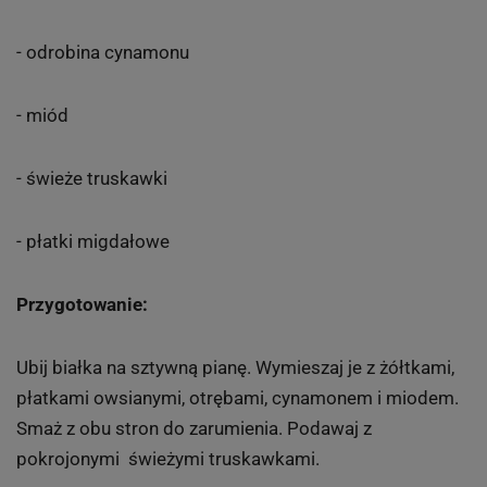
- odrobina cynamonu
- miód
- świeże truskawki
- płatki migdałowe
Przygotowanie:
Ubij białka na sztywną pianę. Wymieszaj je z żółtkami,
płatkami owsianymi, otrębami, cynamonem i miodem.
Smaż z obu stron do zarumienia. Podawaj z
pokrojonymi świeżymi truskawkami.