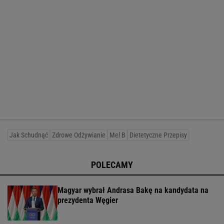
Jak Schudnąć
Zdrowe Odżywianie
Mel B
Dietetyczne Przepisy
POLECAMY
Magyar wybrał Andrasa Bakę na kandydata na
prezydenta Węgier