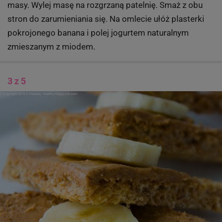
masy. Wylej masę na rozgrzaną patelnię. Smaż z obu
stron do zarumieniania się. Na omlecie ułóż plasterki
pokrojonego banana i polej jogurtem naturalnym
zmieszanym z miodem.
3 z 5