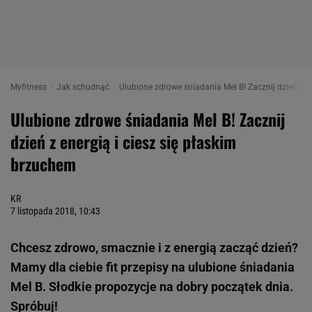
Myfitness
Jak schudnąć
Ulubione zdrowe śniadania Mel B! Zacznij dzień z e
Ulubione zdrowe śniadania Mel B! Zacznij
dzień z energią i ciesz się płaskim
brzuchem
KR
7 listopada 2018, 10:43
Chcesz zdrowo, smacznie i z energią zacząć dzień?
Mamy dla ciebie fit przepisy na ulubione śniadania
Mel B. Słodkie propozycje na dobry początek dnia.
Spróbuj!