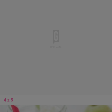
4 z 5