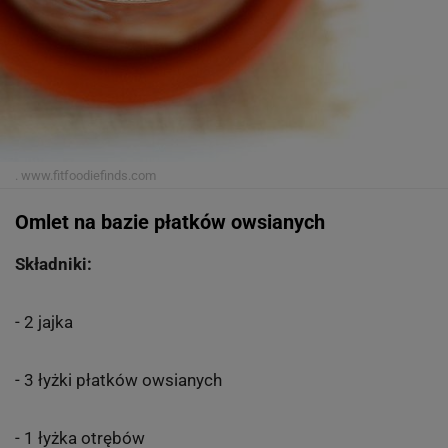
.
www.fitfoodiefinds.com
Omlet na bazie płatków owsianych
Składniki:
- 2 jajka
- 3 łyżki płatków owsianych
- 1 łyżka otrębów