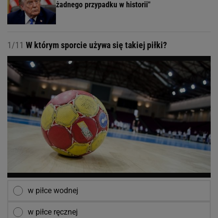
żadnego przypadku w historii"
1/11
W którym sporcie używa się takiej piłki?
w piłce wodnej
w piłce ręcznej