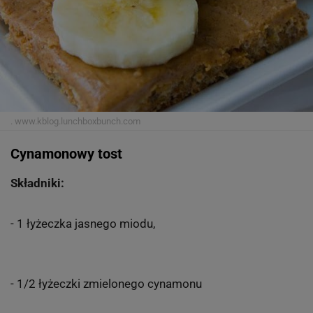
.
www.kblog.lunchboxbunch.com
Cynamonowy tost
Składniki:
- 1 łyżeczka jasnego miodu,
- 1/2 łyżeczki zmielonego cynamonu