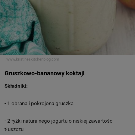
.
www.kristineskitchenblog.com
Gruszkowo-bananowy koktajl
Składniki:
- 1 obrana i pokrojona gruszka
- 2 łyżki naturalnego jogurtu o niskiej zawartości
tłuszczu