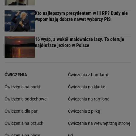
Kto najlepszym prezydentem w III RP? Dudy nie
wspominają dobrze nawet wyborcy PiS
16 wysp, a wokół malownicze lasy. To oferuje
najdłuższe jezioro w Polsce
ĆWICZENIA
Ćwiczenia z hantlami
Ćwiczenia na barki
Ćwiczenia na klatke
Ćwiczenia oddechowe
Ćwiczenia na ramiona
Ćwiczenia dla par
Ćwiczenia z piłką
Ćwiczenia na brzuch
Ćwiczenia na wewnętrzną stronę
Ćwiczenia na plecy
ud