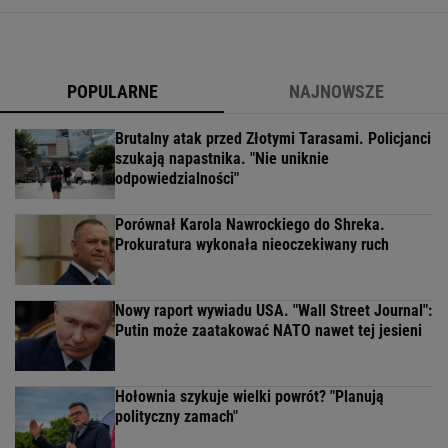
POPULARNE
NAJNOWSZE
Brutalny atak przed Złotymi Tarasami. Policjanci
szukają napastnika. "Nie uniknie
odpowiedzialności"
Porównał Karola Nawrockiego do Shreka.
Prokuratura wykonała nieoczekiwany ruch
Nowy raport wywiadu USA. "Wall Street Journal":
Putin może zaatakować NATO nawet tej jesieni
Hołownia szykuje wielki powrót? "Planują
polityczny zamach"