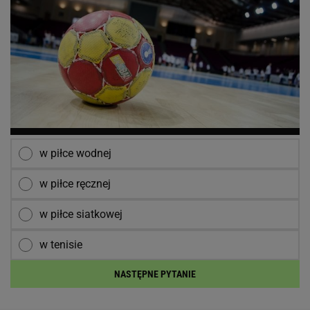
w piłce wodnej
w piłce ręcznej
w piłce siatkowej
w tenisie
NASTĘPNE PYTANIE