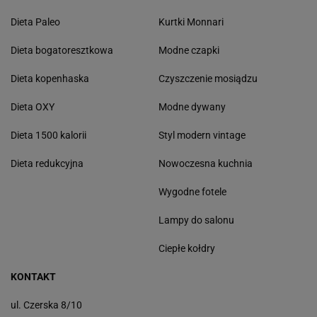
Dieta Paleo
Kurtki Monnari
Dieta bogatoresztkowa
Modne czapki
Dieta kopenhaska
Czyszczenie mosiądzu
Dieta OXY
Modne dywany
Dieta 1500 kalorii
Styl modern vintage
Dieta redukcyjna
Nowoczesna kuchnia
Wygodne fotele
Lampy do salonu
Ciepłe kołdry
KONTAKT
ul. Czerska 8/10