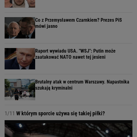
Co z Przemysławem Czarnkiem? Prezes PiS
mówi jasno
Raport wywiadu USA. "WSJ": Putin może
zaatakować NATO nawet tej jesieni
Brutalny atak w centrum Warszawy. Napastnika
szukają kryminalni
1/11
W którym sporcie używa się takiej piłki?