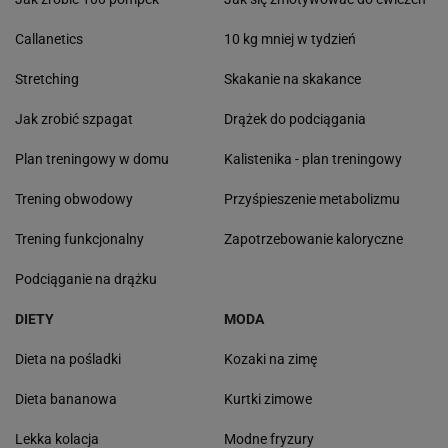
Callanetics
10 kg mniej w tydzień
Stretching
Skakanie na skakance
Jak zrobić szpagat
Drążek do podciągania
Plan treningowy w domu
Kalistenika - plan treningowy
Trening obwodowy
Przyśpieszenie metabolizmu
Trening funkcjonalny
Zapotrzebowanie kaloryczne
Podciąganie na drążku
DIETY
MODA
Dieta na pośladki
Kozaki na zimę
Dieta bananowa
Kurtki zimowe
Lekka kolacja
Modne fryzury