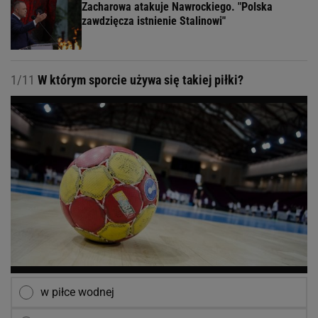
Zacharowa atakuje Nawrockiego. "Polska
zawdzięcza istnienie Stalinowi"
1/11
W którym sporcie używa się takiej piłki?
w piłce wodnej