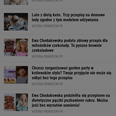
MATERIAŁ PROMOCYJNY PR
Lato z dietą keto. Trzy przepisy na domowe
lody zgodne z tym modelem odżywiania
MATERIAŁ PROMOCYJNY PR
Ewa Chodakowska podała zdrowy przepis dla
miłośników czekolady. To pyszne brownie
czekoladowe
MATERIAŁ PROMOCYJNY PR
Chcesz zorganizować garden party w
królewskim stylu? Twoje przyjęcie nie może się
odbyć bez tego przepisu
MATERIAŁ PROMOCYJNY PR
Ewa Chodakowska podzieliła się przepisem na
dietetyczne pączki pozbawione cukru. Można
jeść bez wyrzutów sumienia!
MATERIAŁ PROMOCYJNY PR