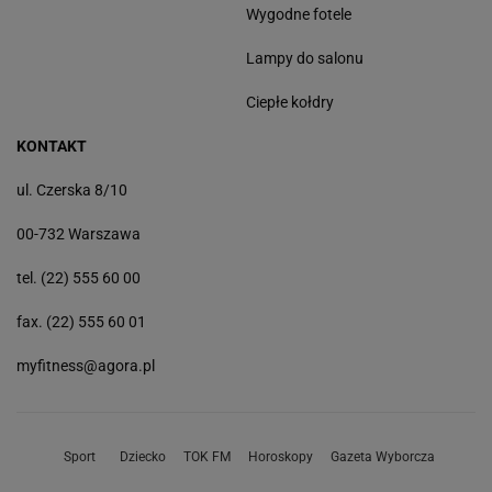
Wygodne fotele
Lampy do salonu
Ciepłe kołdry
KONTAKT
ul. Czerska 8/10
00-732 Warszawa
tel. (22) 555 60 00
fax. (22) 555 60 01
myfitness@agora.pl
Sport
Dziecko
TOK FM
Horoskopy
Gazeta Wyborcza