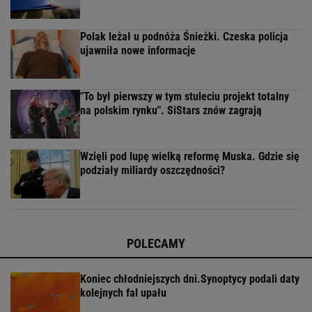
Polak leżał u podnóża Śnieżki. Czeska policja
ujawniła nowe informacje
"To był pierwszy w tym stuleciu projekt totalny
na polskim rynku". SiStars znów zagrają
Wzięli pod lupę wielką reformę Muska. Gdzie się
podziały miliardy oszczędności?
POLECAMY
Koniec chłodniejszych dni.Synoptycy podali daty
kolejnych fal upału