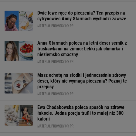
Dwie lewe ręce do pieczenia? Ten przepis na
cytrynowiec Anny Starmach wychodzi zawsze
MATERIAŁ PROMOCYJNY PR
Anna Starmach poleca na letni deser sernik z
truskawkami na zimno: Lekki jak chmurka i
nieziemsko smaczny
MATERIAŁ PROMOCYJNY PR
Masz ochotę na słodki i jednocześnie zdrowy
deser, który nie wymaga pieczenia? Poznaj te
przepisy
MATERIAŁ PROMOCYJNY PR
Ewa Chodakowska poleca sposób na zdrowe
łakocie. Jedna porcja trufli to mniej niż 300
kalorii
MATERIAŁ PROMOCYJNY PR