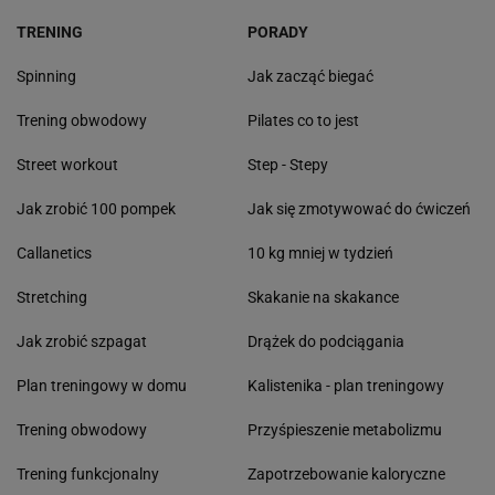
TRENING
PORADY
Spinning
Jak zacząć biegać
Trening obwodowy
Pilates co to jest
Street workout
Step - Stepy
Jak zrobić 100 pompek
Jak się zmotywować do ćwiczeń
Callanetics
10 kg mniej w tydzień
Stretching
Skakanie na skakance
Jak zrobić szpagat
Drążek do podciągania
Plan treningowy w domu
Kalistenika - plan treningowy
Trening obwodowy
Przyśpieszenie metabolizmu
Trening funkcjonalny
Zapotrzebowanie kaloryczne