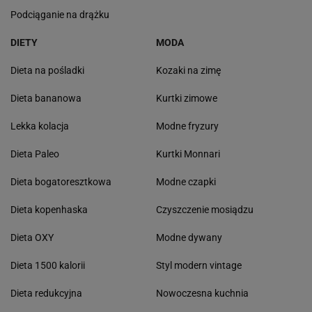
Podciąganie na drążku
DIETY
MODA
Dieta na pośladki
Kozaki na zimę
Dieta bananowa
Kurtki zimowe
Lekka kolacja
Modne fryzury
Dieta Paleo
Kurtki Monnari
Dieta bogatoresztkowa
Modne czapki
Dieta kopenhaska
Czyszczenie mosiądzu
Dieta OXY
Modne dywany
Dieta 1500 kalorii
Styl modern vintage
Dieta redukcyjna
Nowoczesna kuchnia