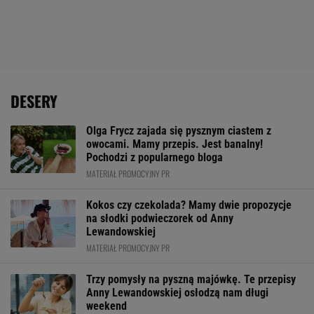
DESERY
Olga Frycz zajada się pysznym ciastem z
owocami. Mamy przepis. Jest banalny!
Pochodzi z popularnego bloga
MATERIAŁ PROMOCYJNY PR
Kokos czy czekolada? Mamy dwie propozycje
na słodki podwieczorek od Anny
Lewandowskiej
MATERIAŁ PROMOCYJNY PR
Trzy pomysły na pyszną majówkę. Te przepisy
Anny Lewandowskiej osłodzą nam długi
weekend