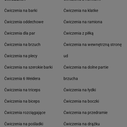
Ćwiczenia na barki
Ćwiczenia na klatke
Ćwiczenia oddechowe
Ćwiczenia na ramiona
Ćwiczenia dla par
Ćwiczenia z piłką
Ćwiczenia na brzuch
Ćwiczenia na wewnętrzną stronę
Ćwiczenia na plecy
ud
Ćwiczenia na szerokie barki
Ćwiczenia na dolne partie
Ćwiczenia 6 Weidera
brzucha
Ćwiczenia na triceps
Ćwiczenia na łydki
Ćwiczenia na biceps
Ćwiczenia na boczki
Ćwiczenia rozciągające
Ćwiczenia na przedramie
Ćwiczenia na pośladki
Ćwiczenia na drążku