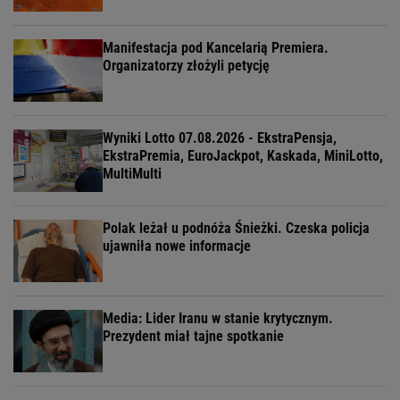
Manifestacja pod Kancelarią Premiera.
Organizatorzy złożyli petycję
Wyniki Lotto 07.08.2026 - EkstraPensja,
EkstraPremia, EuroJackpot, Kaskada, MiniLotto,
MultiMulti
Polak leżał u podnóża Śnieżki. Czeska policja
ujawniła nowe informacje
Media: Lider Iranu w stanie krytycznym.
Prezydent miał tajne spotkanie