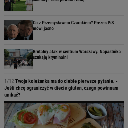
Co z Przemysławem Czarnkiem? Prezes PiS
mówi jasno
Brutalny atak w centrum Warszawy. Napastnika
szukają kryminalni
1/12
Twoja koleżanka ma do ciebie pierwsze pytanie. -
Jeśli chcę ograniczyć w diecie gluten, czego powinnam
unikać?