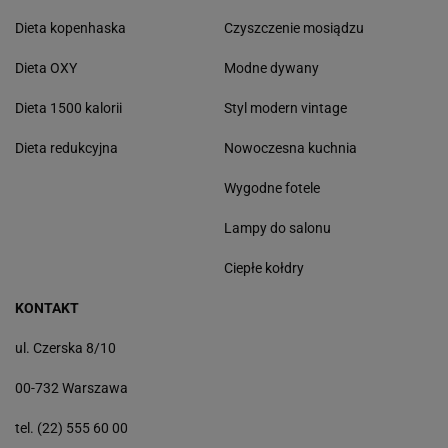
Dieta kopenhaska
Czyszczenie mosiądzu
Dieta OXY
Modne dywany
Dieta 1500 kalorii
Styl modern vintage
Dieta redukcyjna
Nowoczesna kuchnia
Wygodne fotele
Lampy do salonu
Ciepłe kołdry
KONTAKT
ul. Czerska 8/10
00-732 Warszawa
tel. (22) 555 60 00