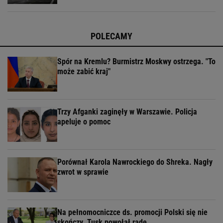
POLECAMY
Spór na Kremlu? Burmistrz Moskwy ostrzega. "To
może zabić kraj"
Trzy Afganki zaginęły w Warszawie. Policja
apeluje o pomoc
Porównał Karola Nawrockiego do Shreka. Nagły
zwrot w sprawie
Na pełnomocniczce ds. promocji Polski się nie
skończy. Tusk powołał radę