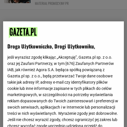
MATERIAŁ PROMOCYJNY PR
Droga Użytkowniczko, Drogi Użytkowniku,
jeśli wyrazisz zgodę klikając „Akceptuję”, Gazeta.pl sp. z o.o.
oraz jej Zaufani Partnerzy, w tym [
676
] Zaufanych Partnerów
IAB, jak również Agora S.A. będąca spółką powiązaną z
Gazeta.pl sp. z o.o., będą przetwarzać Twoje dane osobowe
takie jak adresy IP, adresy e-mail czy identyfikatory plików
cookie lub inne informacje zapisane w tych plikach do celów
marketingowych, w szczególności na potrzeby wyświetlania
reklam dopasowanych do Twoich zainteresowań i preferencji w
swoich serwisach, aplikacjach i w Internecie lub personalizacji
treści w nich wyświetlanych. Wyrażenie zgody jest dobrowolne.
Jeśli nie chcesz wyrazić zgody, chcesz ograniczyć jej zakres lub
chcesz wycofać zgodę uprzednio udzieloną przejdź do