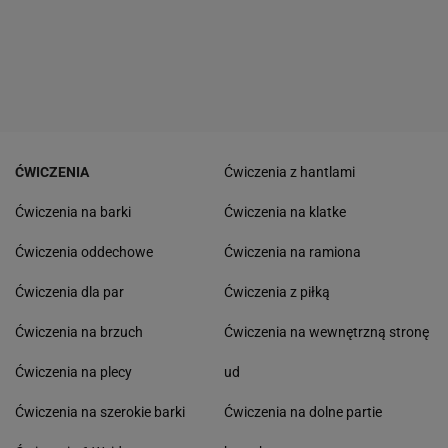
ĆWICZENIA
Ćwiczenia z hantlami
Ćwiczenia na barki
Ćwiczenia na klatke
Ćwiczenia oddechowe
Ćwiczenia na ramiona
Ćwiczenia dla par
Ćwiczenia z piłką
Ćwiczenia na brzuch
Ćwiczenia na wewnętrzną stronę
Ćwiczenia na plecy
ud
Ćwiczenia na szerokie barki
Ćwiczenia na dolne partie