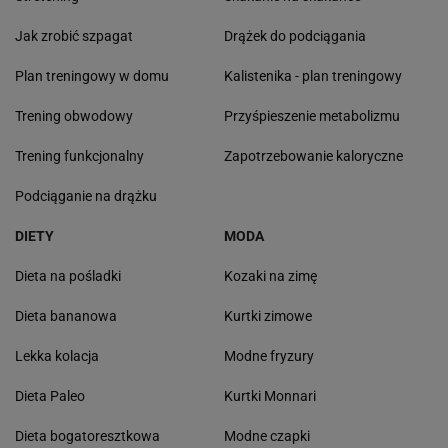
Jak zrobić szpagat
Drążek do podciągania
Plan treningowy w domu
Kalistenika - plan treningowy
Trening obwodowy
Przyśpieszenie metabolizmu
Trening funkcjonalny
Zapotrzebowanie kaloryczne
Podciąganie na drążku
DIETY
MODA
Dieta na pośladki
Kozaki na zimę
Dieta bananowa
Kurtki zimowe
Lekka kolacja
Modne fryzury
Dieta Paleo
Kurtki Monnari
Dieta bogatoresztkowa
Modne czapki