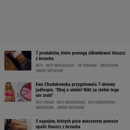
7 produktów, które pomogą zlikwidować tłuszcz
z brzucha
DIETA
DIETY ODCHUDZAJĄCE
JAK SCHUDNĄĆ
ODCHUDZANIE
ZDROWE ODŻYWIANIE
Ewa Chodakowska przygotowała 7-dniowy
jadłospis. "Dbaj o siebie! Nikt za ciebie tego
nie zrobi"
DIETY GWIAZD
DIETY ODCHUDZAJĄCE
EWA CHODAKOWSKA
ODCHUDZANIE
ZDROWE ODŻYWIANIE
5 napojów, których picie wieczorem pomoże
spalić tłuszcz z brzucha