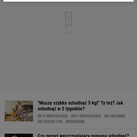
"Muszę szybko schudnąć 5 kg!" Ty też? Jak
schudnąć w 2 tygodnie?
DIETA ODCHUDZAJĄCA
DIETY ODCHUDZAJĄCE
JAK SHCUDNĄĆ
JAK ZRZUCIĆ 5 KG
ODCHUDZANIE
Czy gorset wyszczuplający pomaga schudnąć?