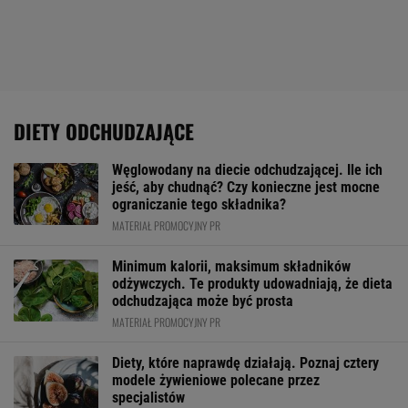
DIETY ODCHUDZAJĄCE
Węglowodany na diecie odchudzającej. Ile ich
jeść, aby chudnąć? Czy konieczne jest mocne
ograniczanie tego składnika?
MATERIAŁ PROMOCYJNY PR
Minimum kalorii, maksimum składników
odżywczych. Te produkty udowadniają, że dieta
odchudzająca może być prosta
MATERIAŁ PROMOCYJNY PR
Diety, które naprawdę działają. Poznaj cztery
modele żywieniowe polecane przez
specjalistów