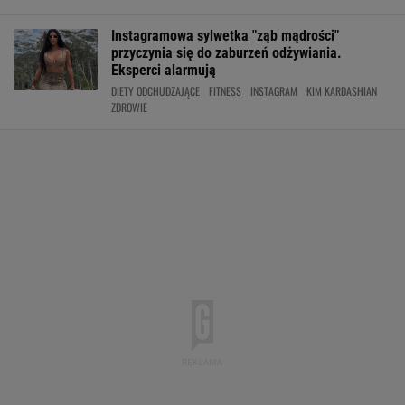
Instagramowa sylwetka "ząb mądrości"
przyczynia się do zaburzeń odżywiania.
Eksperci alarmują
DIETY ODCHUDZAJĄCE
FITNESS
INSTAGRAM
KIM KARDASHIAN
ZDROWIE