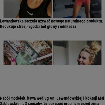
Lewandowska zaczęła używać nowego naturalnego produktu.
Redukuje stres, łagodzi ból głowy i odmładza
Napój modelek, kawa według Ani Lewandowskiej i koktajl Mai
Sablewskiej... 3 sposoby, by oczyścić organizm przed zimą