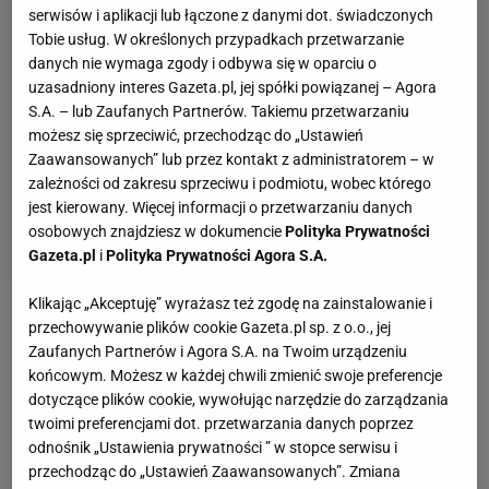
serwisów i aplikacji lub łączone z danymi dot. świadczonych
Tobie usług. W określonych przypadkach przetwarzanie
danych nie wymaga zgody i odbywa się w oparciu o
uzasadniony interes Gazeta.pl, jej spółki powiązanej – Agora
S.A. – lub Zaufanych Partnerów. Takiemu przetwarzaniu
możesz się sprzeciwić, przechodząc do „Ustawień
Zaawansowanych” lub przez kontakt z administratorem – w
zależności od zakresu sprzeciwu i podmiotu, wobec którego
jest kierowany. Więcej informacji o przetwarzaniu danych
osobowych znajdziesz w dokumencie
Polityka Prywatności
Gazeta.pl
i
Polityka Prywatności Agora S.A.
Klikając „Akceptuję” wyrażasz też zgodę na zainstalowanie i
przechowywanie plików cookie Gazeta.pl sp. z o.o., jej
Zaufanych Partnerów i Agora S.A. na Twoim urządzeniu
końcowym. Możesz w każdej chwili zmienić swoje preferencje
dotyczące plików cookie, wywołując narzędzie do zarządzania
twoimi preferencjami dot. przetwarzania danych poprzez
odnośnik „Ustawienia prywatności ” w stopce serwisu i
przechodząc do „Ustawień Zaawansowanych”. Zmiana