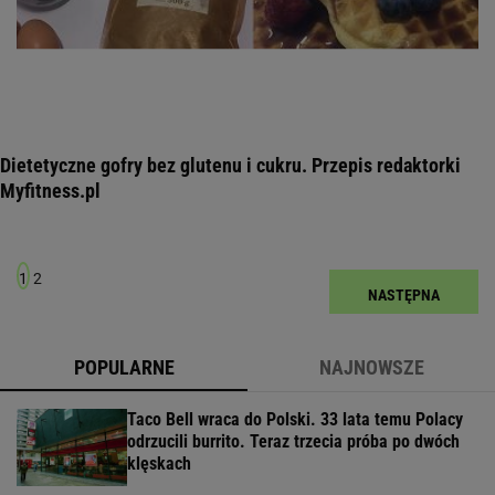
Dietetyczne gofry bez glutenu i cukru. Przepis redaktorki
Myfitness.pl
1
2
NASTĘPNA
POPULARNE
NAJNOWSZE
Taco Bell wraca do Polski. 33 lata temu Polacy
odrzucili burrito. Teraz trzecia próba po dwóch
klęskach