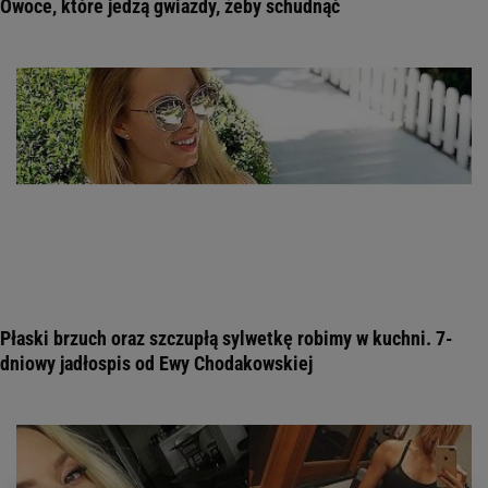
Owoce, które jedzą gwiazdy, żeby schudnąć
Płaski brzuch oraz szczupłą sylwetkę robimy w kuchni. 7-
dniowy jadłospis od Ewy Chodakowskiej