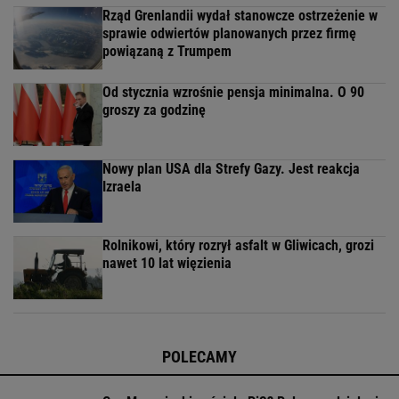
Rząd Grenlandii wydał stanowcze ostrzeżenie w
sprawie odwiertów planowanych przez firmę
powiązaną z Trumpem
Od stycznia wzrośnie pensja minimalna. O 90
groszy za godzinę
Nowy plan USA dla Strefy Gazy. Jest reakcja
Izraela
Rolnikowi, który rozrył asfalt w Gliwicach, grozi
nawet 10 lat więzienia
POLECAMY