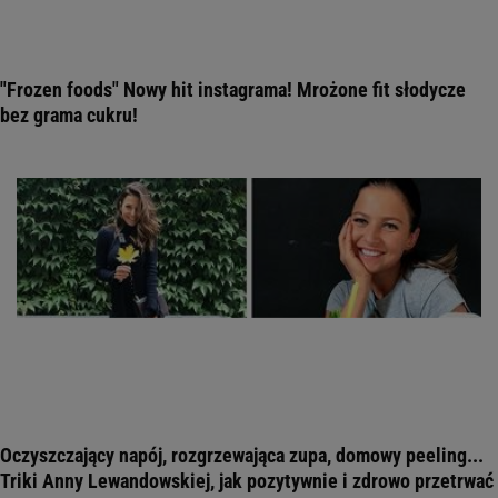
"Frozen foods" Nowy hit instagrama! Mrożone fit słodycze
bez grama cukru!
Oczyszczający napój, rozgrzewająca zupa, domowy peeling...
Triki Anny Lewandowskiej, jak pozytywnie i zdrowo przetrwać