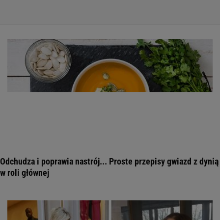
Odchudza i poprawia nastrój... Proste przepisy gwiazd z dynią
w roli głównej