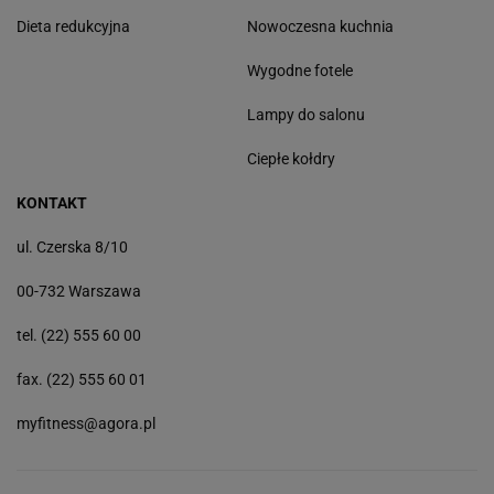
Dieta redukcyjna
Nowoczesna kuchnia
Wygodne fotele
Lampy do salonu
Ciepłe kołdry
KONTAKT
ul. Czerska 8/10
00-732 Warszawa
tel. (22) 555 60 00
fax. (22) 555 60 01
myfitness@agora.pl