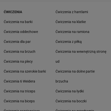
ĆWICZENIA
Ćwiczenia z hantlami
Ćwiczenia na barki
Ćwiczenia na klatke
Ćwiczenia oddechowe
Ćwiczenia na ramiona
Ćwiczenia dla par
Ćwiczenia z piłką
Ćwiczenia na brzuch
Ćwiczenia na wewnętrzną stronę
Ćwiczenia na plecy
ud
Ćwiczenia na szerokie barki
Ćwiczenia na dolne partie
Ćwiczenia 6 Weidera
brzucha
Ćwiczenia na triceps
Ćwiczenia na łydki
Ćwiczenia na biceps
Ćwiczenia na boczki
Ćwiczenia rozciągające
Ćwiczenia na przedramie