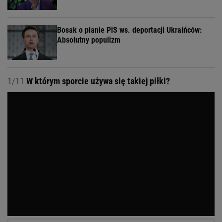
Bosak o planie PiS ws. deportacji Ukraińców:
Absolutny populizm
1/11
W którym sporcie używa się takiej piłki?