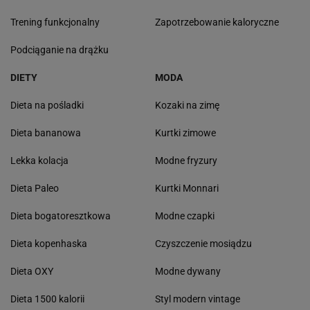
Trening funkcjonalny
Zapotrzebowanie kaloryczne
Podciąganie na drążku
DIETY
MODA
Dieta na pośladki
Kozaki na zimę
Dieta bananowa
Kurtki zimowe
Lekka kolacja
Modne fryzury
Dieta Paleo
Kurtki Monnari
Dieta bogatoresztkowa
Modne czapki
Dieta kopenhaska
Czyszczenie mosiądzu
Dieta OXY
Modne dywany
Dieta 1500 kalorii
Styl modern vintage