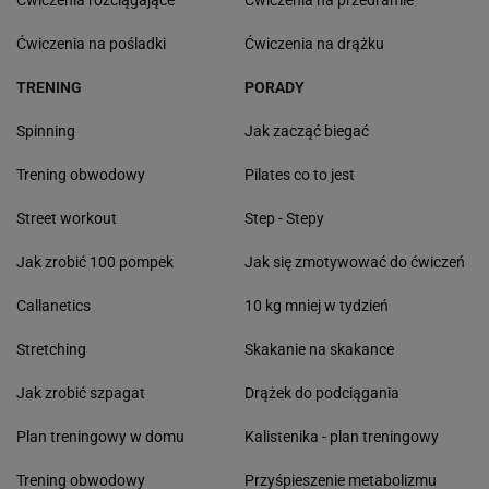
Ćwiczenia na pośladki
Ćwiczenia na drążku
TRENING
PORADY
Spinning
Jak zacząć biegać
Trening obwodowy
Pilates co to jest
Street workout
Step - Stepy
Jak zrobić 100 pompek
Jak się zmotywować do ćwiczeń
Callanetics
10 kg mniej w tydzień
Stretching
Skakanie na skakance
Jak zrobić szpagat
Drążek do podciągania
Plan treningowy w domu
Kalistenika - plan treningowy
Trening obwodowy
Przyśpieszenie metabolizmu