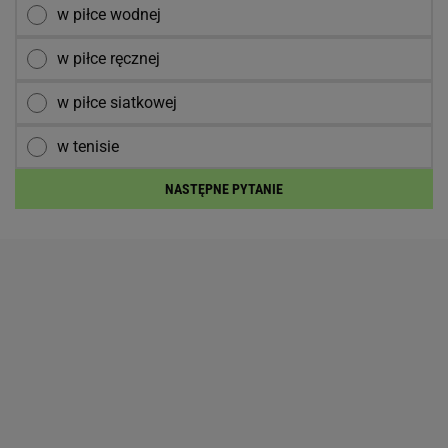
w piłce wodnej
w piłce ręcznej
w piłce siatkowej
w tenisie
NASTĘPNE PYTANIE