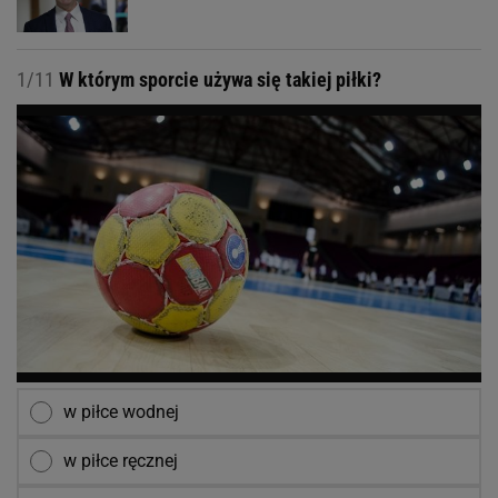
1/11
W którym sporcie używa się takiej piłki?
w piłce wodnej
w piłce ręcznej