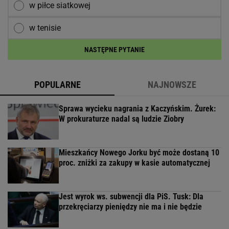
w piłce siatkowej
w tenisie
NASTĘPNE PYTANIE
POPULARNE
NAJNOWSZE
Sprawa wycieku nagrania z Kaczyńskim. Żurek:
W prokuraturze nadal są ludzie Ziobry
Mieszkańcy Nowego Jorku być może dostaną 10
proc. zniżki za zakupy w kasie automatycznej
Jest wyrok ws. subwencji dla PiS. Tusk: Dla
przekręciarzy pieniędzy nie ma i nie będzie