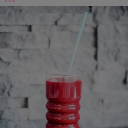
2 z 4