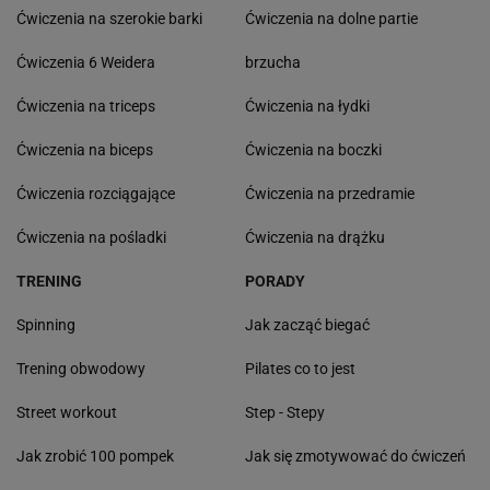
Ćwiczenia na szerokie barki
Ćwiczenia na dolne partie
Ćwiczenia 6 Weidera
brzucha
Ćwiczenia na triceps
Ćwiczenia na łydki
Ćwiczenia na biceps
Ćwiczenia na boczki
Ćwiczenia rozciągające
Ćwiczenia na przedramie
Ćwiczenia na pośladki
Ćwiczenia na drążku
TRENING
PORADY
Spinning
Jak zacząć biegać
Trening obwodowy
Pilates co to jest
Street workout
Step - Stepy
Jak zrobić 100 pompek
Jak się zmotywować do ćwiczeń