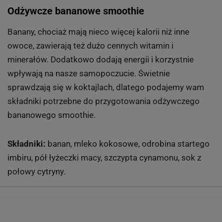
Odżywcze bananowe smoothie
Banany, chociaż mają nieco więcej kalorii niż inne
owoce, zawierają też dużo cennych witamin i
minerałów. Dodatkowo dodają energii i korzystnie
wpływają na nasze samopoczucie. Świetnie
sprawdzają się w koktajlach, dlatego podajemy wam
składniki potrzebne do przygotowania odżywczego
bananowego smoothie.
Składniki:
banan, mleko kokosowe, odrobina startego
imbiru, pół łyżeczki macy, szczypta cynamonu, sok z
połowy cytryny.