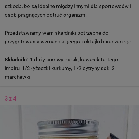
szkoda, bo są idealne między innymi dla sportowców i
osób pragnących odtruć organizm.
Przedstawiamy wam skałdniki potrzebne do
przygotowania wzmacniającego koktajlu buraczanego.
Składniki:
1 duży surowy burak, kawałek tartego
imbiru, 1/2 łyżeczki kurkumy, 1/2 cytryny sok, 2
marchewki
3 z 4