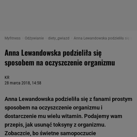
Myfitness
Odżywianie
diety_gwiazd
Anna Lewandowska podzieliła się spo
Anna Lewandowska podzieliła się
sposobem na oczyszczenie organizmu
KR
28 marca 2018, 14:58
Anna Lewandowska podzieliła się z fanami prostym
sposobem na oczyszczenie organizmu i
dostarczenie mu wielu witamin. Podajemy wam
przepis, jak usunąć toksyny z organizmu.
Zobaczcie, bo świetne samopoczucie