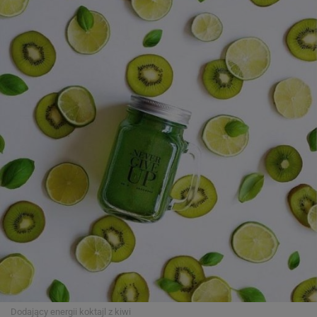
Dodający energii koktajl z kiwi