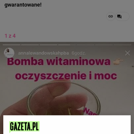
gwarantowane!
1 z 4