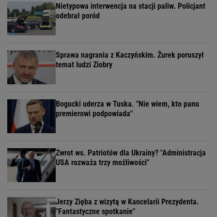
Nietypowa interwencja na stacji paliw. Policjant
odebrał poród
Sprawa nagrania z Kaczyńskim. Żurek poruszył
temat ludzi Ziobry
Bogucki uderza w Tuska. "Nie wiem, kto panu
premierowi podpowiada"
Zwrot ws. Patriotów dla Ukrainy? "Administracja
USA rozważa trzy możliwości"
Jerzy Zięba z wizytą w Kancelarii Prezydenta.
"Fantastyczne spotkanie"