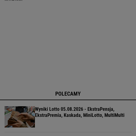
POLECAMY
Wyniki Lotto 05.08.2026 - EkstraPensja,
EkstraPremia, Kaskada, MiniLotto, MultiMulti