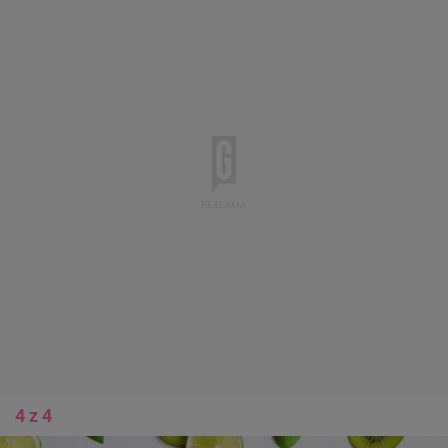
4 z 4