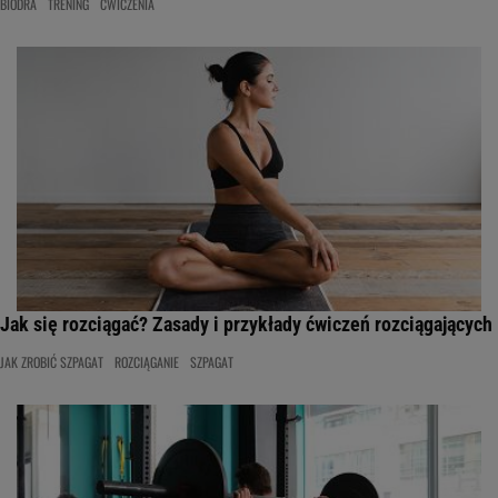
BIODRA
TRENING
ĆWICZENIA
Jak się rozciągać? Zasady i przykłady ćwiczeń rozciągających
JAK ZROBIĆ SZPAGAT
ROZCIĄGANIE
SZPAGAT