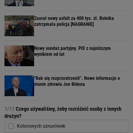
Zaorał nowy asfalt za 400 tys. zł. Rolnika
zatrzymała policja [NAGRANIE]
Nowy sondaż partyjny. PiS z najniższym
wynikiem od lat
"Rak się rozprzestrzenił". Nowe informacje o
stanie zdrowia Joe Bidena
1/11
Czego używaliśmy, żeby rozróżnić osoby z innych
drużyn?
Kolorowych sznurówek