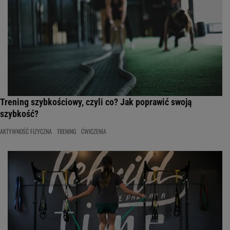
Trening szybkościowy, czyli co? Jak poprawić swoją
szybkość?
AKTYWNOŚĆ FIZYCZNA
TRENING
ĆWICZENIA