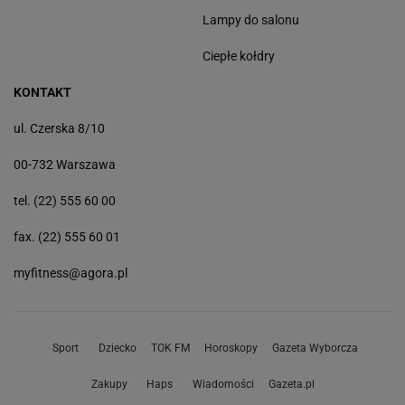
Lampy do salonu
Ciepłe kołdry
KONTAKT
ul. Czerska 8/10
00-732 Warszawa
tel. (22) 555 60 00
fax. (22) 555 60 01
myfitness@agora.pl
Sport
Dziecko
TOK FM
Horoskopy
Gazeta Wyborcza
Zakupy
Haps
Wiadomości
Gazeta.pl