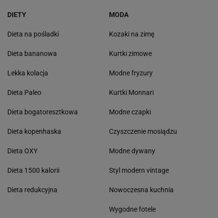
DIETY
MODA
Dieta na pośladki
Kozaki na zimę
Dieta bananowa
Kurtki zimowe
Lekka kolacja
Modne fryzury
Dieta Paleo
Kurtki Monnari
Dieta bogatoresztkowa
Modne czapki
Dieta kopenhaska
Czyszczenie mosiądzu
Dieta OXY
Modne dywany
Dieta 1500 kalorii
Styl modern vintage
Dieta redukcyjna
Nowoczesna kuchnia
Wygodne fotele