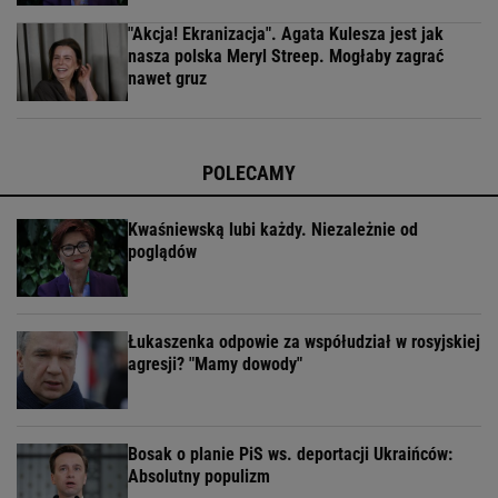
"Akcja! Ekranizacja". Agata Kulesza jest jak
nasza polska Meryl Streep. Mogłaby zagrać
nawet gruz
POLECAMY
Kwaśniewską lubi każdy. Niezależnie od
poglądów
Łukaszenka odpowie za współudział w rosyjskiej
agresji? "Mamy dowody"
Bosak o planie PiS ws. deportacji Ukraińców:
Absolutny populizm