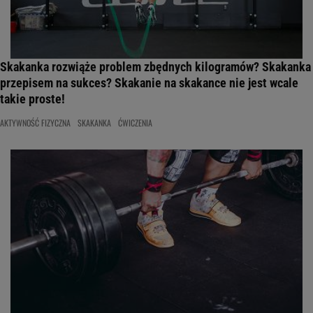
Skakanka rozwiąże problem zbędnych kilogramów? Skakanka
przepisem na sukces? Skakanie na skakance nie jest wcale
takie proste!
AKTYWNOŚĆ FIZYCZNA
SKAKANKA
ĆWICZENIA