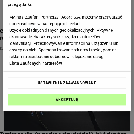
przeglądarki.
My, nasi Zaufani Partnerzy i Agora S.A. możemy przetwarzać
dane osobowe w następujących celach:
Co daje rozciąganie mięśni przed treningiem? A co daje
Użycie dokładnych danych geolokalizacyjnych. Aktywne
skanowanie charakterystyki urządzenia do celów
rozciąganie mięśni po treningu? Rodzaje rozciągania
identyfikacji. Przechowywanie informacji na urządzeniu lub
ROZCIĄGANIE
ROZCIĄGANIE MIĘŚNI
SPORT
dostęp do nich. Spersonalizowane reklamy i treści, pomiar
reklam i treści, badnie odbiorców i ulepszanie usług.
Lista Zaufanych Partnerów
USTAWIENIA ZAAWANSOWANE
AKCEPTUJĘ