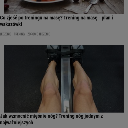
Co zjeść po treningu na masę? Trening na masę - plan i
wskazówki
JEDZENIE
TRENING
ZDROWE JEDZENIE
Jak wzmocnić mięśnie nóg? Trening nóg jednym z
najważniejszych