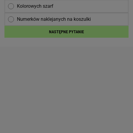
Kolorowych szarf
Numerków naklejanych na koszulki
NASTĘPNE PYTANIE