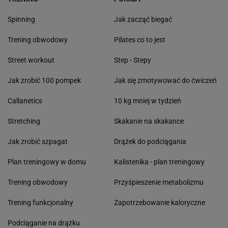
Spinning
Jak zacząć biegać
Trening obwodowy
Pilates co to jest
Street workout
Step - Stepy
Jak zrobić 100 pompek
Jak się zmotywować do ćwiczeń
Callanetics
10 kg mniej w tydzień
Stretching
Skakanie na skakance
Jak zrobić szpagat
Drążek do podciągania
Plan treningowy w domu
Kalistenika - plan treningowy
Trening obwodowy
Przyśpieszenie metabolizmu
Trening funkcjonalny
Zapotrzebowanie kaloryczne
Podciąganie na drążku