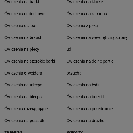
Ćwiczenia na barki
Ćwiczenia na klatke
Ćwiczenia oddechowe
Ćwiczenia na ramiona
Ćwiczenia dla par
Ćwiczenia z piłką
Ćwiczenia na brzuch
Ćwiczenia na wewnętrzną stronę
Ćwiczenia na plecy
ud
Ćwiczenia na szerokie barki
Ćwiczenia na dolne partie
Ćwiczenia 6 Weidera
brzucha
Ćwiczenia na triceps
Ćwiczenia na łydki
Ćwiczenia na biceps
Ćwiczenia na boczki
Ćwiczenia rozciągające
Ćwiczenia na przedramie
Ćwiczenia na pośladki
Ćwiczenia na drążku
TRENING
PORADY