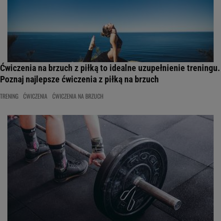
Ćwiczenia na brzuch z piłką to idealne uzupełnienie treningu.
Poznaj najlepsze ćwiczenia z piłką na brzuch
TRENING
ĆWICZENIA
ĆWICZENIA NA BRZUCH