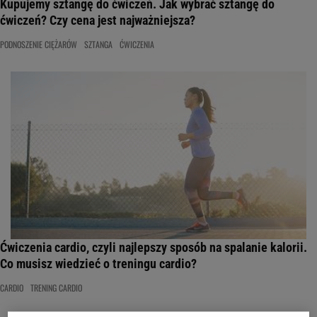
Kupujemy sztangę do ćwiczeń. Jak wybrać sztangę do
ćwiczeń? Czy cena jest najważniejsza?
PODNOSZENIE CIĘŻARÓW
SZTANGA
ĆWICZENIA
Ćwiczenia cardio, czyli najlepszy sposób na spalanie kalorii.
Co musisz wiedzieć o treningu cardio?
CARDIO
TRENING CARDIO