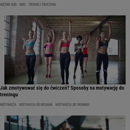
MIĘŚNIE NÓG
NOGI
TRENING I ĆWICZENIA
Jak zmotywować się do ćwiczeń? Sposoby na motywację do
treningu
MOTYWACJA
MOTYWACJA DO BIEGANIA
MOTYWACJA DO TRENINGU