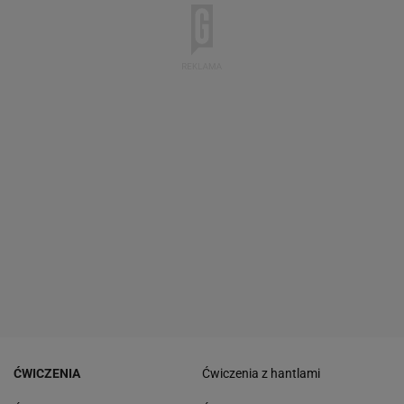
ĆWICZENIA
Ćwiczenia z hantlami