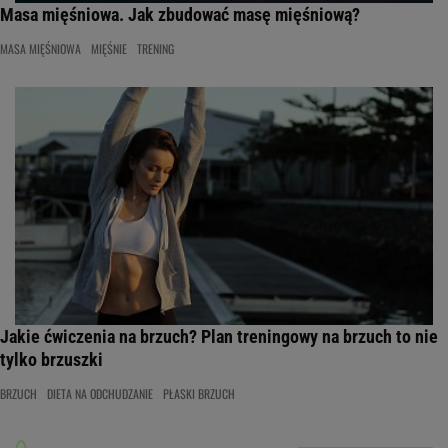
Masa mięśniowa. Jak zbudować masę mięśniową?
MASA MIĘŚNIOWA
MIĘŚNIE
TRENING
Jakie ćwiczenia na brzuch? Plan treningowy na brzuch to nie
tylko brzuszki
BRZUCH
DIETA NA ODCHUDZANIE
PŁASKI BRZUCH