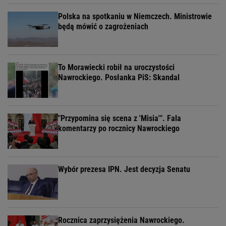
Polska na spotkaniu w Niemczech. Ministrowie
będą mówić o zagrożeniach
To Morawiecki robił na uroczystości
Nawrockiego. Posłanka PiS: Skandal
"Przypomina się scena z 'Misia'". Fala
komentarzy po rocznicy Nawrockiego
Wybór prezesa IPN. Jest decyzja Senatu
Rocznica zaprzysiężenia Nawrockiego.