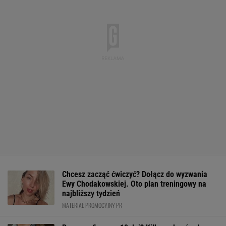
Chcesz zacząć ćwiczyć? Dołącz do wyzwania
Ewy Chodakowskiej. Oto plan treningowy na
najbliższy tydzień
MATERIAŁ PROMOCYJNY PR