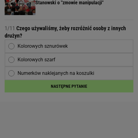
Stanowski o "zmowie manipulacji"
1/11
Czego używaliśmy, żeby rozróżnić osoby z innych
drużyn?
Kolorowych sznurówek
Kolorowych szarf
Numerków naklejanych na koszulki
NASTĘPNE PYTANIE