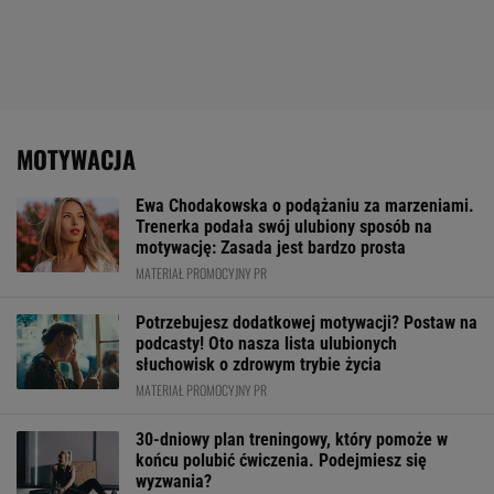
MOTYWACJA
Ewa Chodakowska o podążaniu za marzeniami.
Trenerka podała swój ulubiony sposób na
motywację: Zasada jest bardzo prosta
MATERIAŁ PROMOCYJNY PR
Potrzebujesz dodatkowej motywacji? Postaw na
podcasty! Oto nasza lista ulubionych
słuchowisk o zdrowym trybie życia
MATERIAŁ PROMOCYJNY PR
30-dniowy plan treningowy, który pomoże w
końcu polubić ćwiczenia. Podejmiesz się
wyzwania?