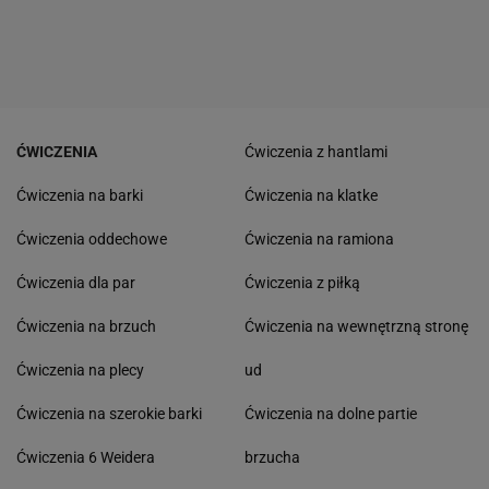
ĆWICZENIA
Ćwiczenia z hantlami
Ćwiczenia na barki
Ćwiczenia na klatke
Ćwiczenia oddechowe
Ćwiczenia na ramiona
Ćwiczenia dla par
Ćwiczenia z piłką
Ćwiczenia na brzuch
Ćwiczenia na wewnętrzną stronę
Ćwiczenia na plecy
ud
Ćwiczenia na szerokie barki
Ćwiczenia na dolne partie
Ćwiczenia 6 Weidera
brzucha