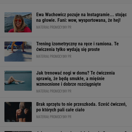
Ewa Wachowicz pozuje na Instagramie... stojąc
na głowie. Fani: wow, wysportowana, że hej!
MATERIAŁ PROMOCYJNY PR
Trening izometryczny na ręce i ramiona. Te
ćwiczenia tylko wydają się proste
MATERIAŁ PROMOCYJNY PR
Jak trenować nogi w domu? Te ćwiczenia
sprawią, że będą smukłe, a mięśnie
wzmocnione i dobrze rozciągnięte
MATERIAŁ PROMOCYJNY PR
Brak sprzętu to nie przeszkoda. Sześć ćwiczeń,
po których pali całe ciało
MATERIAŁ PROMOCYJNY PR