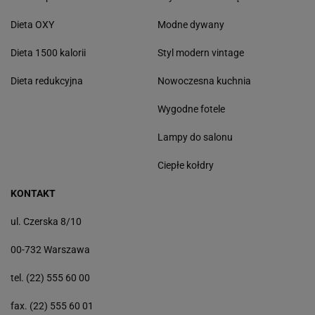
Dieta OXY
Modne dywany
Dieta 1500 kalorii
Styl modern vintage
Dieta redukcyjna
Nowoczesna kuchnia
Wygodne fotele
Lampy do salonu
Ciepłe kołdry
KONTAKT
ul. Czerska 8/10
00-732 Warszawa
tel. (22) 555 60 00
fax. (22) 555 60 01