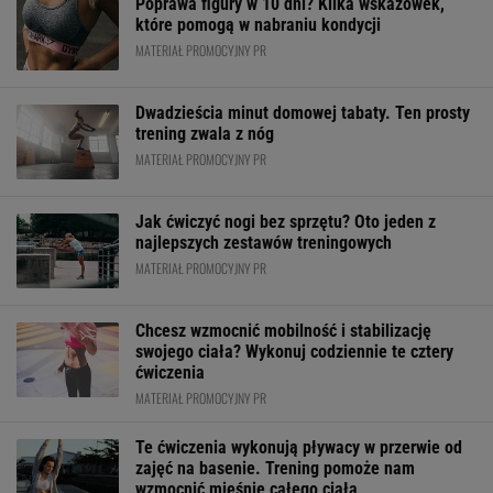
Poprawa figury w 10 dni? Kilka wskazówek,
które pomogą w nabraniu kondycji
MATERIAŁ PROMOCYJNY PR
Dwadzieścia minut domowej tabaty. Ten prosty
trening zwala z nóg
MATERIAŁ PROMOCYJNY PR
Jak ćwiczyć nogi bez sprzętu? Oto jeden z
najlepszych zestawów treningowych
MATERIAŁ PROMOCYJNY PR
Chcesz wzmocnić mobilność i stabilizację
swojego ciała? Wykonuj codziennie te cztery
ćwiczenia
MATERIAŁ PROMOCYJNY PR
Te ćwiczenia wykonują pływacy w przerwie od
zajęć na basenie. Trening pomoże nam
wzmocnić mięśnie całego ciała