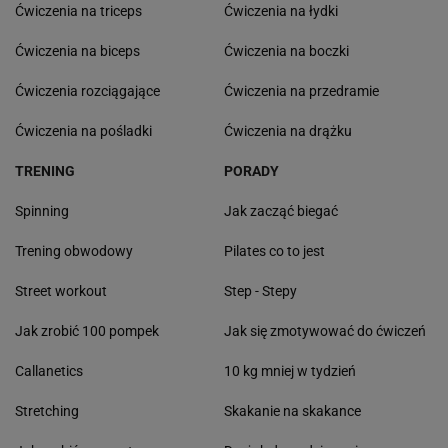
Ćwiczenia na triceps
Ćwiczenia na łydki
Ćwiczenia na biceps
Ćwiczenia na boczki
Ćwiczenia rozciągające
Ćwiczenia na przedramie
Ćwiczenia na pośladki
Ćwiczenia na drążku
TRENING
PORADY
Spinning
Jak zacząć biegać
Trening obwodowy
Pilates co to jest
Street workout
Step - Stepy
Jak zrobić 100 pompek
Jak się zmotywować do ćwiczeń
Callanetics
10 kg mniej w tydzień
Stretching
Skakanie na skakance