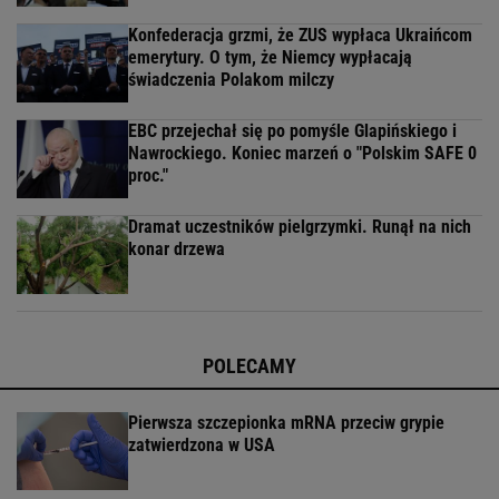
Konfederacja grzmi, że ZUS wypłaca Ukraińcom
emerytury. O tym, że Niemcy wypłacają
świadczenia Polakom milczy
EBC przejechał się po pomyśle Glapińskiego i
Nawrockiego. Koniec marzeń o "Polskim SAFE 0
proc."
Dramat uczestników pielgrzymki. Runął na nich
konar drzewa
POLECAMY
Pierwsza szczepionka mRNA przeciw grypie
zatwierdzona w USA