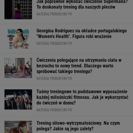
Jak poprawnie wykonać ćwiczenie Supermana?
To doskonały trening dla naszych pleców
MATERIAŁ PROMOCYJNY PR
Georgina Rodriguez na okładce portugalskiego
"Women's Health". Figura robi wrażenie
MATERIAŁ PROMOCYJNY PR
Ćwiczenia polegające na utrzymaniu ciała w
bezruchu to nowy trend. Dlaczego warto
spróbować takiego treningu?
MATERIAŁ PROMOCYJNY PR
Taśmy treningowe to podstawowe wyposażenie
każdej miłośniczki fitnessu. Jak je wykorzystać
do ćwiczeń w domu?
MATERIAŁ PROMOCYJNY PR
Trening siłowo-wytrzymałościowy. Na czym
polega? Jakie są jego zalety?