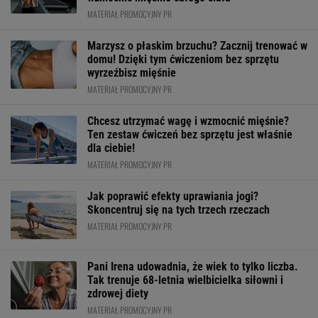
MATERIAŁ PROMOCYJNY PR
Marzysz o płaskim brzuchu? Zacznij trenować w
domu! Dzięki tym ćwiczeniom bez sprzętu
wyrzeźbisz mięśnie
MATERIAŁ PROMOCYJNY PR
Chcesz utrzymać wagę i wzmocnić mięśnie?
Ten zestaw ćwiczeń bez sprzętu jest właśnie
dla ciebie!
MATERIAŁ PROMOCYJNY PR
Jak poprawić efekty uprawiania jogi?
Skoncentruj się na tych trzech rzeczach
MATERIAŁ PROMOCYJNY PR
Pani Irena udowadnia, że wiek to tylko liczba.
Tak trenuje 68-letnia wielbicielka siłowni i
zdrowej diety
MATERIAŁ PROMOCYJNY PR