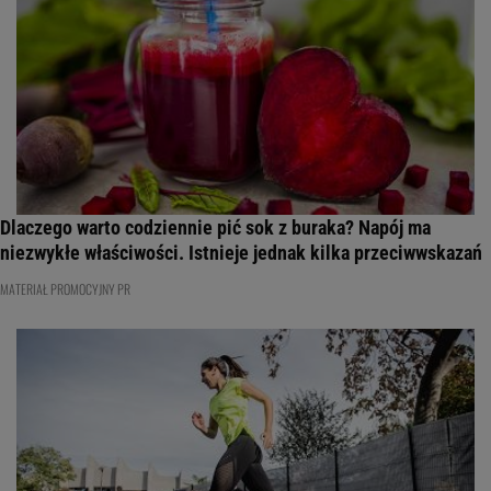
Dlaczego warto codziennie pić sok z buraka? Napój ma
niezwykłe właściwości. Istnieje jednak kilka przeciwwskazań
MATERIAŁ PROMOCYJNY PR