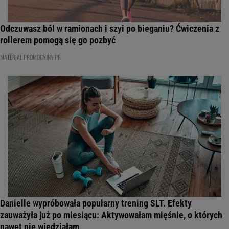
Odczuwasz ból w ramionach i szyi po bieganiu? Ćwiczenia z
rollerem pomogą się go pozbyć
MATERIAŁ PROMOCYJNY PR
Danielle wypróbowała popularny trening SLT. Efekty
zauważyła już po miesiącu: Aktywowałam mięśnie, o których
nawet nie wiedziałam