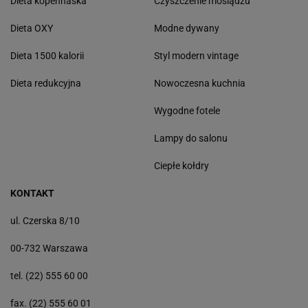
Dieta kopenhaska
Czyszczenie mosiądzu
Dieta OXY
Modne dywany
Dieta 1500 kalorii
Styl modern vintage
Dieta redukcyjna
Nowoczesna kuchnia
Wygodne fotele
Lampy do salonu
Ciepłe kołdry
KONTAKT
ul. Czerska 8/10
00-732 Warszawa
tel. (22) 555 60 00
fax. (22) 555 60 01