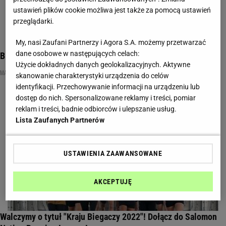
ustawień plików cookie możliwa jest także za pomocą ustawień
przeglądarki.
My, nasi Zaufani Partnerzy i Agora S.A. możemy przetwarzać
dane osobowe w następujących celach:
Bieganie zimą. Jak się odpowiednio ubrać?
Użycie dokładnych danych geolokalizacyjnych. Aktywne
MATERIAŁ PROMOCYJNY PR
skanowanie charakterystyki urządzenia do celów
identyfikacji. Przechowywanie informacji na urządzeniu lub
dostęp do nich. Spersonalizowane reklamy i treści, pomiar
reklam i treści, badnie odbiorców i ulepszanie usług.
Lista Zaufanych Partnerów
USTAWIENIA ZAAWANSOWANE
AKCEPTUJĘ
Walczymy o tytuł "Kraju Biegaczy 2022"! Dołącz do Salomon