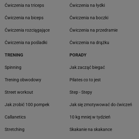
Ćwiczenia na triceps
Ćwiczenia na łydki
Ćwiczenia na biceps
Ćwiczenia na boczki
Ćwiczenia rozciągające
Ćwiczenia na przedramie
Ćwiczenia na pośladki
Ćwiczenia na drążku
TRENING
PORADY
Spinning
Jak zacząć biegać
Trening obwodowy
Pilates co to jest
Street workout
Step - Stepy
Jak zrobić 100 pompek
Jak się zmotywować do ćwiczeń
Callanetics
10 kg mniej w tydzień
Stretching
Skakanie na skakance