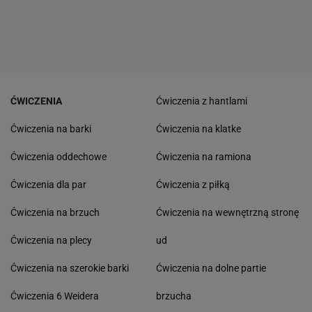
ĆWICZENIA
Ćwiczenia z hantlami
Ćwiczenia na barki
Ćwiczenia na klatke
Ćwiczenia oddechowe
Ćwiczenia na ramiona
Ćwiczenia dla par
Ćwiczenia z piłką
Ćwiczenia na brzuch
Ćwiczenia na wewnętrzną stronę
Ćwiczenia na plecy
ud
Ćwiczenia na szerokie barki
Ćwiczenia na dolne partie
Ćwiczenia 6 Weidera
brzucha