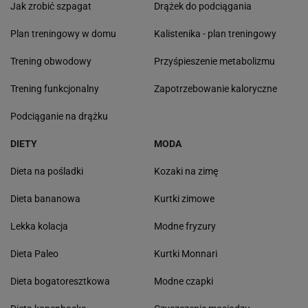
Jak zrobić szpagat
Drążek do podciągania
Plan treningowy w domu
Kalistenika - plan treningowy
Trening obwodowy
Przyśpieszenie metabolizmu
Trening funkcjonalny
Zapotrzebowanie kaloryczne
Podciąganie na drążku
DIETY
MODA
Dieta na pośladki
Kozaki na zimę
Dieta bananowa
Kurtki zimowe
Lekka kolacja
Modne fryzury
Dieta Paleo
Kurtki Monnari
Dieta bogatoresztkowa
Modne czapki