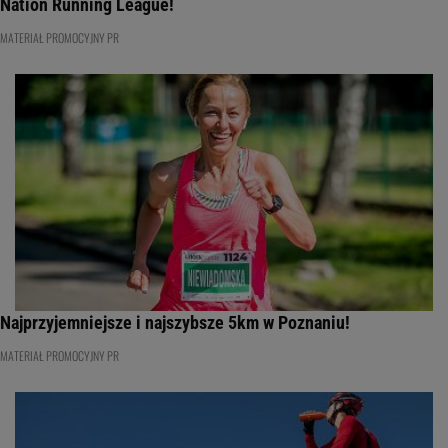
Nation Running League!
MATERIAŁ PROMOCYJNY PR
Najprzyjemniejsze i najszybsze 5km w Poznaniu!
MATERIAŁ PROMOCYJNY PR