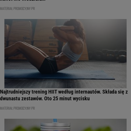
MATERIAŁ PROMOCYJNY PR
Najtrudniejszy trening HIIT według internautów. Składa się z
dwunastu zestawów. Oto 25 minut wycisku
MATERIAŁ PROMOCYJNY PR