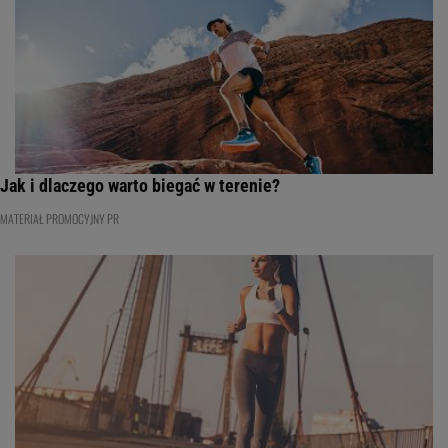
Jak i dlaczego warto biegać w terenie?
MATERIAŁ PROMOCYJNY PR