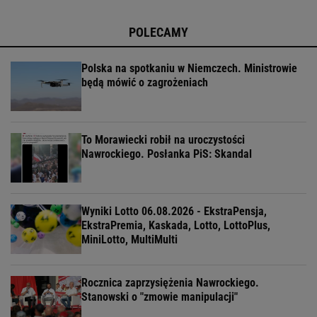
POLECAMY
Polska na spotkaniu w Niemczech. Ministrowie
będą mówić o zagrożeniach
To Morawiecki robił na uroczystości
Nawrockiego. Posłanka PiS: Skandal
Wyniki Lotto 06.08.2026 - EkstraPensja,
EkstraPremia, Kaskada, Lotto, LottoPlus,
MiniLotto, MultiMulti
Rocznica zaprzysiężenia Nawrockiego.
Stanowski o "zmowie manipulacji"