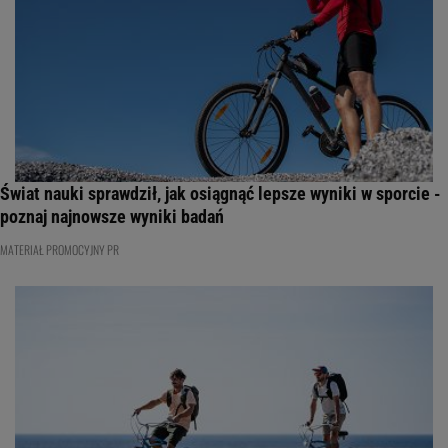
Świat nauki sprawdził, jak osiągnąć lepsze wyniki w sporcie -
poznaj najnowsze wyniki badań
MATERIAŁ PROMOCYJNY PR