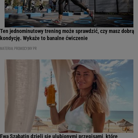
Ten jednominutowy trening może sprawdzić, czy masz dobrą
kondycję. Wykaże to banalne ćwiczenie
MATERIAŁ PROMOCYJNY PR
Ewa Szabatin dzieli się ulubionymi przepisami, które