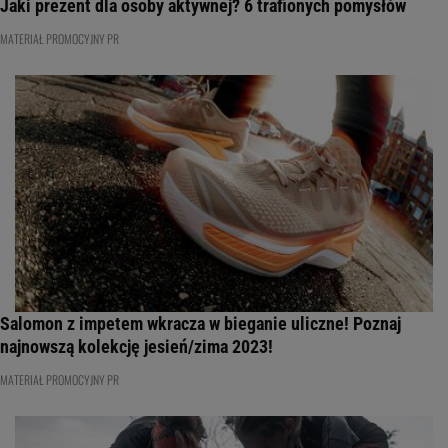
Jaki prezent dla osoby aktywnej? 6 trafionych pomysłów
MATERIAŁ PROMOCYJNY PR
Salomon z impetem wkracza w bieganie uliczne! Poznaj
najnowszą kolekcję jesień/zima 2023!
MATERIAŁ PROMOCYJNY PR