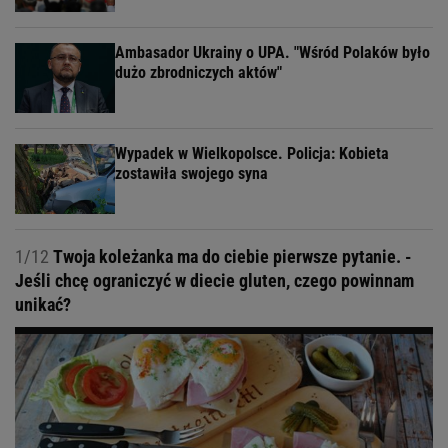
Ambasador Ukrainy o UPA. "Wśród Polaków było
dużo zbrodniczych aktów"
Wypadek w Wielkopolsce. Policja: Kobieta
zostawiła swojego syna
1/12
Twoja koleżanka ma do ciebie pierwsze pytanie. -
Jeśli chcę ograniczyć w diecie gluten, czego powinnam
unikać?