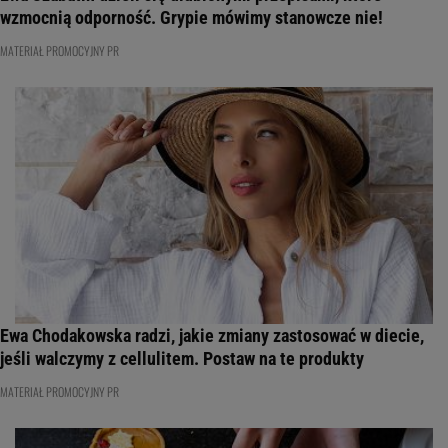
wzmocnią odporność. Grypie mówimy stanowcze nie!
MATERIAŁ PROMOCYJNY PR
Ewa Chodakowska radzi, jakie zmiany zastosować w diecie,
jeśli walczymy z cellulitem. Postaw na te produkty
MATERIAŁ PROMOCYJNY PR