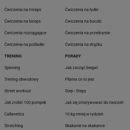
Ćwiczenia na triceps
Ćwiczenia na łydki
Ćwiczenia na biceps
Ćwiczenia na boczki
Ćwiczenia rozciągające
Ćwiczenia na przedramie
Ćwiczenia na pośladki
Ćwiczenia na drążku
TRENING
PORADY
Spinning
Jak zacząć biegać
Trening obwodowy
Pilates co to jest
Street workout
Step - Stepy
Jak zrobić 100 pompek
Jak się zmotywować do ćwiczeń
Callanetics
10 kg mniej w tydzień
Stretching
Skakanie na skakance