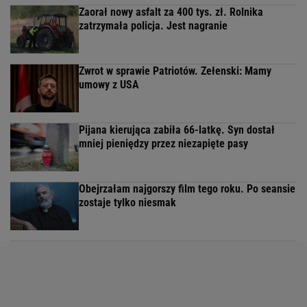
Zaorał nowy asfalt za 400 tys. zł. Rolnika
zatrzymała policja. Jest nagranie
Zwrot w sprawie Patriotów. Zełenski: Mamy
umowy z USA
Pijana kierująca zabiła 66-latkę. Syn dostał
mniej pieniędzy przez niezapięte pasy
Obejrzałam najgorszy film tego roku. Po seansie
zostaje tylko niesmak