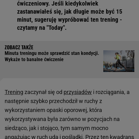
ćwiczeniowy. Jeśli kiedykolwiek
zastanawiałeś się, jak długie może być 15
minut, sugeruję wypróbować ten trening -
czytamy na "Today".
Minuta treningu może sprawdzić stan kondycji.
Wykaże to banalne ćwiczenie
Trening
zaczynał się od
przysiadów
i rozciągania, a
następnie szybko przechodził w ruchy z
wykorzystaniem opaski oporowej, która
wykorzystywana była zarówno w pozycjach na
siedząco, jak i stojąco, tym samym mocno
angażując w ruch uda i
pośladki
. Przez ten kwadrans