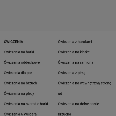
ĆWICZENIA
Ćwiczenia z hantlami
Ćwiczenia na barki
Ćwiczenia na klatke
Ćwiczenia oddechowe
Ćwiczenia na ramiona
Ćwiczenia dla par
Ćwiczenia z piłką
Ćwiczenia na brzuch
Ćwiczenia na wewnętrzną stronę
Ćwiczenia na plecy
ud
Ćwiczenia na szerokie barki
Ćwiczenia na dolne partie
Ćwiczenia 6 Weidera
brzucha