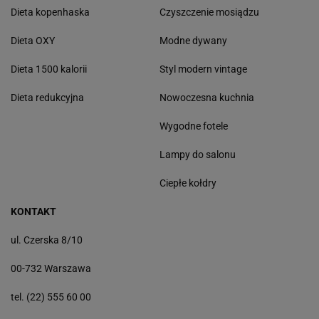
Dieta kopenhaska
Czyszczenie mosiądzu
Dieta OXY
Modne dywany
Dieta 1500 kalorii
Styl modern vintage
Dieta redukcyjna
Nowoczesna kuchnia
Wygodne fotele
Lampy do salonu
Ciepłe kołdry
KONTAKT
ul. Czerska 8/10
00-732 Warszawa
tel. (22) 555 60 00