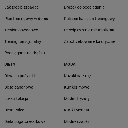
Jak zrobić szpagat
Drążek do podciągania
Plan treningowy w domu
Kalistenika - plan treningowy
Trening obwodowy
Przyśpieszenie metabolizmu
Trening funkcjonalny
Zapotrzebowanie kaloryczne
Podciąganie na drążku
DIETY
MODA
Dieta na pośladki
Kozaki na zimę
Dieta bananowa
Kurtki zimowe
Lekka kolacja
Modne fryzury
Dieta Paleo
Kurtki Monnari
Dieta bogatoresztkowa
Modne czapki