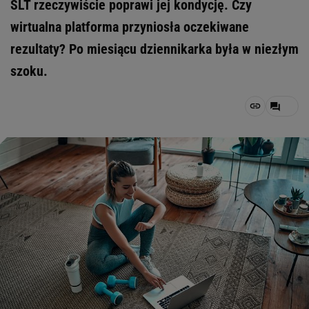
SLT rzeczywiście poprawi jej kondycję. Czy
wirtualna platforma przyniosła oczekiwane
rezultaty? Po miesiącu dziennikarka była w niezłym
szoku.