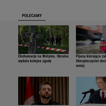
POLECAMY
Ekshumacje na Wołyniu. Ukraina
Pijana kierująca za
wydała kolejne zgody
Ubezpieczyciel chci
mniej