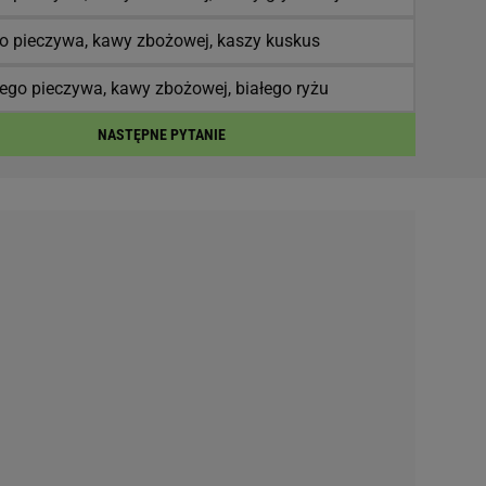
go pieczywa, kawy zbożowej, kaszy kuskus
ego pieczywa, kawy zbożowej, białego ryżu
NASTĘPNE PYTANIE