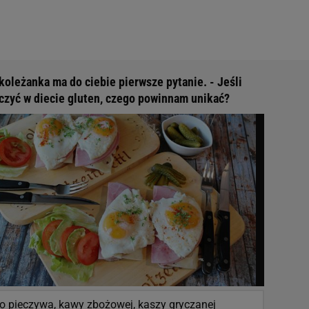
koleżanka ma do ciebie pierwsze pytanie. - Jeśli
czyć w diecie gluten, czego powinnam unikać?
go pieczywa, kawy zbożowej, kaszy gryczanej