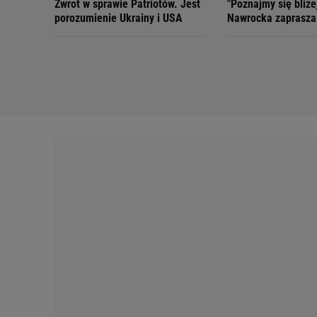
Zwrot w sprawie Patriotów. Jest
"Poznajmy się bliże
porozumienie Ukrainy i USA
Nawrocka zaprasza