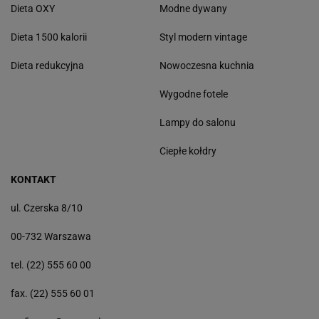
Dieta OXY
Modne dywany
Dieta 1500 kalorii
Styl modern vintage
Dieta redukcyjna
Nowoczesna kuchnia
Wygodne fotele
Lampy do salonu
Ciepłe kołdry
KONTAKT
ul. Czerska 8/10
00-732 Warszawa
tel. (22) 555 60 00
fax. (22) 555 60 01