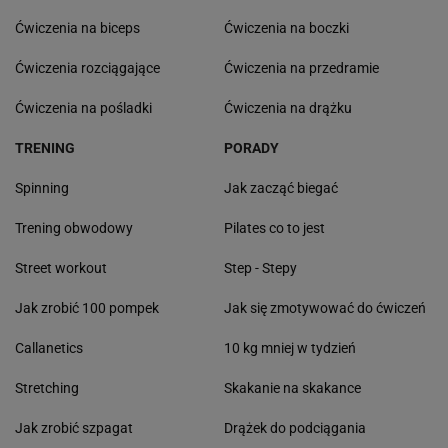
Ćwiczenia na biceps
Ćwiczenia na boczki
Ćwiczenia rozciągające
Ćwiczenia na przedramie
Ćwiczenia na pośladki
Ćwiczenia na drążku
TRENING
PORADY
Spinning
Jak zacząć biegać
Trening obwodowy
Pilates co to jest
Street workout
Step - Stepy
Jak zrobić 100 pompek
Jak się zmotywować do ćwiczeń
Callanetics
10 kg mniej w tydzień
Stretching
Skakanie na skakance
Jak zrobić szpagat
Drążek do podciągania