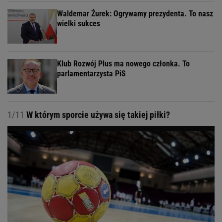
Waldemar Żurek: Ogrywamy prezydenta. To nasz
wielki sukces
Klub Rozwój Plus ma nowego członka. To
parlamentarzysta PiS
1/11
W którym sporcie używa się takiej piłki?