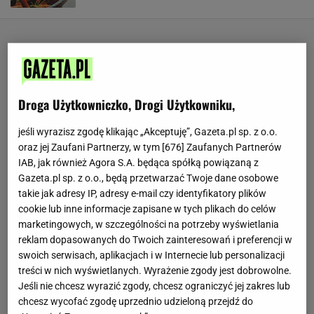
Droga Użytkowniczko, Drogi Użytkowniku,
jeśli wyrazisz zgodę klikając „Akceptuję”, Gazeta.pl sp. z o.o.
oraz jej Zaufani Partnerzy, w tym [
676
] Zaufanych Partnerów
IAB, jak również Agora S.A. będąca spółką powiązaną z
Gazeta.pl sp. z o.o., będą przetwarzać Twoje dane osobowe
takie jak adresy IP, adresy e-mail czy identyfikatory plików
cookie lub inne informacje zapisane w tych plikach do celów
marketingowych, w szczególności na potrzeby wyświetlania
reklam dopasowanych do Twoich zainteresowań i preferencji w
swoich serwisach, aplikacjach i w Internecie lub personalizacji
treści w nich wyświetlanych. Wyrażenie zgody jest dobrowolne.
Jeśli nie chcesz wyrazić zgody, chcesz ograniczyć jej zakres lub
chcesz wycofać zgodę uprzednio udzieloną przejdź do