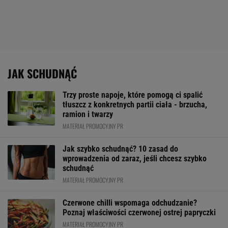
JAK SCHUDNĄĆ
Trzy proste napoje, które pomogą ci spalić
tłuszcz z konkretnych partii ciała - brzucha,
ramion i twarzy
MATERIAŁ PROMOCYJNY PR
Jak szybko schudnąć? 10 zasad do
wprowadzenia od zaraz, jeśli chcesz szybko
schudnąć
MATERIAŁ PROMOCYJNY PR
Czerwone chilli wspomaga odchudzanie?
Poznaj właściwości czerwonej ostrej papryczki
MATERIAŁ PROMOCYJNY PR