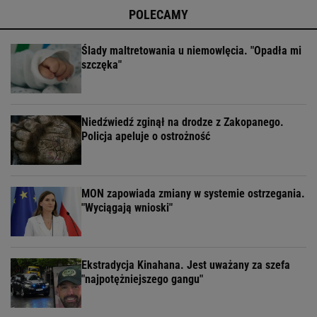
POLECAMY
Ślady maltretowania u niemowlęcia. "Opadła mi
szczęka"
Niedźwiedź zginął na drodze z Zakopanego.
Policja apeluje o ostrożność
MON zapowiada zmiany w systemie ostrzegania.
"Wyciągają wnioski"
Ekstradycja Kinahana. Jest uważany za szefa
"najpotężniejszego gangu"