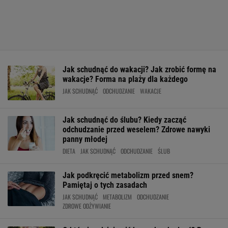
Jak schudnąć do wakacji? Jak zrobić formę na
wakacje? Forma na plaży dla każdego
JAK SCHUDNĄĆ
ODCHUDZANIE
WAKACJE
Jak schudnąć do ślubu? Kiedy zacząć
odchudzanie przed weselem? Zdrowe nawyki
panny młodej
DIETA
JAK SCHUDNĄĆ
ODCHUDZANIE
ŚLUB
Jak podkręcić metabolizm przed snem?
Pamiętaj o tych zasadach
JAK SCHUDNĄĆ
METABOLIZM
ODCHUDZANIE
ZDROWE ODŻYWIANIE