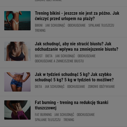
Trening bikini - jeszcze nie jest za późno. Jak
ćwiczyć przed urlopem na plaży?
BIKINI
JAK SCHUDNĄĆ
ODCHUDZANIE
SPALANIE TŁUSZCZU
TRENING
Jak schudnąć, aby nie stracić biustu? Jak
odchudzanie wpływa na zmniejszenie biustu?
BIUST
DIETA
JAK SCHUDNĄĆ
ODCHUDZANIE
ODCHUDZANIE A ZMNIEJSZENIE BIUSTU
Jak w tydzień schudnąć 5 kg? Jak szybko
schudnąć 5 kg? 5 kg w tydzień to możliwe?
DIETA
JAK SCHUDNĄĆ
ODCHUDZANIE
ZDROWE ODŻYWIANIE
Fat burning - trening na redukcję tkanki
tłuszczowej
FAT BURNING
JAK SCHUDNĄĆ
ODCHUDZANIE
SPALANIE TŁUSZCZU
TRENING