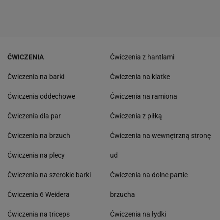
ĆWICZENIA
Ćwiczenia z hantlami
Ćwiczenia na barki
Ćwiczenia na klatke
Ćwiczenia oddechowe
Ćwiczenia na ramiona
Ćwiczenia dla par
Ćwiczenia z piłką
Ćwiczenia na brzuch
Ćwiczenia na wewnętrzną stronę
Ćwiczenia na plecy
ud
Ćwiczenia na szerokie barki
Ćwiczenia na dolne partie
Ćwiczenia 6 Weidera
brzucha
Ćwiczenia na triceps
Ćwiczenia na łydki