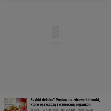
Szybki detoks? Postaw na zdrowe kiszonki,
które oczyszczą i wzmocnią organizm
DETOKS
JAK SCHUDNĄĆ
METABOLIZM
ODCHUDZANIE