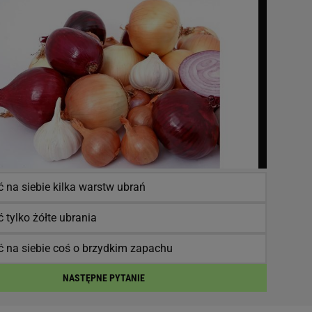
 na siebie kilka warstw ubrań
 tylko żółte ubrania
ć na siebie coś o brzydkim zapachu
NASTĘPNE PYTANIE