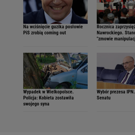
Na wciśnięcie guzika posłowie
Rocznica zaprzysię
PiS zrobią coming out
Nawrockiego. Stan
"zmowie manipulacj
Wypadek w Wielkopolsce.
Wybór prezesa IPN.
Policja: Kobieta zostawiła
Senatu
swojego syna