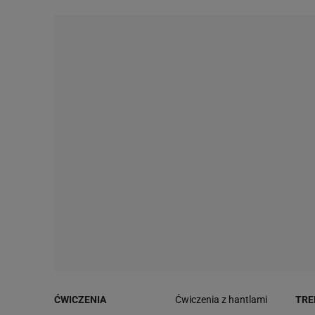
ĆWICZENIA
Ćwiczenia z hantlami
TRE