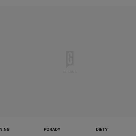
NING
PORADY
DIETY