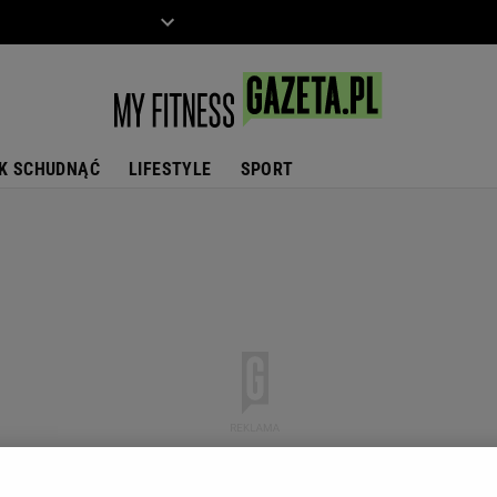
ZIECKO
MOTO
K SCHUDNĄĆ
LIFESTYLE
SPORT