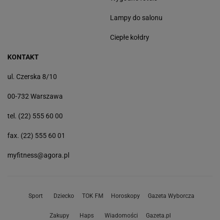
Lampy do salonu
Ciepłe kołdry
KONTAKT
ul. Czerska 8/10
00-732 Warszawa
tel. (22) 555 60 00
fax. (22) 555 60 01
myfitness@agora.pl
Sport
Dziecko
TOK FM
Horoskopy
Gazeta Wyborcza
Zakupy
Haps
Wiadomości
Gazeta.pl