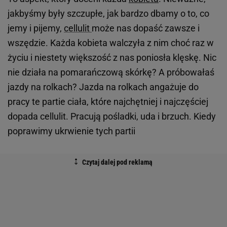
jakbyśmy były szczupłe, jak bardzo dbamy o to, co
jemy i pijemy,
cellulit
może nas dopaść zawsze i
wszędzie. Każda kobieta walczyła z nim choć raz w
życiu i niestety większość z nas poniosła klęskę. Nic
nie działa na pomarańczową skórkę? A próbowałaś
jazdy na rolkach? Jazda na rolkach angażuje do
pracy te partie ciała, które najchętniej i najczęściej
dopada cellulit. Pracują pośladki, uda i brzuch. Kiedy
poprawimy ukrwienie tych partii