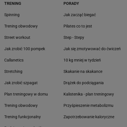
TRENING
PORADY
Spinning
Jak zacząć biegać
Trening obwodowy
Pilates co to jest
Street workout
Step - Stepy
Jak zrobić 100 pompek
Jak się zmotywować do ćwiczeń
Callanetics
10 kg mniej w tydzień
Stretching
Skakanie na skakance
Jak zrobić szpagat
Drążek do podciągania
Plan treningowy w domu
Kalistenika - plan treningowy
Trening obwodowy
Przyśpieszenie metabolizmu
Trening funkcjonalny
Zapotrzebowanie kaloryczne