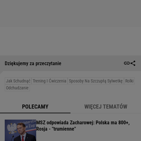
Dziękujemy za przeczytanie
Jak Schudnąć
Trening I Ćwiczenia
Sposoby Na Szczupłą Sylwetkę
Rolki
Odchudzanie
POLECAMY
WIĘCEJ TEMATÓW
MSZ odpowiada Zacharowej: Polska ma 800+,
Rosja - "trumienne"