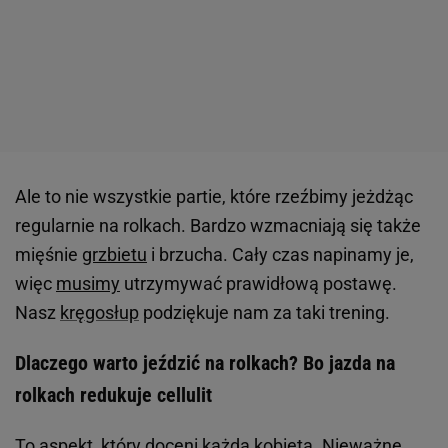
Ale to nie wszystkie partie, które rzeźbimy jeżdżąc
regularnie na rolkach. Bardzo wzmacniają się także
mięśnie
grzbietu
i brzucha. Cały czas napinamy je,
więc
musimy
utrzymywać prawidłową postawę.
Nasz
kręgosłup
podziękuje nam za taki trening.
Dlaczego warto jeździć na rolkach? Bo jazda na
rolkach redukuje cellulit
To aspekt, który doceni każda
kobieta
. Nieważne,