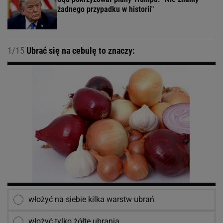
żadnego przypadku w historii"
1/15
Ubrać się na cebulę to znaczy:
włożyć na siebie kilka warstw ubrań
włożyć tylko żółte ubrania