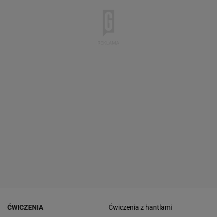
ĆWICZENIA
Ćwiczenia z hantlami