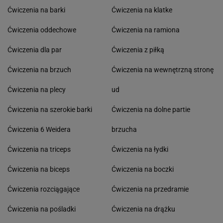
Ćwiczenia na barki
Ćwiczenia na klatke
Ćwiczenia oddechowe
Ćwiczenia na ramiona
Ćwiczenia dla par
Ćwiczenia z piłką
Ćwiczenia na brzuch
Ćwiczenia na wewnętrzną stronę
Ćwiczenia na plecy
ud
Ćwiczenia na szerokie barki
Ćwiczenia na dolne partie
Ćwiczenia 6 Weidera
brzucha
Ćwiczenia na triceps
Ćwiczenia na łydki
Ćwiczenia na biceps
Ćwiczenia na boczki
Ćwiczenia rozciągające
Ćwiczenia na przedramie
Ćwiczenia na pośladki
Ćwiczenia na drążku