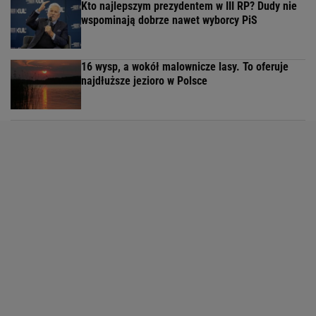
Kto najlepszym prezydentem w III RP? Dudy nie
wspominają dobrze nawet wyborcy PiS
16 wysp, a wokół malownicze lasy. To oferuje
najdłuższe jezioro w Polsce