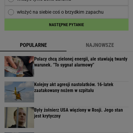
włożyć na siebie coś o brzydkim zapachu
NASTĘPNE PYTANIE
POPULARNE
NAJNOWSZE
Polacy chcą zielonej energii, ale stawiają twardy
warunek. "To sygnał alarmowy"
Kolejny akt agresji nastolatków. 16-latek
zaatakowany nożem w szpitalu
Były żołnierz USA więziony w Rosji. Jego stan
jest krytyczny