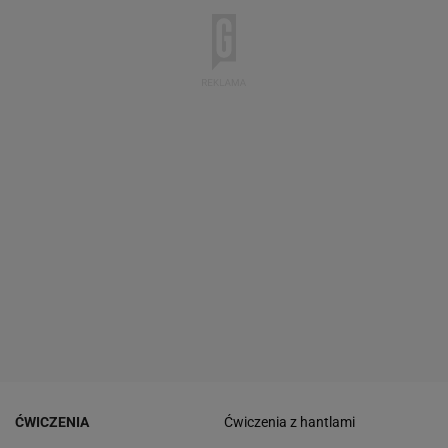
ĆWICZENIA
Ćwiczenia z hantlami