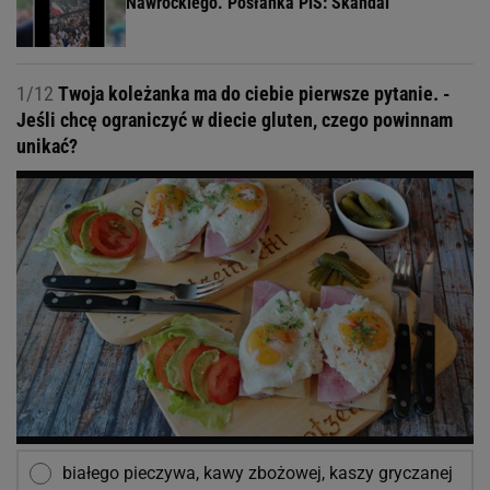
Nawrockiego. Posłanka PiS: Skandal
1/12
Twoja koleżanka ma do ciebie pierwsze pytanie. -
Jeśli chcę ograniczyć w diecie gluten, czego powinnam
unikać?
białego pieczywa, kawy zbożowej, kaszy gryczanej