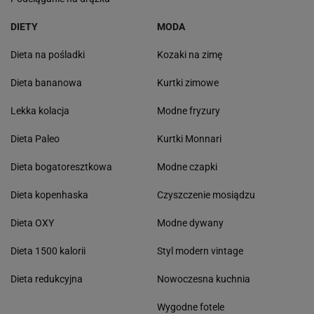
DIETY
MODA
Dieta na pośladki
Kozaki na zimę
Dieta bananowa
Kurtki zimowe
Lekka kolacja
Modne fryzury
Dieta Paleo
Kurtki Monnari
Dieta bogatoresztkowa
Modne czapki
Dieta kopenhaska
Czyszczenie mosiądzu
Dieta OXY
Modne dywany
Dieta 1500 kalorii
Styl modern vintage
Dieta redukcyjna
Nowoczesna kuchnia
Wygodne fotele