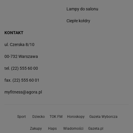
Lampy do salonu
Ciepłe kołdry
KONTAKT
ul. Czerska 8/10
00-732 Warszawa
tel. (22) 555 60 00
fax. (22) 555 60 01
myfitness@agora.pl
Sport
Dziecko
TOK FM
Horoskopy
Gazeta Wyborcza
Zakupy
Haps
Wiadomości
Gazeta.pl