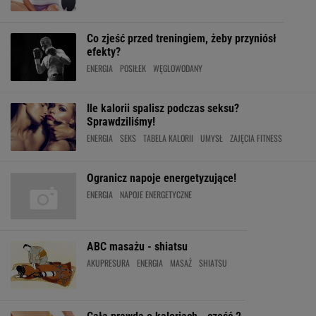
Co zjeść przed treningiem, żeby przyniósł
efekty?
ENERGIA
POSIŁEK
WĘGLOWODANY
Ile kalorii spalisz podczas seksu?
Sprawdziliśmy!
ENERGIA
SEKS
TABELA KALORII
UMYSŁ
ZAJĘCIA FITNESS
Ogranicz napoje energetyzujące!
ENERGIA
NAPOJE ENERGETYCZNE
ABC masażu - shiatsu
AKUPRESURA
ENERGIA
MASAŻ
SHIATSU