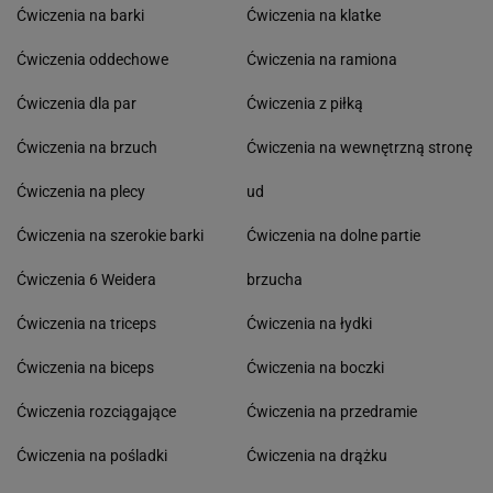
Ćwiczenia na barki
Ćwiczenia na klatke
Ćwiczenia oddechowe
Ćwiczenia na ramiona
Ćwiczenia dla par
Ćwiczenia z piłką
Ćwiczenia na brzuch
Ćwiczenia na wewnętrzną stronę
Ćwiczenia na plecy
ud
Ćwiczenia na szerokie barki
Ćwiczenia na dolne partie
Ćwiczenia 6 Weidera
brzucha
Ćwiczenia na triceps
Ćwiczenia na łydki
Ćwiczenia na biceps
Ćwiczenia na boczki
Ćwiczenia rozciągające
Ćwiczenia na przedramie
Ćwiczenia na pośladki
Ćwiczenia na drążku