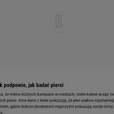
k podpowie, jak badać piersi
a, że mimo licznych kampanii w mediach, wiele kobiet wciąż ni
ich piersi. Inne dane z kolei pokazują, że płeć piękna najchętniej
ówki, gdzie dobrze zbudowani mężczyźni pokazują swoje torsy.
a...