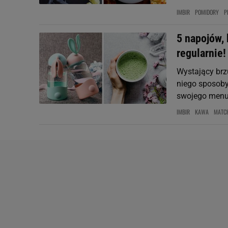
IMBIR
POMIDORY
P
5 napojów, 
regularnie!
Wystający brz
niego sposoby
swojego menu 
IMBIR
KAWA
MATC