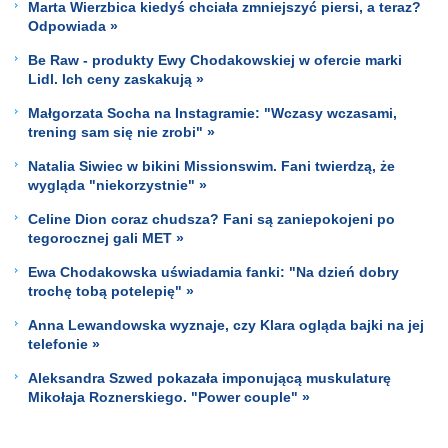
Marta Wierzbica kiedyś chciała zmniejszyć piersi, a teraz?
Odpowiada »
Be Raw - produkty Ewy Chodakowskiej w ofercie marki
Lidl. Ich ceny zaskakują »
Małgorzata Socha na Instagramie: "Wczasy wczasami,
trening sam się nie zrobi" »
Natalia Siwiec w bikini Missionswim. Fani twierdzą, że
wygląda "niekorzystnie" »
Celine Dion coraz chudsza? Fani są zaniepokojeni po
tegorocznej gali MET »
Ewa Chodakowska uświadamia fanki: "Na dzień dobry
trochę tobą potelepię" »
Anna Lewandowska wyznaje, czy Klara ogląda bajki na jej
telefonie »
Aleksandra Szwed pokazała imponującą muskulaturę
Mikołaja Roznerskiego. "Power couple" »