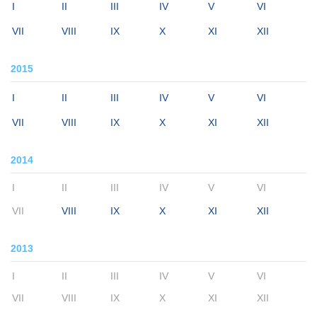
I
II
III
IV
V
VI
VII
VIII
IX
X
XI
XII
2015
I
II
III
IV
V
VI
VII
VIII
IX
X
XI
XII
2014
I
II
III
IV
V
VI
VII
VIII
IX
X
XI
XII
2013
I
II
III
IV
V
VI
VII
VIII
IX
X
XI
XII