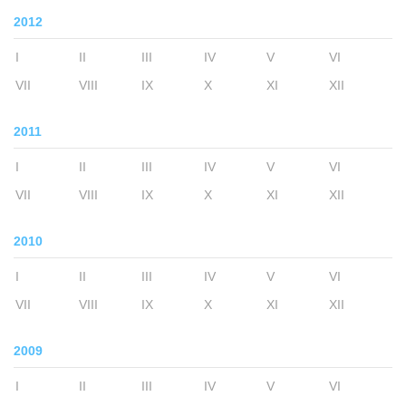
2012
I
II
III
IV
V
VI
VII
VIII
IX
X
XI
XII
2011
I
II
III
IV
V
VI
VII
VIII
IX
X
XI
XII
2010
I
II
III
IV
V
VI
VII
VIII
IX
X
XI
XII
2009
I
II
III
IV
V
VI