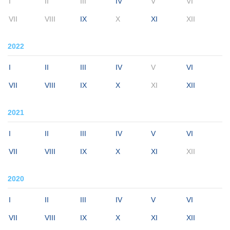
I
II
III
IV
V
VI
VII
VIII
IX
X
XI
XII
2022
I
II
III
IV
V
VI
VII
VIII
IX
X
XI
XII
2021
I
II
III
IV
V
VI
VII
VIII
IX
X
XI
XII
2020
I
II
III
IV
V
VI
VII
VIII
IX
X
XI
XII