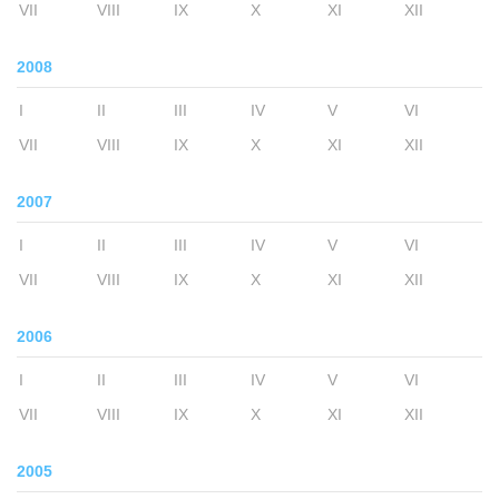
VII
VIII
IX
X
XI
XII
2008
I
II
III
IV
V
VI
VII
VIII
IX
X
XI
XII
2007
I
II
III
IV
V
VI
VII
VIII
IX
X
XI
XII
2006
I
II
III
IV
V
VI
VII
VIII
IX
X
XI
XII
2005