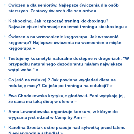
Ćwiczenia dla seniorów. Najlepsze ćwiczenia dla osób
starszych. Zestawy ćwiczeń dla seniorów »
Kickboxing. Jak rozpocząć trening kickboxingu?
Najważniejsze informacje na temat treningu kickboxingu »
Ćwiczenia na wzmocnienie kręgosłupa. Jak wzmocnić
kręgosłup? Najlepsze ćwiczenia na wzmocnienie mięśni
kręgosłupa »
Testujemy kosmetyki naturalne dostępne w drogeriach. "W
przypadku naturalnego dezodorantu miałam największe
wątpliwości" »
Co jeść na redukcji? Jak powinna wyglądać dieta na
redukcję masy? Co jeść po treningu na redukcji? »
Ewa Chodakowska krytykuje głodówki. Fani wytykają jej,
że sama ma taką dietę w ofercie »
Anna Lewandowska organizuje konkurs, w którym do
wygrania jest udział w Camp by Ann »
Karolina Szostak ostro pracuje nad sylwetką przed latem.
Niewiarygodnie schudła! »