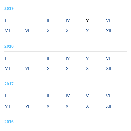
2019
I
II
III
IV
V
VI
VII
VIII
IX
X
XI
XII
2018
I
II
III
IV
V
VI
VII
VIII
IX
X
XI
XII
2017
I
II
III
IV
V
VI
VII
VIII
IX
X
XI
XII
2016