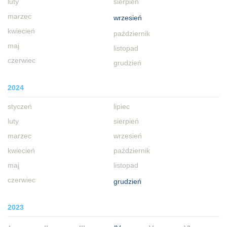
luty
sierpień
marzec
wrzesień
kwiecień
październik
maj
listopad
czerwiec
grudzień
2024
styczeń
lipiec
luty
sierpień
marzec
wrzesień
kwiecień
październik
maj
listopad
czerwiec
grudzień
2023