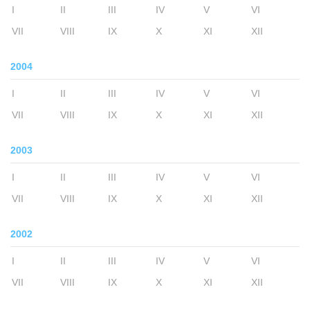
I
II
III
IV
V
VI
VII
VIII
IX
X
XI
XII
2004
I
II
III
IV
V
VI
VII
VIII
IX
X
XI
XII
2003
I
II
III
IV
V
VI
VII
VIII
IX
X
XI
XII
2002
I
II
III
IV
V
VI
VII
VIII
IX
X
XI
XII