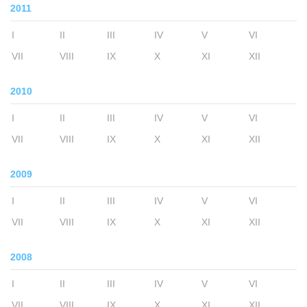
2011
I
II
III
IV
V
VI
VII
VIII
IX
X
XI
XII
2010
I
II
III
IV
V
VI
VII
VIII
IX
X
XI
XII
2009
I
II
III
IV
V
VI
VII
VIII
IX
X
XI
XII
2008
I
II
III
IV
V
VI
VII
VIII
IX
X
XI
XII