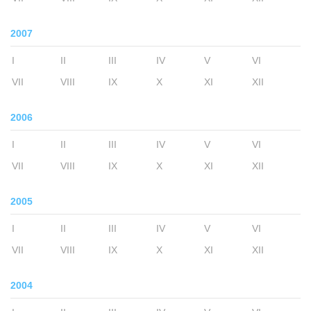
2007
I
II
III
IV
V
VI
VII
VIII
IX
X
XI
XII
2006
I
II
III
IV
V
VI
VII
VIII
IX
X
XI
XII
2005
I
II
III
IV
V
VI
VII
VIII
IX
X
XI
XII
2004