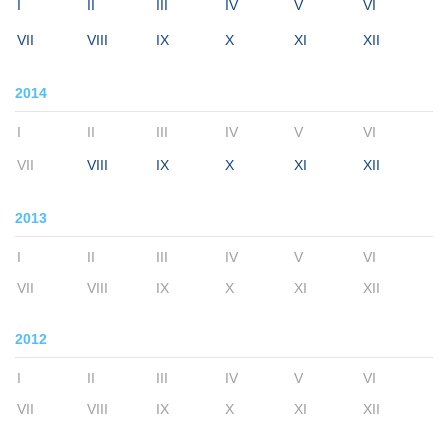
I
II
III
IV
V
VI
VII
VIII
IX
X
XI
XII
2014
I
II
III
IV
V
VI
VII
VIII
IX
X
XI
XII
2013
I
II
III
IV
V
VI
VII
VIII
IX
X
XI
XII
2012
I
II
III
IV
V
VI
VII
VIII
IX
X
XI
XII