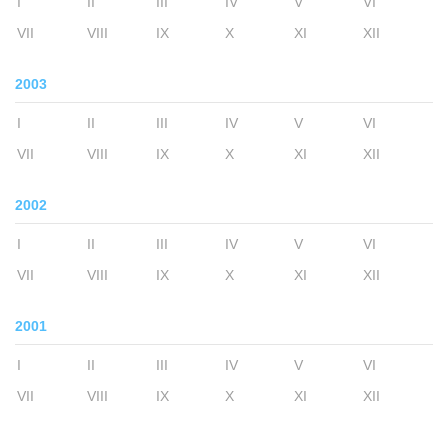
I
II
III
IV
V
VI
VII
VIII
IX
X
XI
XII
2003
I
II
III
IV
V
VI
VII
VIII
IX
X
XI
XII
2002
I
II
III
IV
V
VI
VII
VIII
IX
X
XI
XII
2001
I
II
III
IV
V
VI
VII
VIII
IX
X
XI
XII