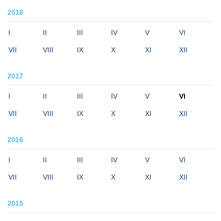
2018
I
II
III
IV
V
VI
VII
VIII
IX
X
XI
XII
2017
I
II
III
IV
V
VI
VII
VIII
IX
X
XI
XII
2016
I
II
III
IV
V
VI
VII
VIII
IX
X
XI
XII
2015