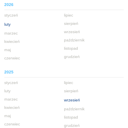
2026
styczeń
lipiec
sierpień
luty
wrzesień
marzec
październik
kwiecień
listopad
maj
grudzień
czerwiec
2025
styczeń
lipiec
luty
sierpień
marzec
wrzesień
kwiecień
październik
maj
listopad
czerwiec
grudzień