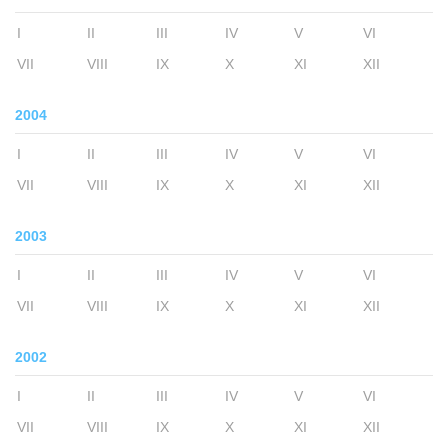
I
II
III
IV
V
VI
VII
VIII
IX
X
XI
XII
2004
I
II
III
IV
V
VI
VII
VIII
IX
X
XI
XII
2003
I
II
III
IV
V
VI
VII
VIII
IX
X
XI
XII
2002
I
II
III
IV
V
VI
VII
VIII
IX
X
XI
XII