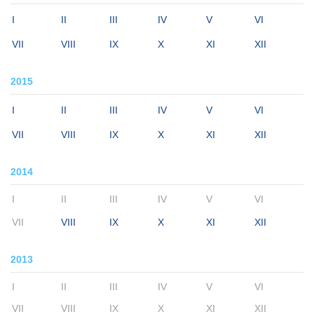
I
II
III
IV
V
VI
VII
VIII
IX
X
XI
XII
2015
I
II
III
IV
V
VI
VII
VIII
IX
X
XI
XII
2014
I
II
III
IV
V
VI
VII
VIII
IX
X
XI
XII
2013
I
II
III
IV
V
VI
VII
VIII
IX
X
XI
XII