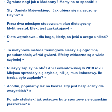
Zgrabne nogi jak u Madonny? Mamy na to sposób! »
Styl Daniela Majewskiego. Jak ubiera się narzeczony
Deynn? »
Przez dwa miesiące stosowałam plan dietetyczny
Myfitness.pl. Efekt jest zaskakujący! »
Dieta wątrobowa - dla kogo, kiedy, co jeść a czego unikać?
»
Ta nietypowa metoda treningowa cieszy się ogromną
popularnością wśród gwiazd. Efekty widoczne są o wiele
szybciej »
Ruszyły zapisy na obóz Ani Lewandowskiej w 2018 roku.
Miejsca sprzedały się szybciej niż jej mus kokosowy. Ile
trzeba było zapłacić? »
Acodin, popularny lek na kaszel. Czy jest bezpieczny dla
wszystkich? »
Porady stylistek: jak połączyć buty sportowe z eleganckim
płaszczem? »