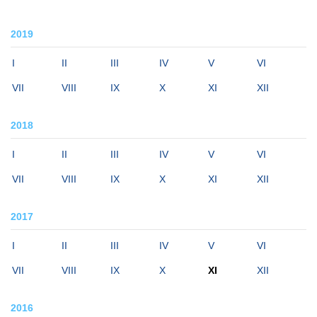
2019
I
II
III
IV
V
VI
VII
VIII
IX
X
XI
XII
2018
I
II
III
IV
V
VI
VII
VIII
IX
X
XI
XII
2017
I
II
III
IV
V
VI
VII
VIII
IX
X
XI
XII
2016