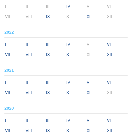
I
II
III
IV
V
VI
VII
VIII
IX
X
XI
XII
2022
I
II
III
IV
V
VI
VII
VIII
IX
X
XI
XII
2021
I
II
III
IV
V
VI
VII
VIII
IX
X
XI
XII
2020
I
II
III
IV
V
VI
VII
VIII
IX
X
XI
XII