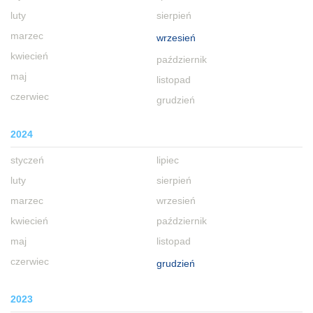
luty
sierpień
marzec
wrzesień
kwiecień
październik
maj
listopad
czerwiec
grudzień
2024
styczeń
lipiec
luty
sierpień
marzec
wrzesień
kwiecień
październik
maj
listopad
czerwiec
grudzień
2023