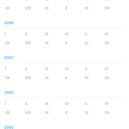
VII
VIII
IX
X
XI
XII
2008
I
II
III
IV
V
VI
VII
VIII
IX
X
XI
XII
2007
I
II
III
IV
V
VI
VII
VIII
IX
X
XI
XII
2006
I
II
III
IV
V
VI
VII
VIII
IX
X
XI
XII
2005