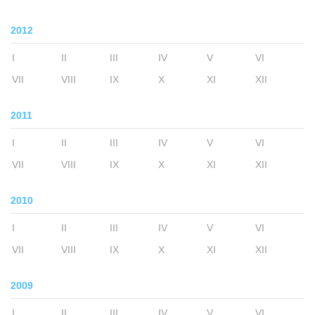
2012
I
II
III
IV
V
VI
VII
VIII
IX
X
XI
XII
2011
I
II
III
IV
V
VI
VII
VIII
IX
X
XI
XII
2010
I
II
III
IV
V
VI
VII
VIII
IX
X
XI
XII
2009
I
II
III
IV
V
VI