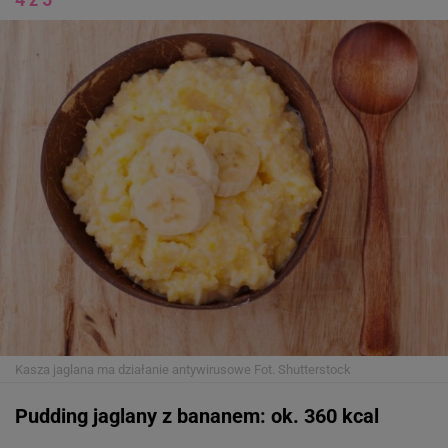
Kasza jaglana ma działanie antywirusowe
Fot. Shutterstock
Pudding jaglany z bananem: ok. 360 kcal