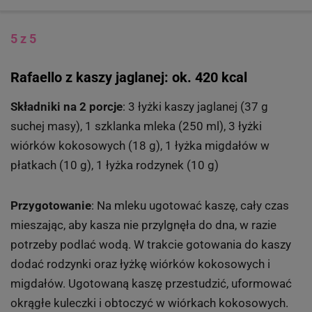
5 z 5
Rafaello z kaszy jaglanej: ok. 420 kcal
Składniki na 2 porcje
: 3 łyżki kaszy jaglanej (37 g
suchej masy), 1 szklanka mleka (250 ml), 3 łyżki
wiórków kokosowych (18 g), 1 łyżka migdałów w
płatkach (10 g), 1 łyżka rodzynek (10 g)
Przygotowanie
: Na mleku ugotować kaszę, cały czas
mieszając, aby kasza nie przylgnęła do dna, w razie
potrzeby podlać wodą. W trakcie gotowania do kaszy
dodać rodzynki oraz łyżkę wiórków kokosowych i
migdałów. Ugotowaną kaszę przestudzić, uformować
okrągłe kuleczki i obtoczyć w wiórkach kokosowych.