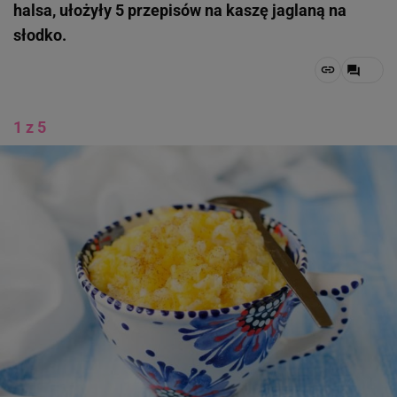
halsa, ułożyły 5 przepisów na kaszę jaglaną na
słodko.
1 z 5