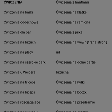
ĆWICZENIA
Ćwiczenia z hantlami
Ćwiczenia na barki
Ćwiczenia na klatke
Ćwiczenia oddechowe
Ćwiczenia na ramiona
Ćwiczenia dla par
Ćwiczenia z piłką
Ćwiczenia na brzuch
Ćwiczenia na wewnętrzną stronę
Ćwiczenia na plecy
ud
Ćwiczenia na szerokie barki
Ćwiczenia na dolne partie
Ćwiczenia 6 Weidera
brzucha
Ćwiczenia na triceps
Ćwiczenia na łydki
Ćwiczenia na biceps
Ćwiczenia na boczki
Ćwiczenia rozciągające
Ćwiczenia na przedramie