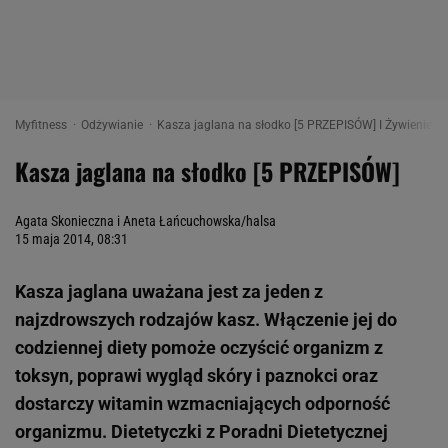
Myfitness
Odżywianie
Kasza jaglana na słodko [5 PRZEPISÓW] I Żywienie My
Kasza jaglana na słodko [5 PRZEPISÓW]
Agata Skonieczna i Aneta Łańcuchowska/halsa
15 maja 2014, 08:31
Kasza jaglana uważana jest za jeden z
najzdrowszych rodzajów kasz. Włączenie jej do
codziennej diety pomoże oczyścić organizm z
toksyn, poprawi wygląd skóry i paznokci oraz
dostarczy witamin wzmacniających odporność
organizmu. Dietetyczki z Poradni Dietetycznej