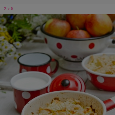
2 z 5