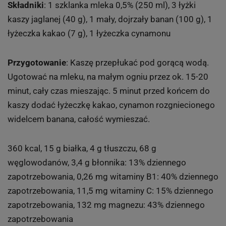
Składniki
: 1 szklanka mleka 0,5% (250 ml), 3 łyżki
kaszy jaglanej (40 g), 1 mały, dojrzały banan (100 g), 1
łyżeczka kakao (7 g), 1 łyżeczka cynamonu
Przygotowanie
: Kaszę przepłukać pod gorącą wodą.
Ugotować na mleku, na małym ogniu przez ok. 15-20
minut, cały czas mieszając. 5 minut przed końcem do
kaszy dodać łyżeczkę kakao, cynamon rozgniecionego
widelcem banana, całość wymieszać.
360 kcal, 15 g białka, 4 g tłuszczu, 68 g
węglowodanów, 3,4 g błonnika: 13% dziennego
zapotrzebowania, 0,26 mg witaminy B1: 40% dziennego
zapotrzebowania, 11,5 mg witaminy C: 15% dziennego
zapotrzebowania, 132 mg magnezu: 43% dziennego
zapotrzebowania