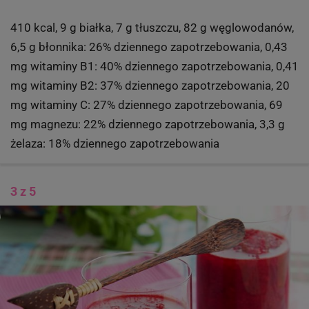
410 kcal, 9 g białka, 7 g tłuszczu, 82 g węglowodanów,
6,5 g błonnika: 26% dziennego zapotrzebowania, 0,43
mg witaminy B1: 40% dziennego zapotrzebowania, 0,41
mg witaminy B2: 37% dziennego zapotrzebowania, 20
mg witaminy C: 27% dziennego zapotrzebowania, 69
mg magnezu: 22% dziennego zapotrzebowania, 3,3 g
żelaza: 18% dziennego zapotrzebowania
3 z 5