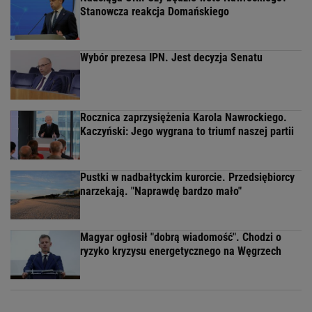
Stanowcza reakcja Domańskiego
Wybór prezesa IPN. Jest decyzja Senatu
Rocznica zaprzysiężenia Karola Nawrockiego.
Kaczyński: Jego wygrana to triumf naszej partii
Pustki w nadbałtyckim kurorcie. Przedsiębiorcy
narzekają. "Naprawdę bardzo mało"
Magyar ogłosił "dobrą wiadomość". Chodzi o
ryzyko kryzysu energetycznego na Węgrzech