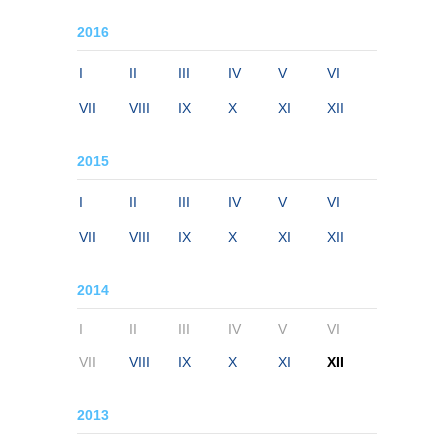
2016
I
II
III
IV
V
VI
VII
VIII
IX
X
XI
XII
2015
I
II
III
IV
V
VI
VII
VIII
IX
X
XI
XII
2014
I
II
III
IV
V
VI
VII
VIII
IX
X
XI
XII
2013