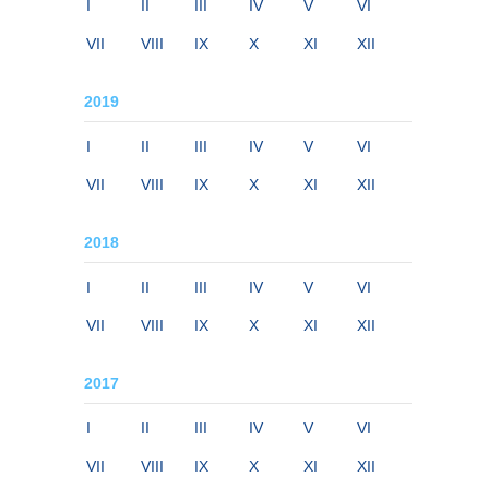
I
II
III
IV
V
VI
VII
VIII
IX
X
XI
XII
2019
I
II
III
IV
V
VI
VII
VIII
IX
X
XI
XII
2018
I
II
III
IV
V
VI
VII
VIII
IX
X
XI
XII
2017
I
II
III
IV
V
VI
VII
VIII
IX
X
XI
XII