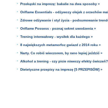
Przekąski na imprezę: bakalie na dwa sposoby »
Oriflame Essentials - odżywczy olejek z orzechów m
Zdrowe odżywanie i styl życia - podsumowanie tren
Oriflame Possess - poznaj sekret uwodzenia »
Trening interwałowy - wysiłek dla każdego »
8 największych metamorfoz gwiazd z 2014 roku »
Narty. Co robić wieczorem, by rano lepiej jeździć »
Alkohol a trening - czy picie niweczy efekty ćwiczeń?
Dietetyczne przepisy na imprezę [5 PRZEPISÓW] »