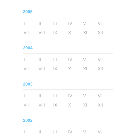
2005
I
II
III
IV
V
VI
VII
VIII
IX
X
XI
XII
2004
I
II
III
IV
V
VI
VII
VIII
IX
X
XI
XII
2003
I
II
III
IV
V
VI
VII
VIII
IX
X
XI
XII
2002
I
II
III
IV
V
VI