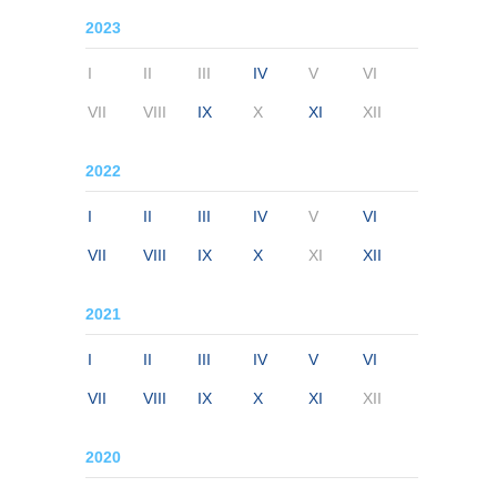
2023
I
II
III
IV
V
VI
VII
VIII
IX
X
XI
XII
2022
I
II
III
IV
V
VI
VII
VIII
IX
X
XI
XII
2021
I
II
III
IV
V
VI
VII
VIII
IX
X
XI
XII
2020