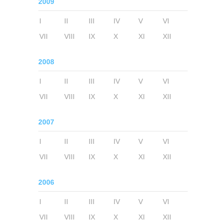
2009
I
II
III
IV
V
VI
VII
VIII
IX
X
XI
XII
2008
I
II
III
IV
V
VI
VII
VIII
IX
X
XI
XII
2007
I
II
III
IV
V
VI
VII
VIII
IX
X
XI
XII
2006
I
II
III
IV
V
VI
VII
VIII
IX
X
XI
XII