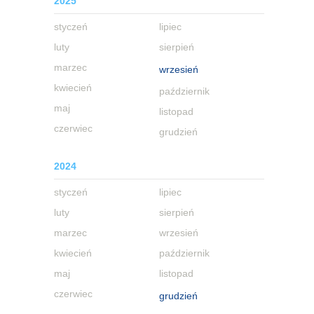
2025
styczeń
lipiec
luty
sierpień
marzec
wrzesień
kwiecień
październik
maj
listopad
czerwiec
grudzień
2024
styczeń
lipiec
luty
sierpień
marzec
wrzesień
kwiecień
październik
maj
listopad
czerwiec
grudzień