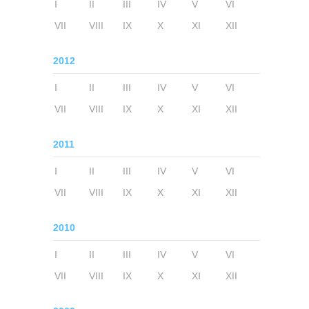
I
II
III
IV
V
VI
VII
VIII
IX
X
XI
XII
2012
I
II
III
IV
V
VI
VII
VIII
IX
X
XI
XII
2011
I
II
III
IV
V
VI
VII
VIII
IX
X
XI
XII
2010
I
II
III
IV
V
VI
VII
VIII
IX
X
XI
XII