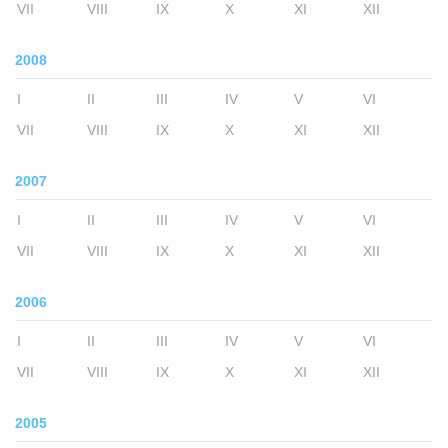
VII
VIII
IX
X
XI
XII
2008
I
II
III
IV
V
VI
VII
VIII
IX
X
XI
XII
2007
I
II
III
IV
V
VI
VII
VIII
IX
X
XI
XII
2006
I
II
III
IV
V
VI
VII
VIII
IX
X
XI
XII
2005