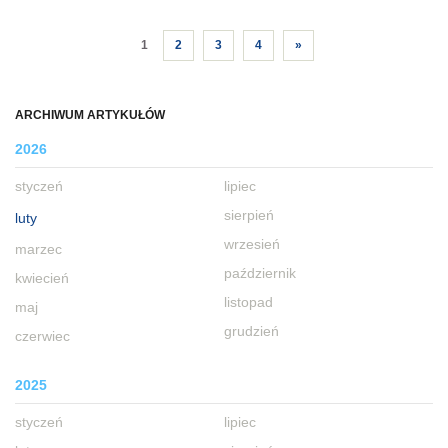
1
2
3
4
»
ARCHIWUM ARTYKUŁÓW
2026
styczeń
lipiec
sierpień
luty
wrzesień
marzec
październik
kwiecień
listopad
maj
grudzień
czerwiec
2025
styczeń
lipiec