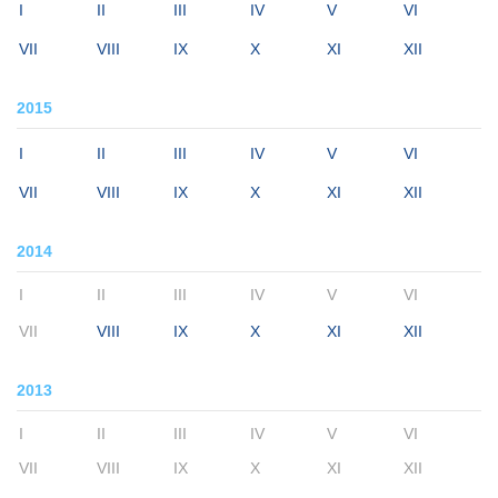
I
II
III
IV
V
VI
VII
VIII
IX
X
XI
XII
2015
I
II
III
IV
V
VI
VII
VIII
IX
X
XI
XII
2014
I
II
III
IV
V
VI
VII
VIII
IX
X
XI
XII
2013
I
II
III
IV
V
VI
VII
VIII
IX
X
XI
XII