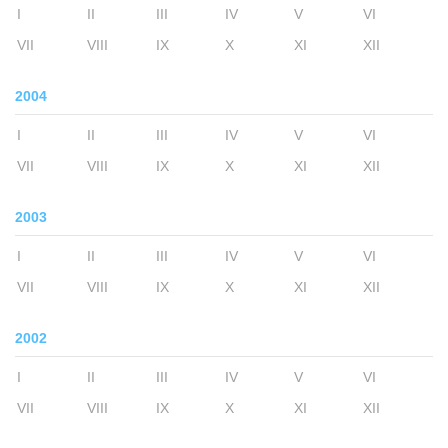
I
II
III
IV
V
VI
VII
VIII
IX
X
XI
XII
2004
I
II
III
IV
V
VI
VII
VIII
IX
X
XI
XII
2003
I
II
III
IV
V
VI
VII
VIII
IX
X
XI
XII
2002
I
II
III
IV
V
VI
VII
VIII
IX
X
XI
XII