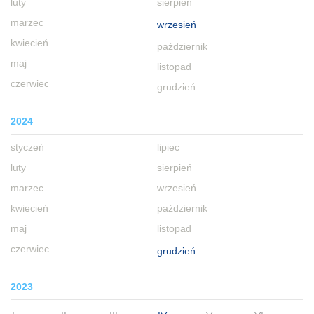
luty
sierpień
marzec
wrzesień
kwiecień
październik
maj
listopad
czerwiec
grudzień
2024
styczeń
lipiec
luty
sierpień
marzec
wrzesień
kwiecień
październik
maj
listopad
czerwiec
grudzień
2023