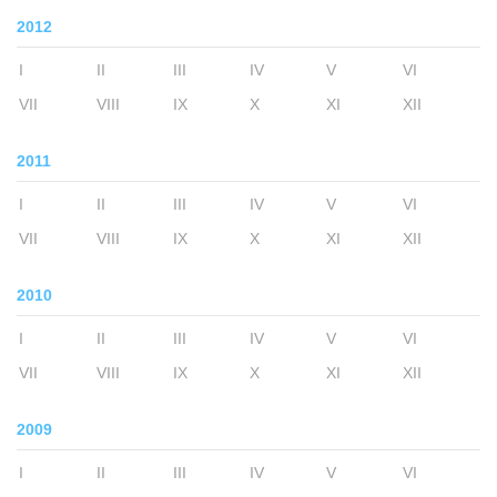
2012
I
II
III
IV
V
VI
VII
VIII
IX
X
XI
XII
2011
I
II
III
IV
V
VI
VII
VIII
IX
X
XI
XII
2010
I
II
III
IV
V
VI
VII
VIII
IX
X
XI
XII
2009
I
II
III
IV
V
VI