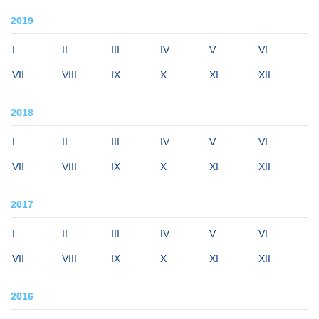
2019
I
II
III
IV
V
VI
VII
VIII
IX
X
XI
XII
2018
I
II
III
IV
V
VI
VII
VIII
IX
X
XI
XII
2017
I
II
III
IV
V
VI
VII
VIII
IX
X
XI
XII
2016