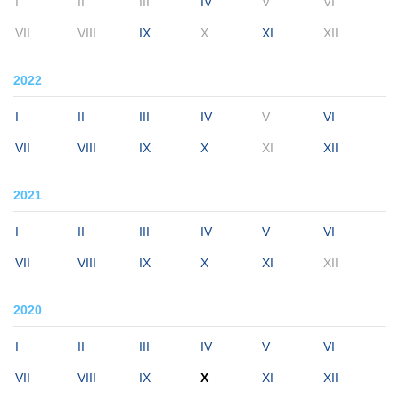
I
II
III
IV
V
VI
VII
VIII
IX
X
XI
XII
2022
I
II
III
IV
V
VI
VII
VIII
IX
X
XI
XII
2021
I
II
III
IV
V
VI
VII
VIII
IX
X
XI
XII
2020
I
II
III
IV
V
VI
VII
VIII
IX
X
XI
XII