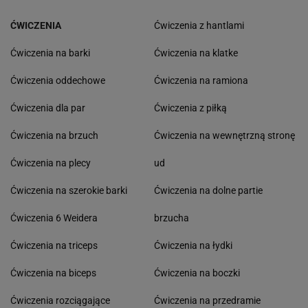
ĆWICZENIA
Ćwiczenia z hantlami
Ćwiczenia na barki
Ćwiczenia na klatke
Ćwiczenia oddechowe
Ćwiczenia na ramiona
Ćwiczenia dla par
Ćwiczenia z piłką
Ćwiczenia na brzuch
Ćwiczenia na wewnętrzną stronę
Ćwiczenia na plecy
ud
Ćwiczenia na szerokie barki
Ćwiczenia na dolne partie
Ćwiczenia 6 Weidera
brzucha
Ćwiczenia na triceps
Ćwiczenia na łydki
Ćwiczenia na biceps
Ćwiczenia na boczki
Ćwiczenia rozciągające
Ćwiczenia na przedramie