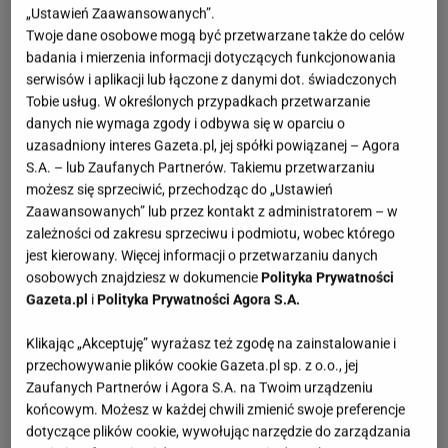
„Ustawień Zaawansowanych”.
Twoje dane osobowe mogą być przetwarzane także do celów
badania i mierzenia informacji dotyczących funkcjonowania
serwisów i aplikacji lub łączone z danymi dot. świadczonych
Tobie usług. W określonych przypadkach przetwarzanie
danych nie wymaga zgody i odbywa się w oparciu o
uzasadniony interes Gazeta.pl, jej spółki powiązanej – Agora
S.A. – lub Zaufanych Partnerów. Takiemu przetwarzaniu
możesz się sprzeciwić, przechodząc do „Ustawień
Zaawansowanych” lub przez kontakt z administratorem – w
zależności od zakresu sprzeciwu i podmiotu, wobec którego
jest kierowany. Więcej informacji o przetwarzaniu danych
osobowych znajdziesz w dokumencie
Polityka Prywatności
Gazeta.pl
i
Polityka Prywatności Agora S.A.
Klikając „Akceptuję” wyrażasz też zgodę na zainstalowanie i
przechowywanie plików cookie Gazeta.pl sp. z o.o., jej
Zaufanych Partnerów i Agora S.A. na Twoim urządzeniu
końcowym. Możesz w każdej chwili zmienić swoje preferencje
dotyczące plików cookie, wywołując narzędzie do zarządzania