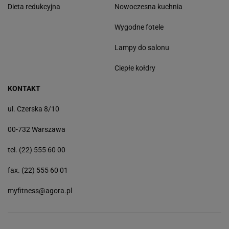
Dieta redukcyjna
Nowoczesna kuchnia
Wygodne fotele
Lampy do salonu
Ciepłe kołdry
KONTAKT
ul. Czerska 8/10
00-732 Warszawa
tel. (22) 555 60 00
fax. (22) 555 60 01
myfitness@agora.pl