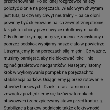
przetrenowania. Po solidnej rozgrzewce należy
położyć dłonie na poręczach. Właściwym chwytem
jest tutaj tak zwany chwyt neutralny – palce dłoni
powinny być skierowane na ich zewnętrznej stronie,
tak jak to robimy przy chwycie młotkowym hantli.
Gdy dłonie trzymają poręcze, mocno je zaciskamy i
poprzez podskok wybijamy nasze ciało w powietrze.
Utrzymujemy je na poręczach siłą mięśni. Co ważne,
musimy
pamiętać, aby nie blokować łokci i nie
zginać grzbietowo nadgarstków. Następny istotny
krok w wykonywaniu pompek na poręczach to
stabilizacja barków. Osiągniemy ją przez rotowanie
stawów barkowych. Dzięki rotacji ramion na
zewnątrz pozbędziemy się luzów w torebkach
stawowych i zabezpieczymy stawy przed kontuzją.
Stabilizacja
barków podniesie także efektywność