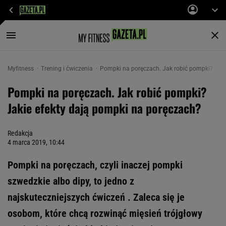
Myfitness
Trening i ćwiczenia
Pompki na poręczach. Jak robić pompki? Jaki
Pompki na poręczach. Jak robić pompki?
Jakie efekty dają pompki na poręczach?
Redakcja
4 marca 2019, 10:44
Pompki na poręczach, czyli inaczej pompki
szwedzkie albo dipy, to jedno z
najskuteczniejszych ćwiczeń . Zaleca się je
osobom, które chcą rozwinąć mięsień trójgłowy