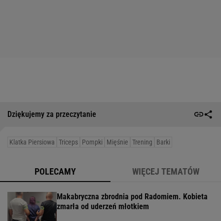
Dziękujemy za przeczytanie
Klatka Piersiowa
Triceps
Pompki
Mięśnie
Trening
Barki
POLECAMY
WIĘCEJ TEMATÓW
Makabryczna zbrodnia pod Radomiem. Kobieta
zmarła od uderzeń młotkiem