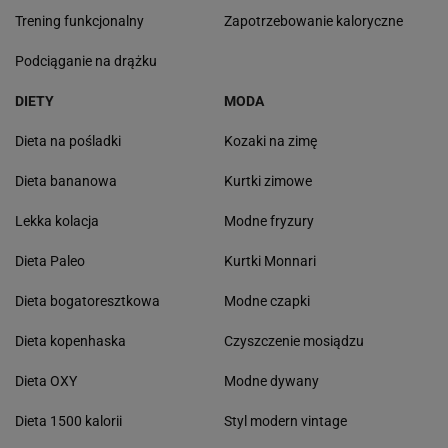
Trening funkcjonalny
Zapotrzebowanie kaloryczne
Podciąganie na drążku
DIETY
MODA
Dieta na pośladki
Kozaki na zimę
Dieta bananowa
Kurtki zimowe
Lekka kolacja
Modne fryzury
Dieta Paleo
Kurtki Monnari
Dieta bogatoresztkowa
Modne czapki
Dieta kopenhaska
Czyszczenie mosiądzu
Dieta OXY
Modne dywany
Dieta 1500 kalorii
Styl modern vintage