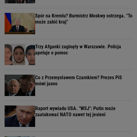
Spór na Kremlu? Burmistrz Moskwy ostrzega. "To
może zabić kraj"
Trzy Afganki zaginęły w Warszawie. Policja
apeluje o pomoc
Co z Przemysławem Czarnkiem? Prezes PiS
mówi jasno
Raport wywiadu USA. "WSJ": Putin może
zaatakować NATO nawet tej jesieni