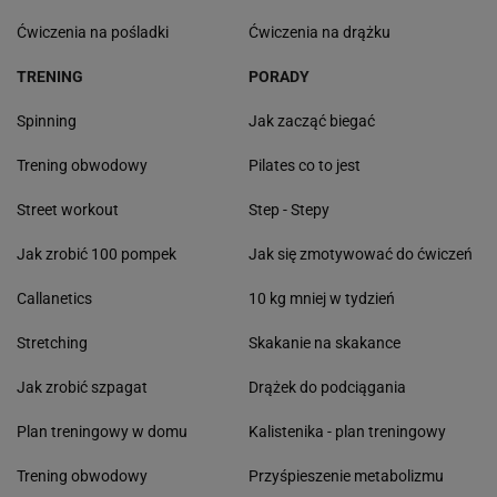
Ćwiczenia na pośladki
Ćwiczenia na drążku
TRENING
PORADY
Spinning
Jak zacząć biegać
Trening obwodowy
Pilates co to jest
Street workout
Step - Stepy
Jak zrobić 100 pompek
Jak się zmotywować do ćwiczeń
Callanetics
10 kg mniej w tydzień
Stretching
Skakanie na skakance
Jak zrobić szpagat
Drążek do podciągania
Plan treningowy w domu
Kalistenika - plan treningowy
Trening obwodowy
Przyśpieszenie metabolizmu