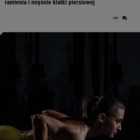
ramienia i mięśnie klatki piersiowej