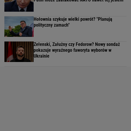
Hołownia szykuje wielki powrót? "Planują
polityczny zamach"
Zełenski, Załużny czy Fedorow? Nowy sondaż
pokazuje wyraźnego faworyta wyborów w
Ukrainie