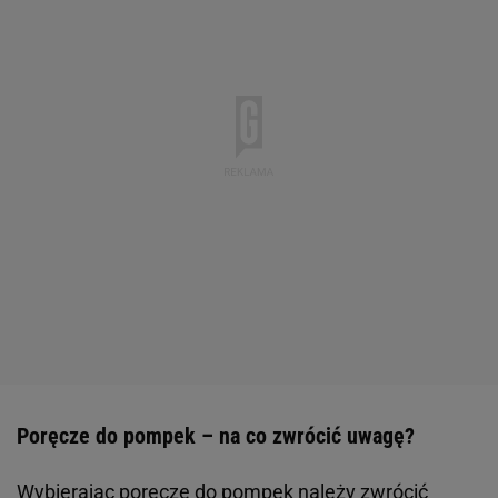
Poręcze do pompek – na co zwrócić uwagę?
Wybierając poręcze do pompek należy zwrócić