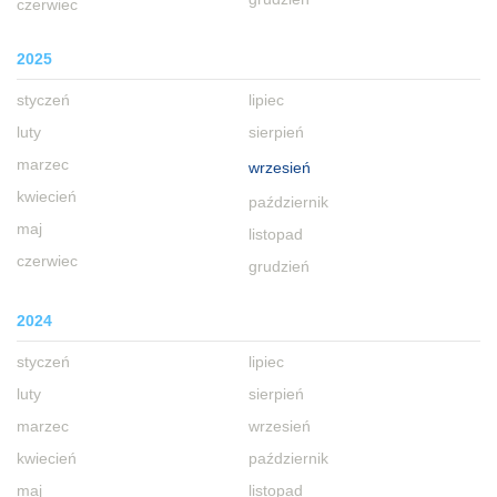
czerwiec
2025
styczeń
lipiec
luty
sierpień
marzec
wrzesień
kwiecień
październik
maj
listopad
czerwiec
grudzień
2024
styczeń
lipiec
luty
sierpień
marzec
wrzesień
kwiecień
październik
maj
listopad