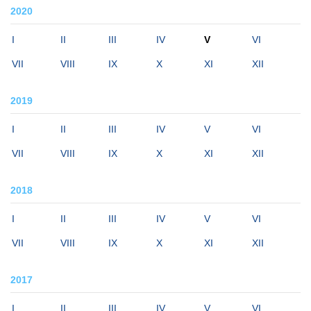
2020
I
II
III
IV
V
VI
VII
VIII
IX
X
XI
XII
2019
I
II
III
IV
V
VI
VII
VIII
IX
X
XI
XII
2018
I
II
III
IV
V
VI
VII
VIII
IX
X
XI
XII
2017
I
II
III
IV
V
VI