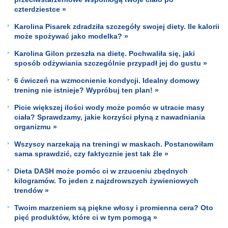
czterdziestce »
Karolina Pisarek zdradziła szczegóły swojej diety. Ile kalorii
może spożywać jako modelka? »
Karolina Gilon przeszła na dietę. Pochwaliła się, jaki
sposób odżywiania szczególnie przypadł jej do gustu »
6 ćwiczeń na wzmocnienie kondycji. Idealny domowy
trening nie istnieje? Wypróbuj ten plan! »
Picie większej ilości wody może pomóc w utracie masy
ciała? Sprawdzamy, jakie korzyści płyną z nawadniania
organizmu »
Wszyscy narzekają na treningi w maskach. Postanowiłam
sama sprawdzić, czy faktycznie jest tak źle »
Dieta DASH może pomóc ci w zrzuceniu zbędnych
kilogramów. To jeden z najzdrowszych żywieniowych
trendów »
Twoim marzeniem są piękne włosy i promienna cera? Oto
pięć produktów, które ci w tym pomogą »