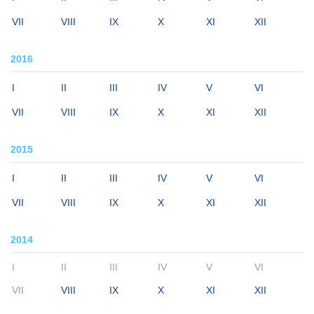
VII
VIII
IX
X
XI
XII
2016
I
II
III
IV
V
VI
VII
VIII
IX
X
XI
XII
2015
I
II
III
IV
V
VI
VII
VIII
IX
X
XI
XII
2014
I
II
III
IV
V
VI
VII
VIII
IX
X
XI
XII