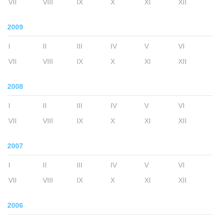
VII
VIII
IX
X
XI
XII
2009
I
II
III
IV
V
VI
VII
VIII
IX
X
XI
XII
2008
I
II
III
IV
V
VI
VII
VIII
IX
X
XI
XII
2007
I
II
III
IV
V
VI
VII
VIII
IX
X
XI
XII
2006