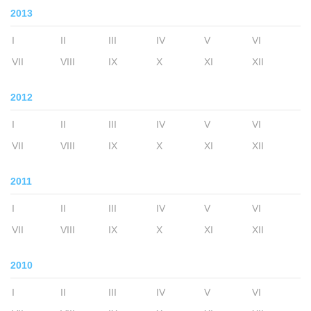
2013
I
II
III
IV
V
VI
VII
VIII
IX
X
XI
XII
2012
I
II
III
IV
V
VI
VII
VIII
IX
X
XI
XII
2011
I
II
III
IV
V
VI
VII
VIII
IX
X
XI
XII
2010
I
II
III
IV
V
VI