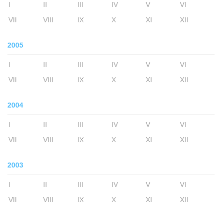
I
II
III
IV
V
VI
VII
VIII
IX
X
XI
XII
2005
I
II
III
IV
V
VI
VII
VIII
IX
X
XI
XII
2004
I
II
III
IV
V
VI
VII
VIII
IX
X
XI
XII
2003
I
II
III
IV
V
VI
VII
VIII
IX
X
XI
XII