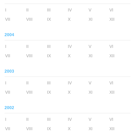
I
II
III
IV
V
VI
VII
VIII
IX
X
XI
XII
2004
I
II
III
IV
V
VI
VII
VIII
IX
X
XI
XII
2003
I
II
III
IV
V
VI
VII
VIII
IX
X
XI
XII
2002
I
II
III
IV
V
VI
VII
VIII
IX
X
XI
XII