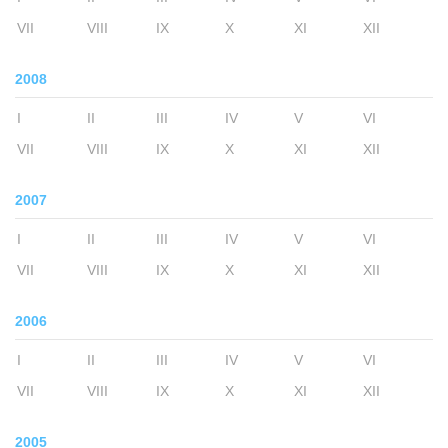
VII
VIII
IX
X
XI
XII
2008
I
II
III
IV
V
VI
VII
VIII
IX
X
XI
XII
2007
I
II
III
IV
V
VI
VII
VIII
IX
X
XI
XII
2006
I
II
III
IV
V
VI
VII
VIII
IX
X
XI
XII
2005