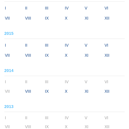
I
II
III
IV
V
VI
VII
VIII
IX
X
XI
XII
2015
I
II
III
IV
V
VI
VII
VIII
IX
X
XI
XII
2014
I
II
III
IV
V
VI
VII
VIII
IX
X
XI
XII
2013
I
II
III
IV
V
VI
VII
VIII
IX
X
XI
XII