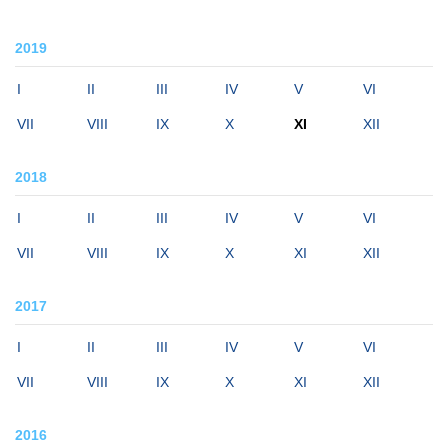
2019
I
II
III
IV
V
VI
VII
VIII
IX
X
XI
XII
2018
I
II
III
IV
V
VI
VII
VIII
IX
X
XI
XII
2017
I
II
III
IV
V
VI
VII
VIII
IX
X
XI
XII
2016