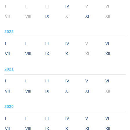
I
II
III
IV
V
VI
VII
VIII
IX
X
XI
XII
2022
I
II
III
IV
V
VI
VII
VIII
IX
X
XI
XII
2021
I
II
III
IV
V
VI
VII
VIII
IX
X
XI
XII
2020
I
II
III
IV
V
VI
VII
VIII
IX
X
XI
XII