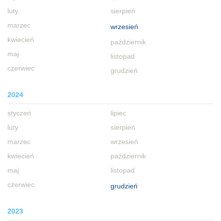
luty
sierpień
marzec
wrzesień
kwiecień
październik
maj
listopad
czerwiec
grudzień
2024
styczeń
lipiec
luty
sierpień
marzec
wrzesień
kwiecień
październik
maj
listopad
czerwiec
grudzień
2023