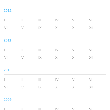
2012
I
II
III
IV
V
VI
VII
VIII
IX
X
XI
XII
2011
I
II
III
IV
V
VI
VII
VIII
IX
X
XI
XII
2010
I
II
III
IV
V
VI
VII
VIII
IX
X
XI
XII
2009
I
II
III
IV
V
VI