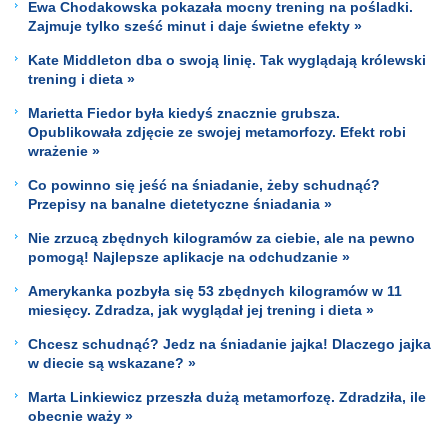
Ewa Chodakowska pokazała mocny trening na pośladki.
Zajmuje tylko sześć minut i daje świetne efekty »
Kate Middleton dba o swoją linię. Tak wyglądają królewski
trening i dieta »
Marietta Fiedor była kiedyś znacznie grubsza.
Opublikowała zdjęcie ze swojej metamorfozy. Efekt robi
wrażenie »
Co powinno się jeść na śniadanie, żeby schudnąć?
Przepisy na banalne dietetyczne śniadania »
Nie zrzucą zbędnych kilogramów za ciebie, ale na pewno
pomogą! Najlepsze aplikacje na odchudzanie »
Amerykanka pozbyła się 53 zbędnych kilogramów w 11
miesięcy. Zdradza, jak wyglądał jej trening i dieta »
Chcesz schudnąć? Jedz na śniadanie jajka! Dlaczego jajka
w diecie są wskazane? »
Marta Linkiewicz przeszła dużą metamorfozę. Zdradziła, ile
obecnie waży »