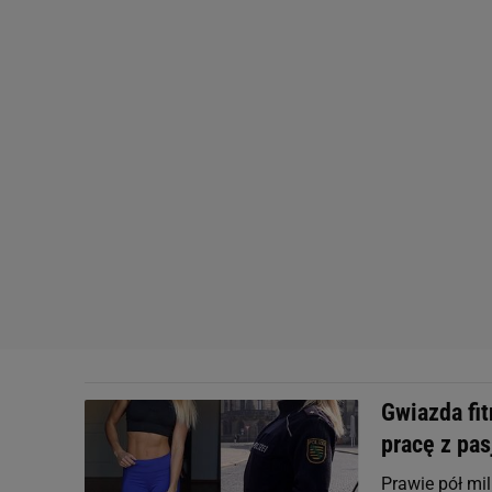
Gwiazda fit
pracę z pas
Prawie pół mi