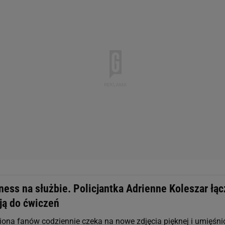
ness na służbie. Policjantka Adrienne Koleszar łąc
ją do ćwiczeń
liona fanów codziennie czeka na nowe zdjęcia pięknej i umięśni