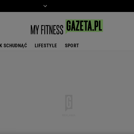
ZIECKO
MOTO
K SCHUDNĄĆ
LIFESTYLE
SPORT