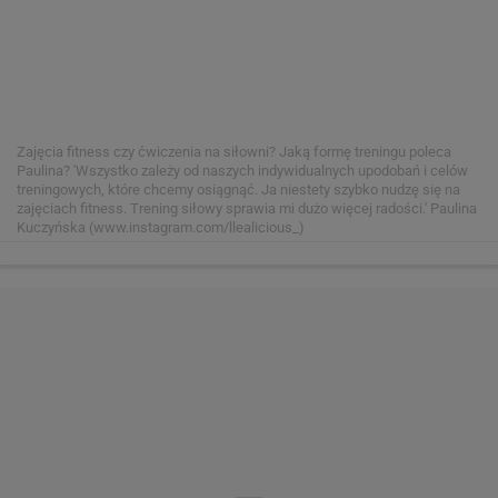
Zajęcia fitness czy ćwiczenia na siłowni? Jaką formę treningu poleca
Paulina? 'Wszystko zależy od naszych indywidualnych upodobań i celów
treningowych, które chcemy osiągnąć. Ja niestety szybko nudzę się na
zajęciach fitness. Trening siłowy sprawia mi dużo więcej radości.'
Paulina
Kuczyńska (www.instagram.com/llealicious_)