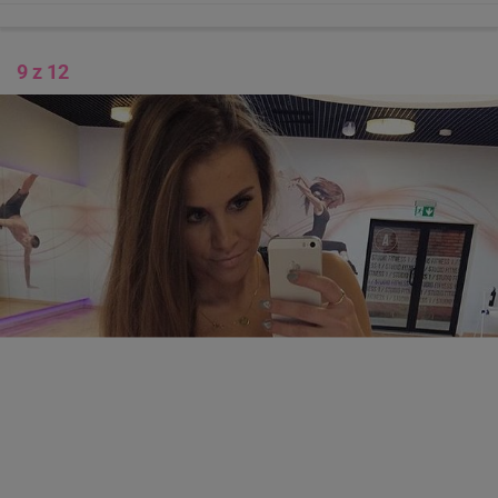
9 z 12