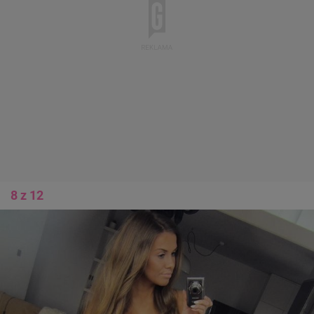
8 z 12