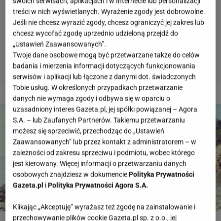
swoich serwisach, aplikacjach i w Internecie lub personalizacji
treści w nich wyświetlanych. Wyrażenie zgody jest dobrowolne.
Jeśli nie chcesz wyrazić zgody, chcesz ograniczyć jej zakres lub
chcesz wycofać zgodę uprzednio udzieloną przejdź do
„Ustawień Zaawansowanych”.
Twoje dane osobowe mogą być przetwarzane także do celów
badania i mierzenia informacji dotyczących funkcjonowania
serwisów i aplikacji lub łączone z danymi dot. świadczonych
Tobie usług. W określonych przypadkach przetwarzanie
2 z 12
danych nie wymaga zgody i odbywa się w oparciu o
uzasadniony interes Gazeta.pl, jej spółki powiązanej – Agora
S.A. – lub Zaufanych Partnerów. Takiemu przetwarzaniu
możesz się sprzeciwić, przechodząc do „Ustawień
Zaawansowanych” lub przez kontakt z administratorem – w
zależności od zakresu sprzeciwu i podmiotu, wobec którego
jest kierowany. Więcej informacji o przetwarzaniu danych
osobowych znajdziesz w dokumencie
Polityka Prywatności
Gazeta.pl
i
Polityka Prywatności Agora S.A.
Klikając „Akceptuję” wyrażasz też zgodę na zainstalowanie i
przechowywanie plików cookie Gazeta.pl sp. z o.o., jej