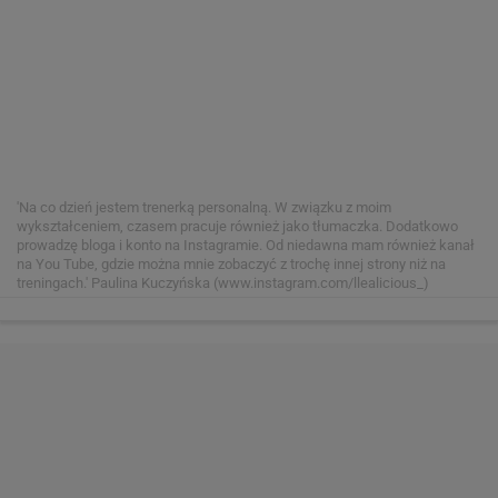
'Na co dzień jestem trenerką personalną. W związku z moim
wykształceniem, czasem pracuje również jako tłumaczka. Dodatkowo
prowadzę bloga i konto na Instagramie. Od niedawna mam również kanał
na You Tube, gdzie można mnie zobaczyć z trochę innej strony niż na
treningach.'
Paulina Kuczyńska (www.instagram.com/llealicious_)