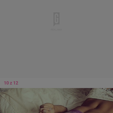
10 z 12