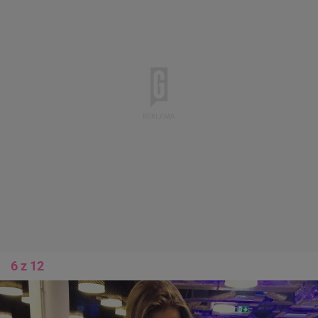
6 z 12