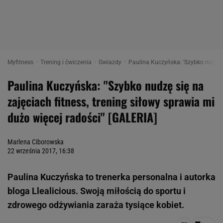
Myfitness
Trening i ćwiczenia
Gwiazdy
Paulina Kuczyńska: 'Szybko nudzę si
Paulina Kuczyńska: "Szybko nudzę się na
zajęciach fitness, trening siłowy sprawia mi
dużo więcej radości" [GALERIA]
Marlena Ciborowska
22 września 2017, 16:38
Paulina Kuczyńska to trenerka personalna i autorka
bloga Llealicious. Swoją miłością do sportu i
zdrowego odżywiania zaraża tysiące kobiet.