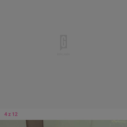
4 z 12