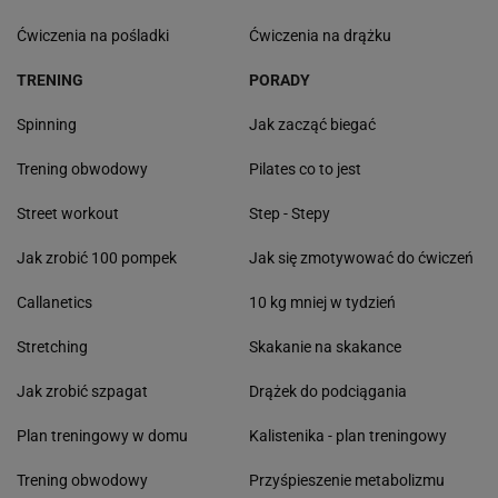
Ćwiczenia na pośladki
Ćwiczenia na drążku
TRENING
PORADY
Spinning
Jak zacząć biegać
Trening obwodowy
Pilates co to jest
Street workout
Step - Stepy
Jak zrobić 100 pompek
Jak się zmotywować do ćwiczeń
Callanetics
10 kg mniej w tydzień
Stretching
Skakanie na skakance
Jak zrobić szpagat
Drążek do podciągania
Plan treningowy w domu
Kalistenika - plan treningowy
Trening obwodowy
Przyśpieszenie metabolizmu