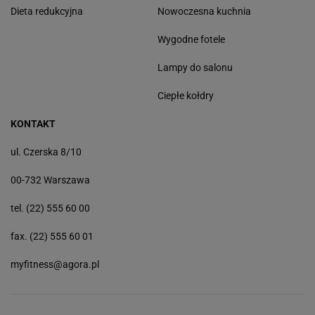
Dieta redukcyjna
Nowoczesna kuchnia
Wygodne fotele
Lampy do salonu
Ciepłe kołdry
KONTAKT
ul. Czerska 8/10
00-732 Warszawa
tel. (22) 555 60 00
fax. (22) 555 60 01
myfitness@agora.pl