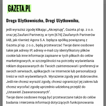
Droga Użytkowniczko, Drogi Użytkowniku,
jeśli wyrazisz zgodę klikając „Akceptuję”, Gazeta.pl sp. z o.o.
oraz jej Zaufani Partnerzy, w tym [
676
] Zaufanych Partnerów
IAB, jak również Agora S.A. będąca spółką powiązaną z
Gazeta.pl sp. z o.o., będą przetwarzać Twoje dane osobowe
takie jak adresy IP, adresy e-mail czy identyfikatory plików
cookie lub inne informacje zapisane w tych plikach do celów
marketingowych, w szczególności na potrzeby wyświetlania
reklam dopasowanych do Twoich zainteresowań i preferencji w
swoich serwisach, aplikacjach i w Internecie lub personalizacji
treści w nich wyświetlanych. Wyrażenie zgody jest dobrowolne.
Jeśli nie chcesz wyrazić zgody, chcesz ograniczyć jej zakres lub
chcesz wycofać zgodę uprzednio udzieloną przejdź do
„Ustawień Zaawansowanych”.
Twoje dane osobowe mogą być przetwarzane także do celów
badania i mierzenia informacji dotyczących funkcjonowania