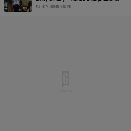
MATERIAŁ PROMOCYJNY PR