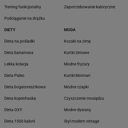
Trening funkcjonalny
Zapotrzebowanie kaloryczne
Podciąganie na drążku
DIETY
MODA
Dieta na pośladki
Kozaki na zimę
Dieta bananowa
Kurtki zimowe
Lekka kolacja
Modne fryzury
Dieta Paleo
Kurtki Monnari
Dieta bogatoresztkowa
Modne czapki
Dieta kopenhaska
Czyszczenie mosiądzu
Dieta OXY
Modne dywany
Dieta 1500 kalorii
Styl modern vintage