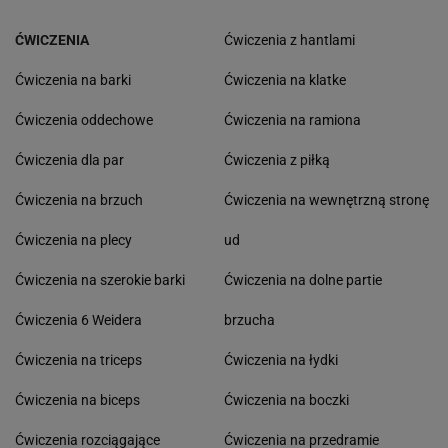
ĆWICZENIA
Ćwiczenia z hantlami
Ćwiczenia na barki
Ćwiczenia na klatke
Ćwiczenia oddechowe
Ćwiczenia na ramiona
Ćwiczenia dla par
Ćwiczenia z piłką
Ćwiczenia na brzuch
Ćwiczenia na wewnętrzną stronę
Ćwiczenia na plecy
ud
Ćwiczenia na szerokie barki
Ćwiczenia na dolne partie
Ćwiczenia 6 Weidera
brzucha
Ćwiczenia na triceps
Ćwiczenia na łydki
Ćwiczenia na biceps
Ćwiczenia na boczki
Ćwiczenia rozciągające
Ćwiczenia na przedramie