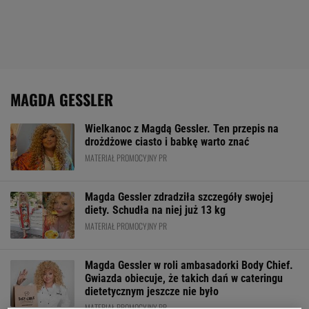
MAGDA GESSLER
Wielkanoc z Magdą Gessler. Ten przepis na
drożdżowe ciasto i babkę warto znać
MATERIAŁ PROMOCYJNY PR
Magda Gessler zdradziła szczegóły swojej
diety. Schudła na niej już 13 kg
MATERIAŁ PROMOCYJNY PR
Magda Gessler w roli ambasadorki Body Chief.
Gwiazda obiecuje, że takich dań w cateringu
dietetycznym jeszcze nie było
MATERIAŁ PROMOCYJNY PR