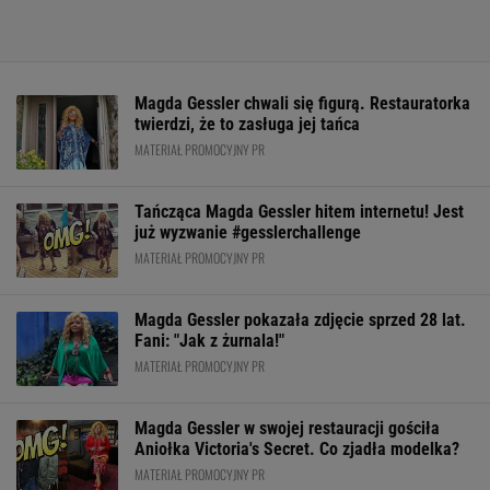
Magda Gessler chwali się figurą. Restauratorka
twierdzi, że to zasługa jej tańca
MATERIAŁ PROMOCYJNY PR
Tańcząca Magda Gessler hitem internetu! Jest
już wyzwanie #gesslerchallenge
MATERIAŁ PROMOCYJNY PR
Magda Gessler pokazała zdjęcie sprzed 28 lat.
Fani: "Jak z żurnala!"
MATERIAŁ PROMOCYJNY PR
Magda Gessler w swojej restauracji gościła
Aniołka Victoria's Secret. Co zjadła modelka?
MATERIAŁ PROMOCYJNY PR