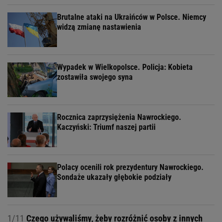
Brutalne ataki na Ukraińców w Polsce. Niemcy
widzą zmianę nastawienia
Wypadek w Wielkopolsce. Policja: Kobieta
zostawiła swojego syna
Rocznica zaprzysiężenia Nawrockiego.
Kaczyński: Triumf naszej partii
Polacy ocenili rok prezydentury Nawrockiego.
Sondaże ukazały głębokie podziały
1/11
Czego używaliśmy, żeby rozróżnić osoby z innych