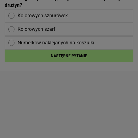
drużyn?
Kolorowych sznurówek
Kolorowych szarf
Numerków naklejanych na koszulki
NASTĘPNE PYTANIE