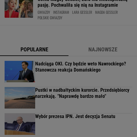
pasję. Pochwaliła się nią na Instagramie
GWIAZDY
INSTAGRAM
LARA GESSLER
MAGDA GESSLER
POLSKIE GWIAZDY
POPULARNE
NAJNOWSZE
Nadciąga OKI. Czy będzie weto Nawrockiego?
Stanowcza reakcja Domańskiego
Pustki w nadbałtyckim kurorcie. Przedsiębiorcy
narzekają. "Naprawdę bardzo mało"
Wybór prezesa IPN. Jest decyzja Senatu