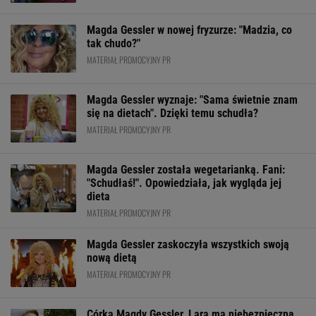
Magda Gessler w nowej fryzurze: "Madzia, co
tak chudo?"
MATERIAŁ PROMOCYJNY PR
Magda Gessler wyznaje: "Sama świetnie znam
się na dietach". Dzięki temu schudła?
MATERIAŁ PROMOCYJNY PR
Magda Gessler została wegetarianką. Fani:
"Schudłaś!". Opowiedziała, jak wygląda jej
dieta
MATERIAŁ PROMOCYJNY PR
Magda Gessler zaskoczyła wszystkich swoją
nową dietą
MATERIAŁ PROMOCYJNY PR
Córka Magdy Gessler, Lara ma niebezpieczną