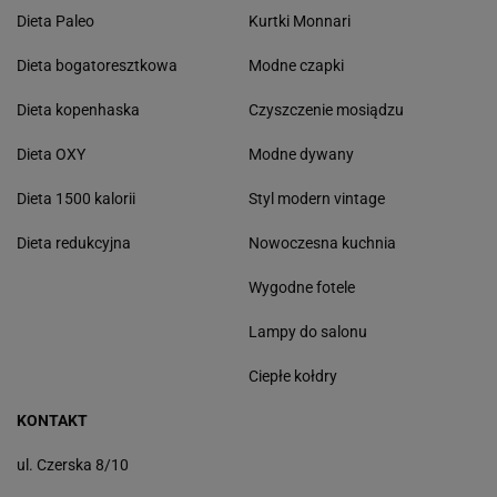
Dieta Paleo
Kurtki Monnari
Dieta bogatoresztkowa
Modne czapki
Dieta kopenhaska
Czyszczenie mosiądzu
Dieta OXY
Modne dywany
Dieta 1500 kalorii
Styl modern vintage
Dieta redukcyjna
Nowoczesna kuchnia
Wygodne fotele
Lampy do salonu
Ciepłe kołdry
KONTAKT
ul. Czerska 8/10