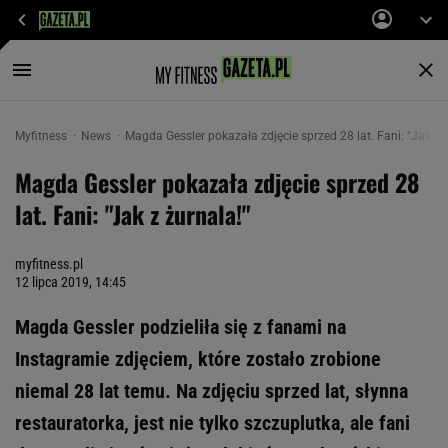
Myfitness
News
Magda Gessler pokazała zdjęcie sprzed 28 lat. Fani: "Jak z ż
Magda Gessler pokazała zdjęcie sprzed 28
lat. Fani: "Jak z żurnala!"
myfitness.pl
12 lipca 2019, 14:45
Magda Gessler podzieliła się z fanami na
Instagramie zdjęciem, które zostało zrobione
niemal 28 lat temu. Na zdjęciu sprzed lat, słynna
restauratorka, jest nie tylko szczuplutka, ale fani