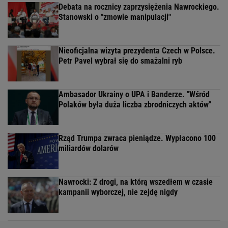
Debata na rocznicy zaprzysiężenia Nawrockiego.
Stanowski o "zmowie manipulacji"
Nieoficjalna wizyta prezydenta Czech w Polsce.
Petr Pavel wybrał się do smażalni ryb
Ambasador Ukrainy o UPA i Banderze. "Wśród
Polaków była duża liczba zbrodniczych aktów"
Rząd Trumpa zwraca pieniądze. Wypłacono 100
miliardów dolarów
Nawrocki: Z drogi, na którą wszedłem w czasie
kampanii wyborczej, nie zejdę nigdy