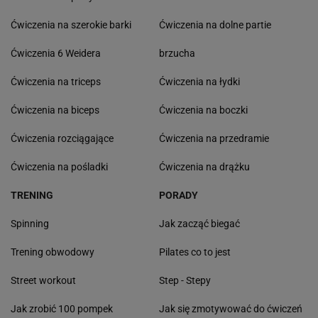
Ćwiczenia na szerokie barki
Ćwiczenia na dolne partie
Ćwiczenia 6 Weidera
brzucha
Ćwiczenia na triceps
Ćwiczenia na łydki
Ćwiczenia na biceps
Ćwiczenia na boczki
Ćwiczenia rozciągające
Ćwiczenia na przedramie
Ćwiczenia na pośladki
Ćwiczenia na drążku
TRENING
PORADY
Spinning
Jak zacząć biegać
Trening obwodowy
Pilates co to jest
Street workout
Step - Stepy
Jak zrobić 100 pompek
Jak się zmotywować do ćwiczeń