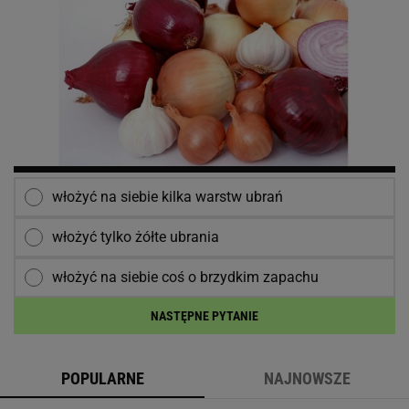
włożyć na siebie kilka warstw ubrań
włożyć tylko żółte ubrania
włożyć na siebie coś o brzydkim zapachu
NASTĘPNE PYTANIE
POPULARNE
NAJNOWSZE