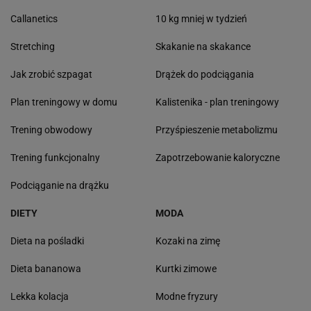
Callanetics
10 kg mniej w tydzień
Stretching
Skakanie na skakance
Jak zrobić szpagat
Drążek do podciągania
Plan treningowy w domu
Kalistenika - plan treningowy
Trening obwodowy
Przyśpieszenie metabolizmu
Trening funkcjonalny
Zapotrzebowanie kaloryczne
Podciąganie na drążku
DIETY
MODA
Dieta na pośladki
Kozaki na zimę
Dieta bananowa
Kurtki zimowe
Lekka kolacja
Modne fryzury