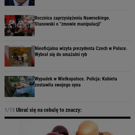
Rocznica zaprzysiężenia Nawrockiego.
Stanowski o "zmowie manipulacji"
Nieoficjalna wizyta prezydenta Czech w Polsce.
Wybrał się do smażalni ryb
Wypadek w Wielkopolsce. Policja: Kobieta
zostawiła swojego syna
1/15
Ubrać się na cebulę to znaczy: