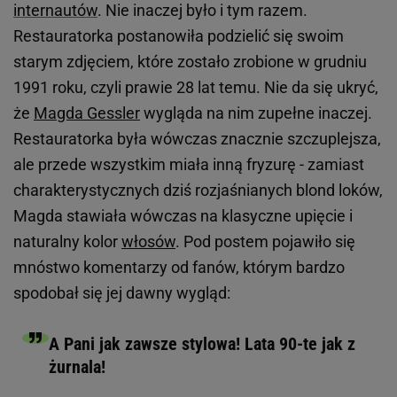
internautów
. Nie inaczej było i tym razem.
Restauratorka postanowiła podzielić się swoim
starym zdjęciem, które zostało zrobione w grudniu
1991 roku, czyli prawie 28 lat temu. Nie da się ukryć,
że
Magda Gessler
wygląda na nim zupełne inaczej.
Restauratorka była wówczas znacznie szczuplejsza,
ale przede wszystkim miała inną fryzurę - zamiast
charakterystycznych dziś rozjaśnianych blond loków,
Magda stawiała wówczas na klasyczne upięcie i
naturalny kolor
włosów
. Pod postem pojawiło się
mnóstwo komentarzy od fanów, którym bardzo
spodobał się jej dawny wygląd:
A Pani jak zawsze stylowa! Lata 90-te jak z
żurnala!