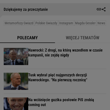
Dziękujemy za przeczytanie
Metamorfozy Gwiazd
Polskie Gwiazdy
Instagram
Magda Gessler
News
POLECAMY
WIĘCEJ TEMATÓW
Nawrocki: Z drogi, na którą wszedłem w czasie
kampanii, nie zejdę nigdy
Tusk wybrał pięć najgorszych decyzji
Nawrockiego. "Na pierwszą rocznicę"
Na wciśnięcie guzika posłowie PiS zrobią
coming out