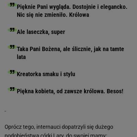
Pięknie Pani wygląda. Dostojnie i elegancko.
Nic się nie zmieniło. Królowa
Ale laseczka, super
Taka Pani Bożena, ale ślicznie, jak na tamte
lata
Kreatorka smaku i stylu
Piękna kobieta, od zawsze królowa. Besos!
Oprócz tego, internauci dopatrzyli się dużego
podobieństwa córki
Lary
, do swojej mamy: