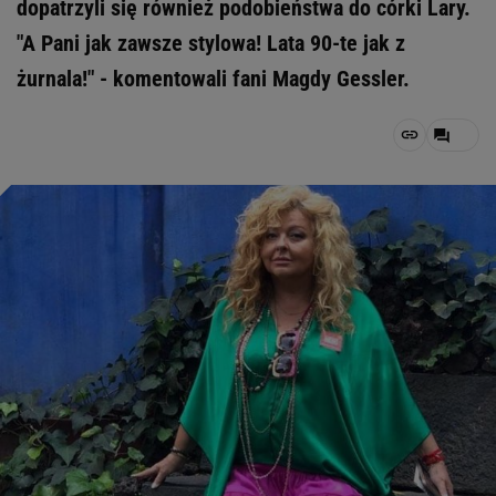
dopatrzyli się również podobieństwa do córki Lary.
"A Pani jak zawsze stylowa! Lata 90-te jak z
żurnala!" - komentowali fani Magdy Gessler.