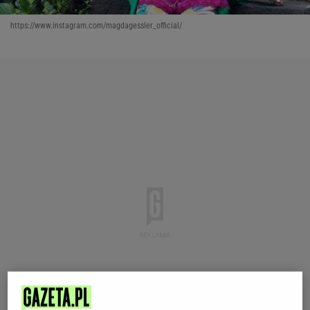
https://www.instagram.com/magdagessler_official/