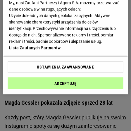
My, nasi Zaufani Partnerzy i Agora S.A. możemy przetwarzać
dane osobowe w następujących celach:
Użycie dokładnych danych geolokalizacyjnych. Aktywne
skanowanie charakterystyki urządzenia do celów
identyfikacji. Przechowywanie informacji na urządzeniu lub
dostęp do nich. Spersonalizowane reklamy i treści, pomiar
reklam i treści, badnie odbiorców i ulepszanie usług.
Lista Zaufanych Partnerów
USTAWIENIA ZAAWANSOWANE
AKCEPTUJĘ
Magda Gessler pokazała zdjęcie sprzed 28 lat
Każdy post, który Magda Gessler publikuje na swoim
Instagramie spotyka się dużym zainteresowanie