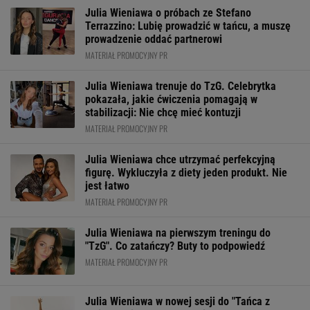
Julia Wieniawa o próbach ze Stefano
Terrazzino: Lubię prowadzić w tańcu, a muszę
prowadzenie oddać partnerowi
MATERIAŁ PROMOCYJNY PR
Julia Wieniawa trenuje do TzG. Celebrytka
pokazała, jakie ćwiczenia pomagają w
stabilizacji: Nie chcę mieć kontuzji
MATERIAŁ PROMOCYJNY PR
Julia Wieniawa chce utrzymać perfekcyjną
figurę. Wykluczyła z diety jeden produkt. Nie
jest łatwo
MATERIAŁ PROMOCYJNY PR
Julia Wieniawa na pierwszym treningu do
"TzG". Co zatańczy? Buty to podpowiedź
MATERIAŁ PROMOCYJNY PR
Julia Wieniawa w nowej sesji do "Tańca z