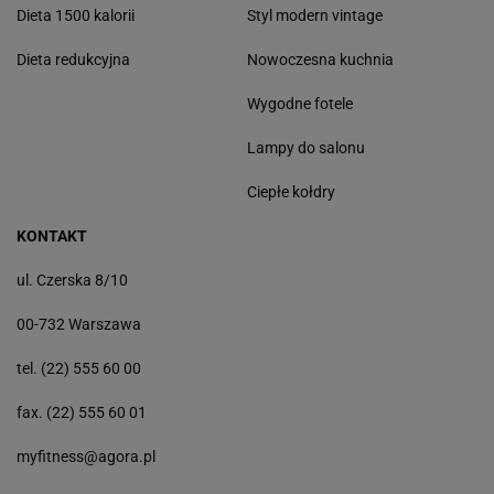
Dieta 1500 kalorii
Styl modern vintage
Dieta redukcyjna
Nowoczesna kuchnia
Wygodne fotele
Lampy do salonu
Ciepłe kołdry
KONTAKT
ul. Czerska 8/10
00-732 Warszawa
tel. (22) 555 60 00
fax. (22) 555 60 01
myfitness@agora.pl