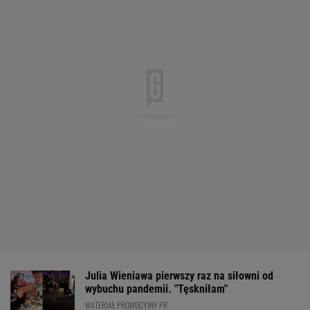
Julia Wieniawa pierwszy raz na siłowni od
wybuchu pandemii. "Tęskniłam"
MATERIAŁ PROMOCYJNY PR