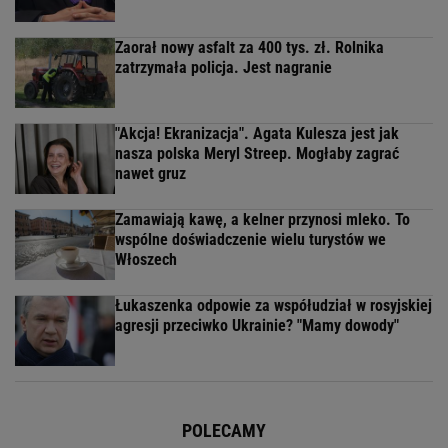
Zaorał nowy asfalt za 400 tys. zł. Rolnika
zatrzymała policja. Jest nagranie
"Akcja! Ekranizacja". Agata Kulesza jest jak
nasza polska Meryl Streep. Mogłaby zagrać
nawet gruz
Zamawiają kawę, a kelner przynosi mleko. To
wspólne doświadczenie wielu turystów we
Włoszech
Łukaszenka odpowie za współudział w rosyjskiej
agresji przeciwko Ukrainie? "Mamy dowody"
POLECAMY