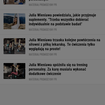
MATERIAŁ PROMOCYJNY PR
Julia Wieniawa powiedziała, jakie przyjmuje
suplementy. "Trzeba wszystko dobierać
indywidualnie na podstawie badań"
MATERIAŁ PROMOCYJNY PR
Julia Wieniawa trzaska kolejne powtórzenia na
siłowni z piłką lekarską. Te ćwiczenia tylko
wyglądają na proste!
MATERIAŁ PROMOCYJNY PR
Julia Wieniawa spóźniła się na trening
personalny. Za karę musiała wykonać
dodatkowe ćwiczenie
MATERIAŁ PROMOCYJNY PR