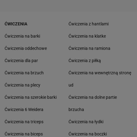
ĆWICZENIA
Ćwiczenia z hantlami
Ćwiczenia na barki
Ćwiczenia na klatke
Ćwiczenia oddechowe
Ćwiczenia na ramiona
Ćwiczenia dla par
Ćwiczenia z piłką
Ćwiczenia na brzuch
Ćwiczenia na wewnętrzną stronę
Ćwiczenia na plecy
ud
Ćwiczenia na szerokie barki
Ćwiczenia na dolne partie
Ćwiczenia 6 Weidera
brzucha
Ćwiczenia na triceps
Ćwiczenia na łydki
Ćwiczenia na biceps
Ćwiczenia na boczki