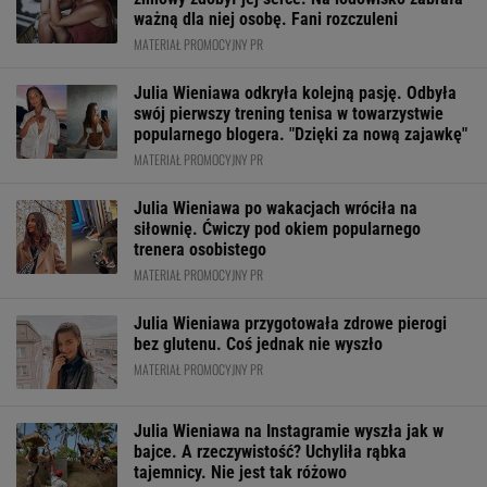
ważną dla niej osobę. Fani rozczuleni
MATERIAŁ PROMOCYJNY PR
Julia Wieniawa odkryła kolejną pasję. Odbyła
swój pierwszy trening tenisa w towarzystwie
popularnego blogera. "Dzięki za nową zajawkę"
MATERIAŁ PROMOCYJNY PR
Julia Wieniawa po wakacjach wróciła na
siłownię. Ćwiczy pod okiem popularnego
trenera osobistego
MATERIAŁ PROMOCYJNY PR
Julia Wieniawa przygotowała zdrowe pierogi
bez glutenu. Coś jednak nie wyszło
MATERIAŁ PROMOCYJNY PR
Julia Wieniawa na Instagramie wyszła jak w
bajce. A rzeczywistość? Uchyliła rąbka
tajemnicy. Nie jest tak różowo