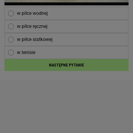
w piłce wodnej
w piłce ręcznej
w piłce siatkowej
w tenisie
NASTĘPNE PYTANIE