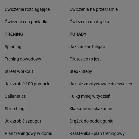
Ćwiczenia rozciągające
Ćwiczenia na przedramie
Ćwiczenia na pośladki
Ćwiczenia na drążku
TRENING
PORADY
Spinning
Jak zacząć biegać
Trening obwodowy
Pilates co to jest
Street workout
Step - Stepy
Jak zrobić 100 pompek
Jak się zmotywować do ćwiczeń
Callanetics
10 kg mniej w tydzień
Stretching
Skakanie na skakance
Jak zrobić szpagat
Drążek do podciągania
Plan treningowy w domu
Kalistenika - plan treningowy