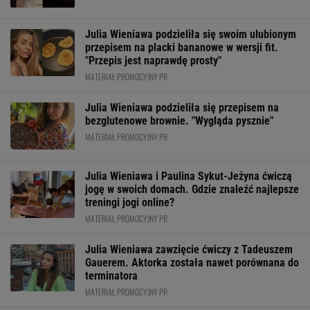
Julia Wieniawa podzieliła się swoim ulubionym
przepisem na placki bananowe w wersji fit.
"Przepis jest naprawdę prosty"
MATERIAŁ PROMOCYJNY PR
Julia Wieniawa podzieliła się przepisem na
bezglutenowe brownie. "Wygląda pysznie"
MATERIAŁ PROMOCYJNY PR
Julia Wieniawa i Paulina Sykut-Jeżyna ćwiczą
jogę w swoich domach. Gdzie znaleźć najlepsze
treningi jogi online?
MATERIAŁ PROMOCYJNY PR
Julia Wieniawa zawzięcie ćwiczy z Tadeuszem
Gauerem. Aktorka została nawet porównana do
terminatora
MATERIAŁ PROMOCYJNY PR