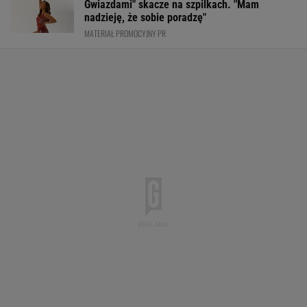
Gwiazdami" skacze na szpilkach. "Mam
nadzieję, że sobie poradzę"
MATERIAŁ PROMOCYJNY PR