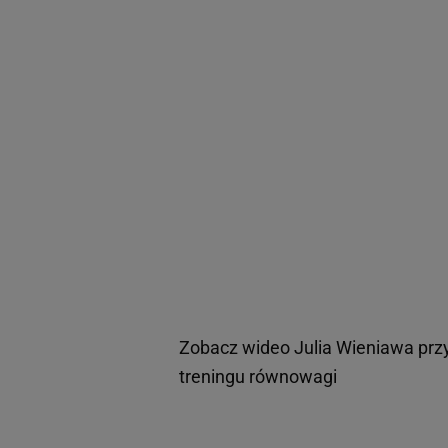
Zobacz wideo
Julia Wieniawa prz
treningu równowagi