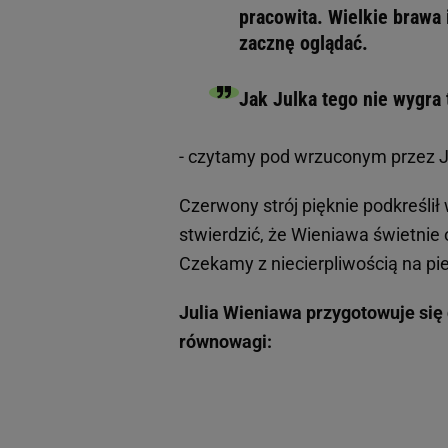
pracowita. Wielkie brawa 
zacznę oglądać.
Jak Julka tego nie wygra t
- czytamy pod wrzuconym przez J
Czerwony strój pięknie podkreślił
stwierdzić, że Wieniawa świetnie o
Czekamy z niecierpliwością na pi
Julia Wieniawa przygotowuje się
równowagi: