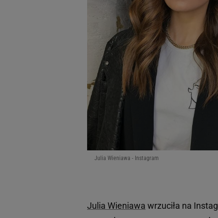
Julia Wieniawa - Instagram
Julia Wieniawa
wrzuciła na Insta