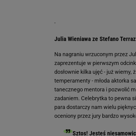
Julia Wieniawa ze Stefano Terra
Na nagraniu wrzuconym przez Juli
zaprezentuje w pierwszym odcink
dosłownie kilka ujęć - już wiemy,
temperamenty - młoda aktorka s
tanecznego mentora i pozwolić 
zadaniem. Celebrytka to pewna s
para dostarczy nam wielu pięknyc
oceniony przez jury bardzo wyso
Sztos! Jesteś niesamowici