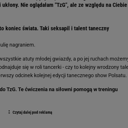
i ukłony. Nie oglądałam "TzG", ale ze względu na Ciebie
o koniec świata. Taki seksapil i talent taneczny
ulię nagraniem.
 wszystkie atuty młodej gwiazdy, a po jej ruchach możem
dnajduje się w roli tancerki - czy to kolejny wrodzony tal
erwszy odcinek kolejnej edycji tanecznego show Polsatu.
 do TzG. Te ćwiczenia na siłowni pomogą w treningu