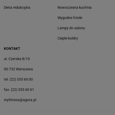
Dieta redukcyjna
Nowoczesna kuchnia
Wygodne fotele
Lampy do salonu
Ciepłe kołdry
KONTAKT
ul. Czerska 8/10
00-732 Warszawa
tel. (22) 555 60 00
fax. (22) 555 60 01
myfitness@agora.pl