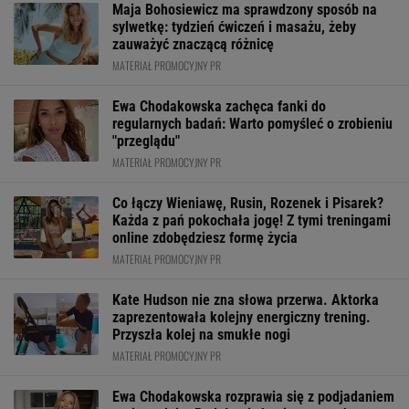
Maja Bohosiewicz ma sprawdzony sposób na
sylwetkę: tydzień ćwiczeń i masażu, żeby
zauważyć znaczącą różnicę
MATERIAŁ PROMOCYJNY PR
Ewa Chodakowska zachęca fanki do
regularnych badań: Warto pomyśleć o zrobieniu
"przeglądu"
MATERIAŁ PROMOCYJNY PR
Co łączy Wieniawę, Rusin, Rozenek i Pisarek?
Każda z pań pokochała jogę! Z tymi treningami
online zdobędziesz formę życia
MATERIAŁ PROMOCYJNY PR
Kate Hudson nie zna słowa przerwa. Aktorka
zaprezentowała kolejny energiczny trening.
Przyszła kolej na smukłe nogi
MATERIAŁ PROMOCYJNY PR
Ewa Chodakowska rozprawia się z podjadaniem