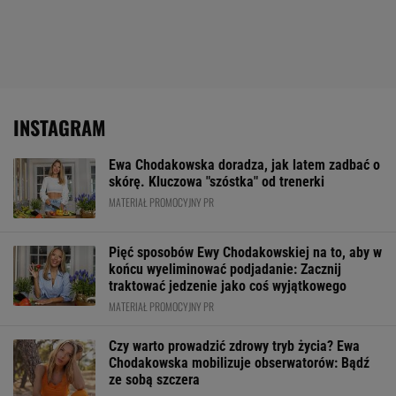
INSTAGRAM
Ewa Chodakowska doradza, jak latem zadbać o
skórę. Kluczowa "szóstka" od trenerki
MATERIAŁ PROMOCYJNY PR
Pięć sposobów Ewy Chodakowskiej na to, aby w
końcu wyeliminować podjadanie: Zacznij
traktować jedzenie jako coś wyjątkowego
MATERIAŁ PROMOCYJNY PR
Czy warto prowadzić zdrowy tryb życia? Ewa
Chodakowska mobilizuje obserwatorów: Bądź
ze sobą szczera