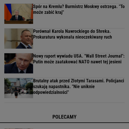
Spór na Kremlu? Burmistrz Moskwy ostrzega. "To
może zabić kraj"
Porównał Karola Nawrockiego do Shreka.
Prokuratura wykonała nieoczekiwany ruch
Nowy raport wywiadu USA. "Wall Street Journal":
Putin może zaatakować NATO nawet tej jesieni
Brutalny atak przed Złotymi Tarasami. Policjanci
szukają napastnika. "Nie uniknie
odpowiedzialności"
POLECAMY