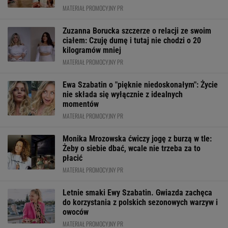
MATERIAŁ PROMOCYJNY PR
Zuzanna Borucka szczerze o relacji ze swoim
ciałem: Czuję dumę i tutaj nie chodzi o 20
kilogramów mniej
MATERIAŁ PROMOCYJNY PR
Ewa Szabatin o "pięknie niedoskonałym": Życie
nie składa się wyłącznie z idealnych
momentów
MATERIAŁ PROMOCYJNY PR
Monika Mrozowska ćwiczy jogę z burzą w tle:
Żeby o siebie dbać, wcale nie trzeba za to
płacić
MATERIAŁ PROMOCYJNY PR
Letnie smaki Ewy Szabatin. Gwiazda zachęca
do korzystania z polskich sezonowych warzyw i
owoców
MATERIAŁ PROMOCYJNY PR