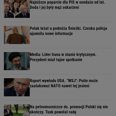
Najniższe poparcie dla PiS w sondażu od lat.
Doda i jej były mąż oskarżeni
Polak leżał u podnóża Śnieżki. Czeska policja
ujawniła nowe informacje
Media: Lider Iranu w stanie krytycznym.
Prezydent miał tajne spotkanie
Raport wywiadu USA. "WSJ": Putin może
zaatakować NATO nawet tej jesieni
Na pełnomocniczce ds. promocji Polski się nie
skończy. Tusk powołał radę