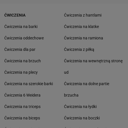
ĆWICZENIA
Ćwiczenia z hantlami
Ćwiczenia na barki
Ćwiczenia na klatke
Ćwiczenia oddechowe
Ćwiczenia na ramiona
Ćwiczenia dla par
Ćwiczenia z piłką
Ćwiczenia na brzuch
Ćwiczenia na wewnętrzną stronę
Ćwiczenia na plecy
ud
Ćwiczenia na szerokie barki
Ćwiczenia na dolne partie
Ćwiczenia 6 Weidera
brzucha
Ćwiczenia na triceps
Ćwiczenia na łydki
Ćwiczenia na biceps
Ćwiczenia na boczki