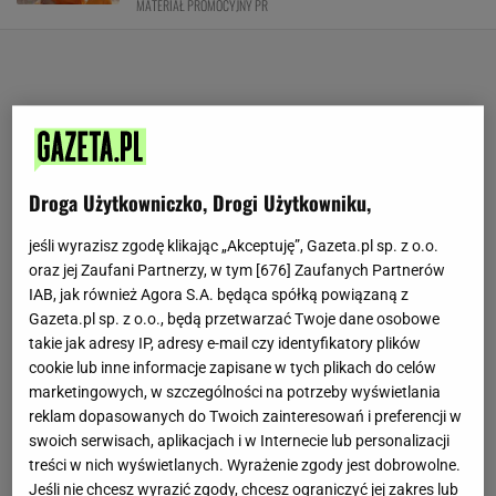
MATERIAŁ PROMOCYJNY PR
Droga Użytkowniczko, Drogi Użytkowniku,
jeśli wyrazisz zgodę klikając „Akceptuję”, Gazeta.pl sp. z o.o.
oraz jej Zaufani Partnerzy, w tym [
676
] Zaufanych Partnerów
IAB, jak również Agora S.A. będąca spółką powiązaną z
Gazeta.pl sp. z o.o., będą przetwarzać Twoje dane osobowe
takie jak adresy IP, adresy e-mail czy identyfikatory plików
cookie lub inne informacje zapisane w tych plikach do celów
marketingowych, w szczególności na potrzeby wyświetlania
reklam dopasowanych do Twoich zainteresowań i preferencji w
swoich serwisach, aplikacjach i w Internecie lub personalizacji
treści w nich wyświetlanych. Wyrażenie zgody jest dobrowolne.
Jeśli nie chcesz wyrazić zgody, chcesz ograniczyć jej zakres lub