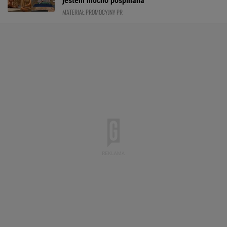
jestem mocno pospinana"
MATERIAŁ PROMOCYJNY PR