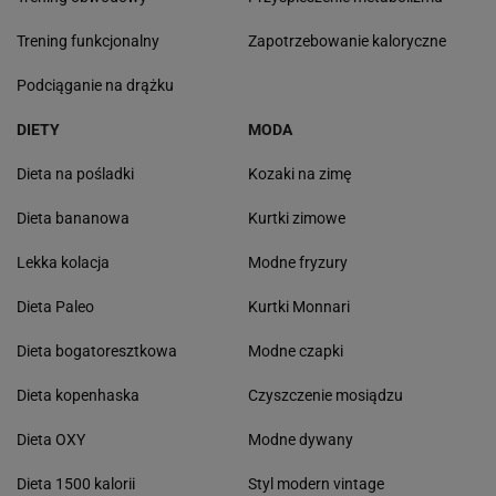
Trening funkcjonalny
Zapotrzebowanie kaloryczne
Podciąganie na drążku
DIETY
MODA
Dieta na pośladki
Kozaki na zimę
Dieta bananowa
Kurtki zimowe
Lekka kolacja
Modne fryzury
Dieta Paleo
Kurtki Monnari
Dieta bogatoresztkowa
Modne czapki
Dieta kopenhaska
Czyszczenie mosiądzu
Dieta OXY
Modne dywany
Dieta 1500 kalorii
Styl modern vintage