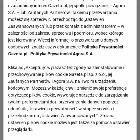
uzasadniony interes Gazeta.pl, jej spółki powiązanej – Agora
S.A. – lub Zaufanych Partnerów. Takiemu przetwarzaniu
możesz się sprzeciwić, przechodząc do „Ustawień
Zaawansowanych” lub przez kontakt z administratorem – w
zależności od zakresu sprzeciwu i podmiotu, wobec którego
jest kierowany. Więcej informacji o przetwarzaniu danych
osobowych znajdziesz w dokumencie
Polityka Prywatności
Gazeta.pl
i
Polityka Prywatności Agora S.A.
Klikając „Akceptuję” wyrażasz też zgodę na zainstalowanie i
przechowywanie plików cookie Gazeta.pl sp. z o.o., jej
Zaufanych Partnerów i Agora S.A. na Twoim urządzeniu
końcowym. Możesz w każdej chwili zmienić swoje preferencje
dotyczące plików cookie, wywołując narzędzie do zarządzania
twoimi preferencjami dot. przetwarzania danych poprzez
odnośnik „Ustawienia prywatności ” w stopce serwisu i
przechodząc do „Ustawień Zaawansowanych”. Zmiana
ustawień plików cookie możliwa jest także za pomocą ustawień
przeglądarki.