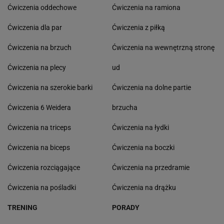
Ćwiczenia oddechowe
Ćwiczenia na ramiona
Ćwiczenia dla par
Ćwiczenia z piłką
Ćwiczenia na brzuch
Ćwiczenia na wewnętrzną stronę
Ćwiczenia na plecy
ud
Ćwiczenia na szerokie barki
Ćwiczenia na dolne partie
Ćwiczenia 6 Weidera
brzucha
Ćwiczenia na triceps
Ćwiczenia na łydki
Ćwiczenia na biceps
Ćwiczenia na boczki
Ćwiczenia rozciągające
Ćwiczenia na przedramie
Ćwiczenia na pośladki
Ćwiczenia na drążku
TRENING
PORADY