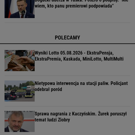
wiem, kto panu premierowi podpowiada"
POLECAMY
Wyniki Lotto 05.08.2026 - EkstraPensja,
EkstraPremia, Kaskada, MiniLotto, MultiMulti
Nietypowa interwencja na stacji paliw. Policjant
odebrał poród
Sprawa nagrania z Kaczyńskim. Żurek poruszył
temat ludzi Ziobry