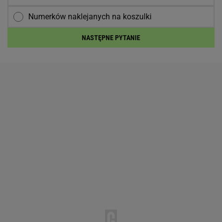
Numerków naklejanych na koszulki
NASTĘPNE PYTANIE