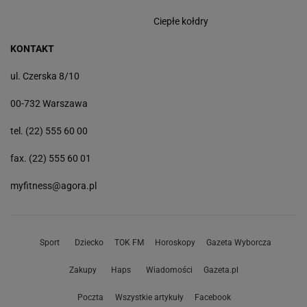
Ciepłe kołdry
KONTAKT
ul. Czerska 8/10
00-732 Warszawa
tel. (22) 555 60 00
fax. (22) 555 60 01
myfitness@agora.pl
Sport
Dziecko
TOK FM
Horoskopy
Gazeta Wyborcza
Zakupy
Haps
Wiadomości
Gazeta.pl
Poczta
Wszystkie artykuły
Facebook