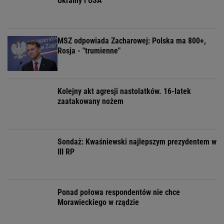
Ukrainy i USA
MSZ odpowiada Zacharowej: Polska ma 800+,
Rosja - "trumienne"
Kolejny akt agresji nastolatków. 16-latek
zaatakowany nożem
Sondaż: Kwaśniewski najlepszym prezydentem w
III RP
Ponad połowa respondentów nie chce
Morawieckiego w rządzie