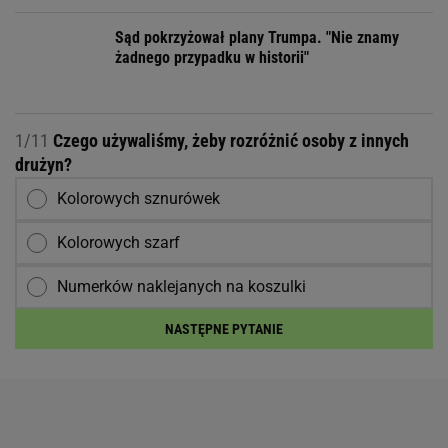
Sąd pokrzyżował plany Trumpa. "Nie znamy
żadnego przypadku w historii"
1/11
Czego używaliśmy, żeby rozróżnić osoby z innych
drużyn?
Kolorowych sznurówek
Kolorowych szarf
Numerków naklejanych na koszulki
NASTĘPNE PYTANIE