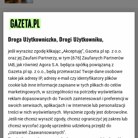
Droga Użytkowniczko, Drogi Użytkowniku,
jeśli wyrazisz zgodę klikając „Akceptuję”, Gazeta.pl sp. z o.o.
oraz jej Zaufani Partnerzy, w tym [
676
] Zaufanych Partnerów
IAB, jak również Agora S.A. będąca spółką powiązaną z
Gazeta.pl sp. z o.o., będą przetwarzać Twoje dane osobowe
takie jak adresy IP, adresy e-mail czy identyfikatory plików
cookie lub inne informacje zapisane w tych plikach do celów
marketingowych, w szczególności na potrzeby wyświetlania
reklam dopasowanych do Twoich zainteresowań i preferencji w
swoich serwisach, aplikacjach i w Internecie lub personalizacji
treści w nich wyświetlanych. Wyrażenie zgody jest dobrowolne.
Jeśli nie chcesz wyrazić zgody, chcesz ograniczyć jej zakres lub
chcesz wycofać zgodę uprzednio udzieloną przejdź do
„Ustawień Zaawansowanych”.