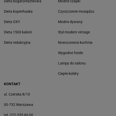
Dieta bogatoresztkowa
Modne czapki
Dieta kopenhaska
Czyszczenie mosiądzu
Dieta OXY
Modne dywany
Dieta 1500 kalorii
Styl modern vintage
Dieta redukcyjna
Nowoczesna kuchnia
Wygodne fotele
Lampy do salonu
Ciepłe kołdry
KONTAKT
ul. Czerska 8/10
00-732 Warszawa
tel. (22) 555 60 00