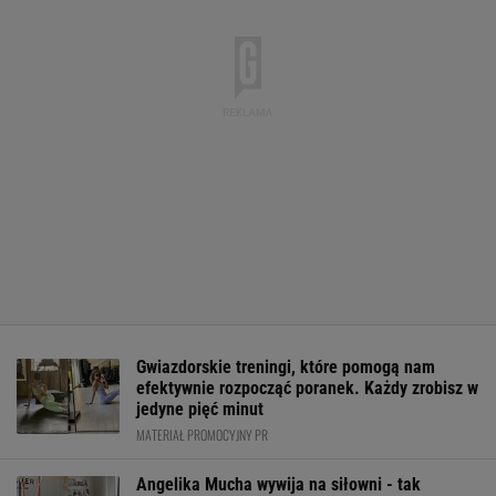
Gwiazdorskie treningi, które pomogą nam
efektywnie rozpocząć poranek. Każdy zrobisz w
jedyne pięć minut
MATERIAŁ PROMOCYJNY PR
Angelika Mucha wywija na siłowni - tak