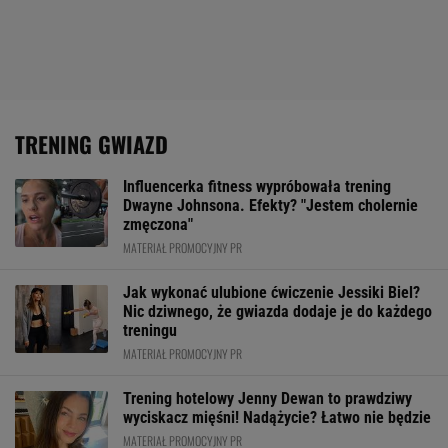
TRENING GWIAZD
Influencerka fitness wypróbowała trening
Dwayne Johnsona. Efekty? "Jestem cholernie
zmęczona"
MATERIAŁ PROMOCYJNY PR
Jak wykonać ulubione ćwiczenie Jessiki Biel?
Nic dziwnego, że gwiazda dodaje je do każdego
treningu
MATERIAŁ PROMOCYJNY PR
Trening hotelowy Jenny Dewan to prawdziwy
wyciskacz mięśni! Nadążycie? Łatwo nie będzie
MATERIAŁ PROMOCYJNY PR