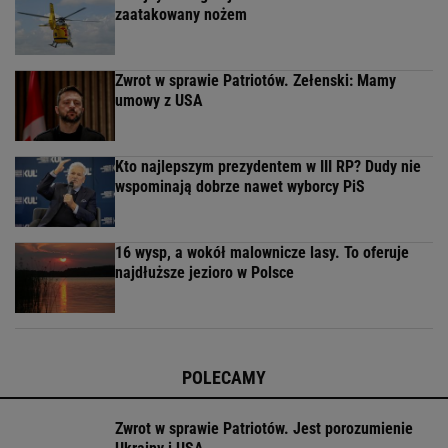
zaatakowany nożem
Zwrot w sprawie Patriotów. Zełenski: Mamy
umowy z USA
Kto najlepszym prezydentem w III RP? Dudy nie
wspominają dobrze nawet wyborcy PiS
16 wysp, a wokół malownicze lasy. To oferuje
najdłuższe jezioro w Polsce
POLECAMY
Zwrot w sprawie Patriotów. Jest porozumienie