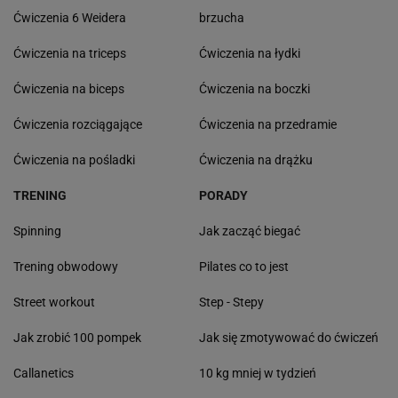
Ćwiczenia 6 Weidera
brzucha
Ćwiczenia na triceps
Ćwiczenia na łydki
Ćwiczenia na biceps
Ćwiczenia na boczki
Ćwiczenia rozciągające
Ćwiczenia na przedramie
Ćwiczenia na pośladki
Ćwiczenia na drążku
TRENING
PORADY
Spinning
Jak zacząć biegać
Trening obwodowy
Pilates co to jest
Street workout
Step - Stepy
Jak zrobić 100 pompek
Jak się zmotywować do ćwiczeń
Callanetics
10 kg mniej w tydzień