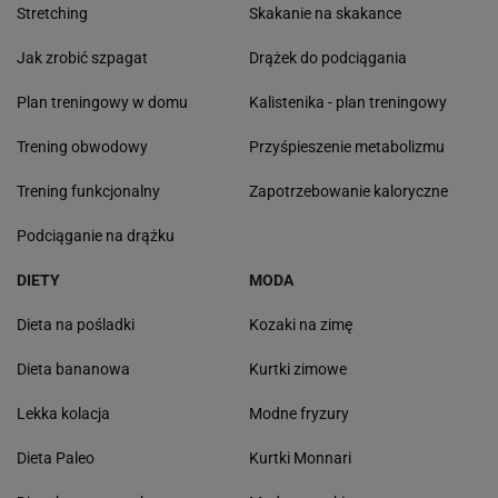
Stretching
Skakanie na skakance
Jak zrobić szpagat
Drążek do podciągania
Plan treningowy w domu
Kalistenika - plan treningowy
Trening obwodowy
Przyśpieszenie metabolizmu
Trening funkcjonalny
Zapotrzebowanie kaloryczne
Podciąganie na drążku
DIETY
MODA
Dieta na pośladki
Kozaki na zimę
Dieta bananowa
Kurtki zimowe
Lekka kolacja
Modne fryzury
Dieta Paleo
Kurtki Monnari