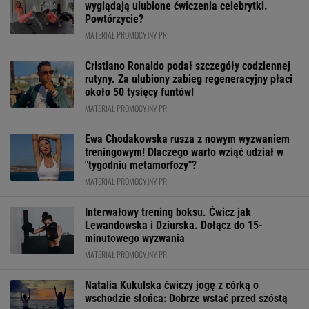
wyglądają ulubione ćwiczenia celebrytki.
Powtórzycie?
MATERIAŁ PROMOCYJNY PR
Cristiano Ronaldo podał szczegóły codziennej
rutyny. Za ulubiony zabieg regeneracyjny płaci
około 50 tysięcy funtów!
MATERIAŁ PROMOCYJNY PR
Ewa Chodakowska rusza z nowym wyzwaniem
treningowym! Dlaczego warto wziąć udział w
"tygodniu metamorfozy"?
MATERIAŁ PROMOCYJNY PR
Interwałowy trening boksu. Ćwicz jak
Lewandowska i Dziurska. Dołącz do 15-
minutowego wyzwania
MATERIAŁ PROMOCYJNY PR
Natalia Kukulska ćwiczy jogę z córką o
wschodzie słońca: Dobrze wstać przed szóstą