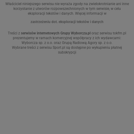
Właściciel niniejszego serwisu nie wyraża zgody na zwielokrotnianie ani inne
korzystanie z utworów rozpowszechnionych w tym serwisie, w celu
eksploracji tekstów i danych. Więcej informacji w
zastrzeżeniu dot. eksploracji tekstów i danych
Treści z
serwisów internetowych Grupy Wyborcza.pl
oraz serwisu tokfm.pl
prezentujemy w ramach komercyjnej współpracy z ich wydawcami:
Wyborcza sp. z o.o. oraz Grupą Radiową Agory sp. z o.o.
Wybrane treści z serwisu Sport.pl są dostępne po wykupieniu płatnej
subskrypcji