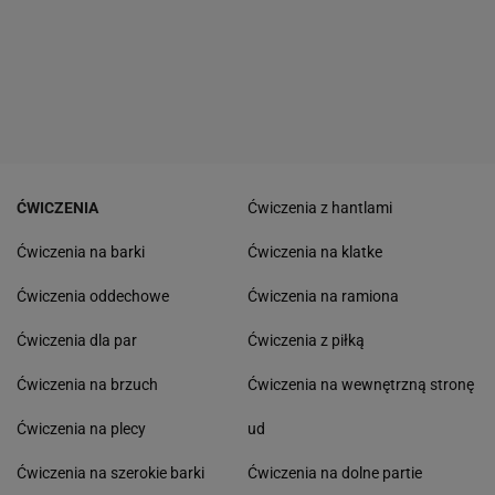
ĆWICZENIA
Ćwiczenia z hantlami
Ćwiczenia na barki
Ćwiczenia na klatke
Ćwiczenia oddechowe
Ćwiczenia na ramiona
Ćwiczenia dla par
Ćwiczenia z piłką
Ćwiczenia na brzuch
Ćwiczenia na wewnętrzną stronę
Ćwiczenia na plecy
ud
Ćwiczenia na szerokie barki
Ćwiczenia na dolne partie