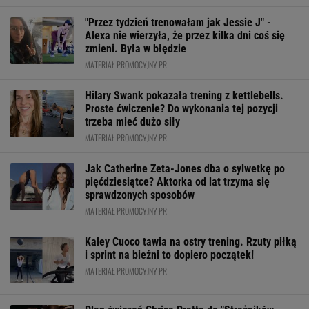
"Przez tydzień trenowałam jak Jessie J" -
Alexa nie wierzyła, że przez kilka dni coś się
zmieni. Była w błędzie
MATERIAŁ PROMOCYJNY PR
Hilary Swank pokazała trening z kettlebells.
Proste ćwiczenie? Do wykonania tej pozycji
trzeba mieć dużo siły
MATERIAŁ PROMOCYJNY PR
Jak Catherine Zeta-Jones dba o sylwetkę po
pięćdziesiątce? Aktorka od lat trzyma się
sprawdzonych sposobów
MATERIAŁ PROMOCYJNY PR
Kaley Cuoco tawia na ostry trening. Rzuty piłką
i sprint na bieżni to dopiero początek!
MATERIAŁ PROMOCYJNY PR