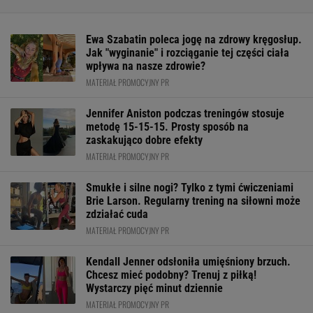
Ewa Szabatin poleca jogę na zdrowy kręgosłup.
Jak "wyginanie" i rozciąganie tej części ciała
wpływa na nasze zdrowie?
MATERIAŁ PROMOCYJNY PR
Jennifer Aniston podczas treningów stosuje
metodę 15-15-15. Prosty sposób na
zaskakująco dobre efekty
MATERIAŁ PROMOCYJNY PR
Smukłe i silne nogi? Tylko z tymi ćwiczeniami
Brie Larson. Regularny trening na siłowni może
zdziałać cuda
MATERIAŁ PROMOCYJNY PR
Kendall Jenner odsłoniła umięśniony brzuch.
Chcesz mieć podobny? Trenuj z piłką!
Wystarczy pięć minut dziennie
MATERIAŁ PROMOCYJNY PR