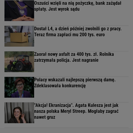
Oszuści wzięli na nią pożyczkę, bank zażądał
spłaty. Jest wyrok sądu
Dostał L4, a dzień później zwolnili go z pracy.
Teraz firma zapłaci mu 200 tys. euro
Zaorał nowy asfalt za 400 tys. zł. Rolnika
zatrzymała policja. Jest nagranie
Polacy wskazali najlepszą pierwszą damę.
Zdeklasowała konkurencję
"Akcja! Ekranizacja". Agata Kulesza jest jak
nasza polska Meryl Streep. Mogłaby zagrać
nawet gruz