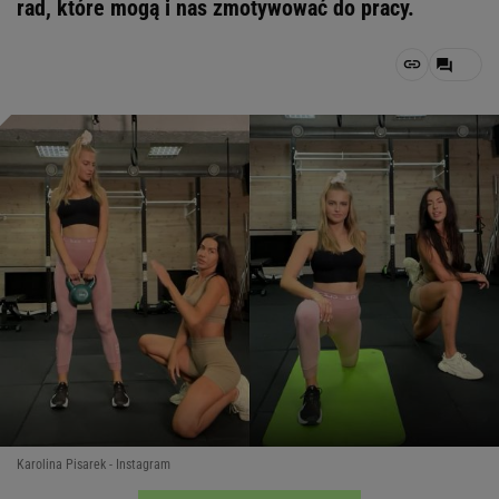
rad, które mogą i nas zmotywować do pracy.
Karolina Pisarek - Instagram