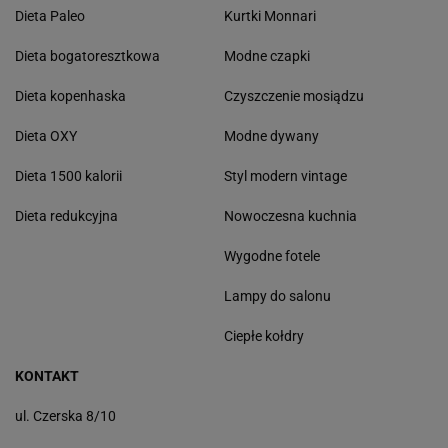
Dieta Paleo
Kurtki Monnari
Dieta bogatoresztkowa
Modne czapki
Dieta kopenhaska
Czyszczenie mosiądzu
Dieta OXY
Modne dywany
Dieta 1500 kalorii
Styl modern vintage
Dieta redukcyjna
Nowoczesna kuchnia
Wygodne fotele
Lampy do salonu
Ciepłe kołdry
KONTAKT
ul. Czerska 8/10