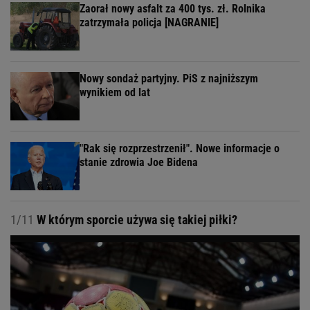
Zaorał nowy asfalt za 400 tys. zł. Rolnika
zatrzymała policja [NAGRANIE]
Nowy sondaż partyjny. PiS z najniższym
wynikiem od lat
"Rak się rozprzestrzenił". Nowe informacje o
stanie zdrowia Joe Bidena
1/11
W którym sporcie używa się takiej piłki?