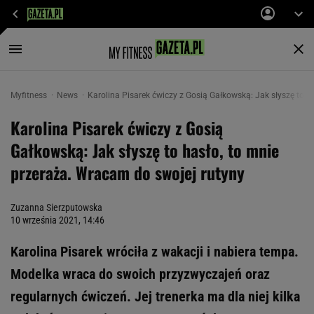
Myfitness
News
Karolina Pisarek ćwiczy z Gosią Gałkowską: Jak słyszę to h
Karolina Pisarek ćwiczy z Gosią
Gałkowską: Jak słyszę to hasło, to mnie
przeraża. Wracam do swojej rutyny
Zuzanna Sierzputowska
10 września 2021, 14:46
Karolina Pisarek wróciła z wakacji i nabiera tempa.
Modelka wraca do swoich przyzwyczajeń oraz
regularnych ćwiczeń. Jej trenerka ma dla niej kilka