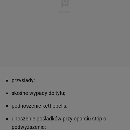
przysiady;
skośne wypady do tyłu;
podnoszenie kettlebells;
unoszenie pośladków przy oparciu stóp o
podwyższenie;