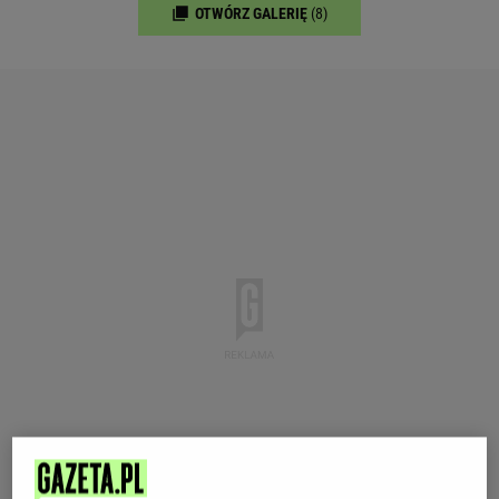
OTWÓRZ GALERIĘ
(8)