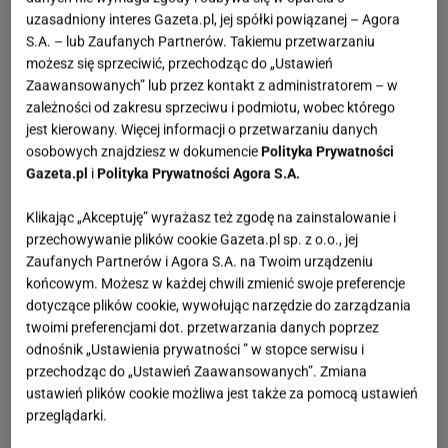
uzasadniony interes Gazeta.pl, jej spółki powiązanej – Agora
S.A. – lub Zaufanych Partnerów. Takiemu przetwarzaniu
możesz się sprzeciwić, przechodząc do „Ustawień
Zaawansowanych” lub przez kontakt z administratorem – w
zależności od zakresu sprzeciwu i podmiotu, wobec którego
jest kierowany. Więcej informacji o przetwarzaniu danych
osobowych znajdziesz w dokumencie
Polityka Prywatności
Gazeta.pl
i
Polityka Prywatności Agora S.A.
Klikając „Akceptuję” wyrażasz też zgodę na zainstalowanie i
przechowywanie plików cookie Gazeta.pl sp. z o.o., jej
Zaufanych Partnerów i Agora S.A. na Twoim urządzeniu
końcowym. Możesz w każdej chwili zmienić swoje preferencje
dotyczące plików cookie, wywołując narzędzie do zarządzania
twoimi preferencjami dot. przetwarzania danych poprzez
odnośnik „Ustawienia prywatności ” w stopce serwisu i
przechodząc do „Ustawień Zaawansowanych”. Zmiana
ustawień plików cookie możliwa jest także za pomocą ustawień
przeglądarki.