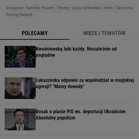
Instagram
Karolina Pisarek
Trening
Gosia Gałkowska
News
Ćwiczenia
Trening Gwiazd
POLECAMY
WIĘCEJ TEMATÓW
Kwaśniewską lubi każdy. Niezależnie od
poglądów
Łukaszenka odpowie za współudział w rosyjskiej
agresji? "Mamy dowody"
Bosak o planie PiS ws. deportacji Ukraińców:
Absolutny populizm