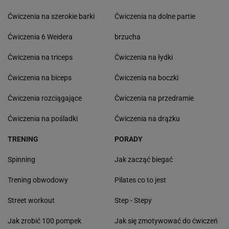
Ćwiczenia na szerokie barki
Ćwiczenia na dolne partie
Ćwiczenia 6 Weidera
brzucha
Ćwiczenia na triceps
Ćwiczenia na łydki
Ćwiczenia na biceps
Ćwiczenia na boczki
Ćwiczenia rozciągające
Ćwiczenia na przedramie
Ćwiczenia na pośladki
Ćwiczenia na drążku
TRENING
PORADY
Spinning
Jak zacząć biegać
Trening obwodowy
Pilates co to jest
Street workout
Step - Stepy
Jak zrobić 100 pompek
Jak się zmotywować do ćwiczeń