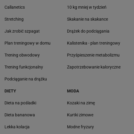
Callanetics
10 kg mniej w tydzień
Stretching
Skakanie na skakance
Jak zrobić szpagat
Drążek do podciągania
Plan treningowy w domu
Kalistenika - plan treningowy
Trening obwodowy
Przyśpieszenie metabolizmu
Trening funkcjonalny
Zapotrzebowanie kaloryczne
Podciąganie na drążku
DIETY
MODA
Dieta na pośladki
Kozaki na zimę
Dieta bananowa
Kurtki zimowe
Lekka kolacja
Modne fryzury