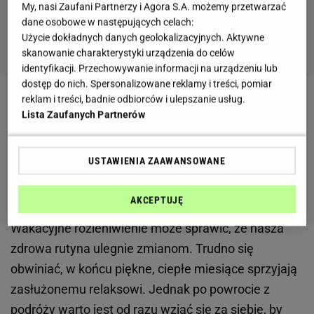
My, nasi Zaufani Partnerzy i Agora S.A. możemy przetwarzać
dane osobowe w następujących celach:
Użycie dokładnych danych geolokalizacyjnych. Aktywne
skanowanie charakterystyki urządzenia do celów
identyfikacji. Przechowywanie informacji na urządzeniu lub
dostęp do nich. Spersonalizowane reklamy i treści, pomiar
reklam i treści, badnie odbiorców i ulepszanie usług.
Zobacz wideo
Kate Hudson zaprezentowała
Lista Zaufanych Partnerów
domowy trening na nogi
USTAWIENIA ZAAWANSOWANE
Powrót do formy po wakacjach - Karolina Pisarek
przekazuje porcję motywacji
AKCEPTUJĘ
Wakacyjne rozleniwienie może sprawić, że nasza
zdrowa rutyna ulegnie zmianom. Trudno się
obwiniać, w końcu piękne, ciepłe miesiące sprzyjają
zasłużonemu relaksowi. Jednak po powrocie z
podróży warto jest od razu wziąć się za siebie, by