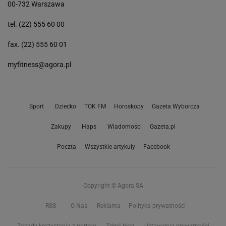
00-732 Warszawa
tel. (22) 555 60 00
fax. (22) 555 60 01
myfitness@agora.pl
Sport
Dziecko
TOK FM
Horoskopy
Gazeta Wyborcza
Zakupy
Haps
Wiadomości
Gazeta.pl
Poczta
Wszystkie artykuły
Facebook
Copyright © Agora SA
RSS
O Nas
Reklama
Polityka prywatności