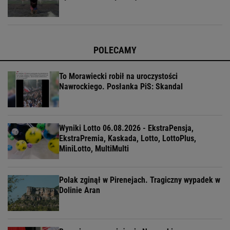
POLECAMY
To Morawiecki robił na uroczystości
Nawrockiego. Posłanka PiS: Skandal
Wyniki Lotto 06.08.2026 - EkstraPensja,
EkstraPremia, Kaskada, Lotto, LottoPlus,
MiniLotto, MultiMulti
Polak zginął w Pirenejach. Tragiczny wypadek w
Dolinie Aran