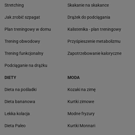
Stretching
Skakanie na skakance
Jak zrobić szpagat
Drążek do podciągania
Plan treningowy w domu
Kalistenika - plan treningowy
Trening obwodowy
Przyśpieszenie metabolizmu
Trening funkcjonalny
Zapotrzebowanie kaloryczne
Podciąganie na drążku
DIETY
MODA
Dieta na pośladki
Kozaki na zimę
Dieta bananowa
Kurtki zimowe
Lekka kolacja
Modne fryzury
Dieta Paleo
Kurtki Monnari