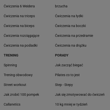
Ćwiczenia 6 Weidera
brzucha
Ćwiczenia na triceps
Ćwiczenia na łydki
Ćwiczenia na biceps
Ćwiczenia na boczki
Ćwiczenia rozciągające
Ćwiczenia na przedramie
Ćwiczenia na pośladki
Ćwiczenia na drążku
TRENING
PORADY
Spinning
Jak zacząć biegać
Trening obwodowy
Pilates co to jest
Street workout
Step - Stepy
Jak zrobić 100 pompek
Jak się zmotywować do ćwiczeń
Callanetics
10 kg mniej w tydzień