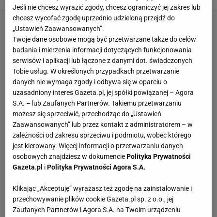
Jeśli nie chcesz wyrazić zgody, chcesz ograniczyć jej zakres lub
chcesz wycofać zgodę uprzednio udzieloną przejdź do
„Ustawień Zaawansowanych”.
Twoje dane osobowe mogą być przetwarzane także do celów
badania i mierzenia informacji dotyczących funkcjonowania
serwisów i aplikacji lub łączone z danymi dot. świadczonych
Tobie usług. W określonych przypadkach przetwarzanie
danych nie wymaga zgody i odbywa się w oparciu o
uzasadniony interes Gazeta.pl, jej spółki powiązanej – Agora
S.A. – lub Zaufanych Partnerów. Takiemu przetwarzaniu
możesz się sprzeciwić, przechodząc do „Ustawień
Zaawansowanych” lub przez kontakt z administratorem – w
zależności od zakresu sprzeciwu i podmiotu, wobec którego
jest kierowany. Więcej informacji o przetwarzaniu danych
osobowych znajdziesz w dokumencie
Polityka Prywatności
Gazeta.pl
i
Polityka Prywatności Agora S.A.
Klikając „Akceptuję” wyrażasz też zgodę na zainstalowanie i
przechowywanie plików cookie Gazeta.pl sp. z o.o., jej
Zaufanych Partnerów i Agora S.A. na Twoim urządzeniu