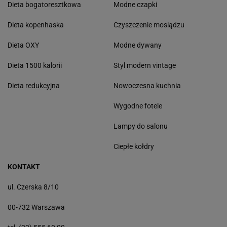
Dieta bogatoresztkowa
Modne czapki
Dieta kopenhaska
Czyszczenie mosiądzu
Dieta OXY
Modne dywany
Dieta 1500 kalorii
Styl modern vintage
Dieta redukcyjna
Nowoczesna kuchnia
Wygodne fotele
Lampy do salonu
Ciepłe kołdry
KONTAKT
ul. Czerska 8/10
00-732 Warszawa