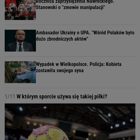
Rocznica zaprzysiężenia Nawrockiego.
Stanowski o "zmowie manipulacji"
Ambasador Ukrainy o UPA. "Wśród Polaków było
dużo zbrodniczych aktów"
Wypadek w Wielkopolsce. Policja: Kobieta
zostawiła swojego syna
1/11
W którym sporcie używa się takiej piłki?