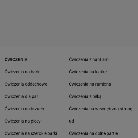
ĆWICZENIA
Ćwiczenia z hantlami
Ćwiczenia na barki
Ćwiczenia na klatke
Ćwiczenia oddechowe
Ćwiczenia na ramiona
Ćwiczenia dla par
Ćwiczenia z piłką
Ćwiczenia na brzuch
Ćwiczenia na wewnętrzną stronę
Ćwiczenia na plecy
ud
Ćwiczenia na szerokie barki
Ćwiczenia na dolne partie