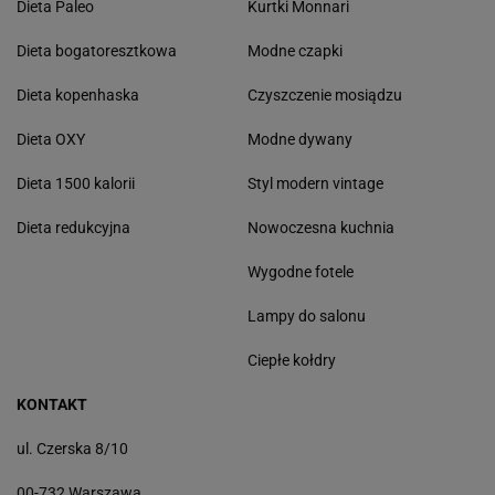
Dieta Paleo
Kurtki Monnari
Dieta bogatoresztkowa
Modne czapki
Dieta kopenhaska
Czyszczenie mosiądzu
Dieta OXY
Modne dywany
Dieta 1500 kalorii
Styl modern vintage
Dieta redukcyjna
Nowoczesna kuchnia
Wygodne fotele
Lampy do salonu
Ciepłe kołdry
KONTAKT
ul. Czerska 8/10
00-732 Warszawa