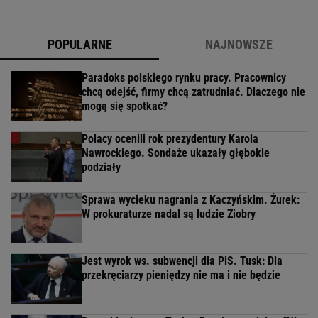
POPULARNE
NAJNOWSZE
Paradoks polskiego rynku pracy. Pracownicy
chcą odejść, firmy chcą zatrudniać. Dlaczego nie
mogą się spotkać?
Polacy ocenili rok prezydentury Karola
Nawrockiego. Sondaże ukazały głębokie
podziały
Sprawa wycieku nagrania z Kaczyńskim. Żurek:
W prokuraturze nadal są ludzie Ziobry
Jest wyrok ws. subwencji dla PiS. Tusk: Dla
przekręciarzy pieniędzy nie ma i nie będzie