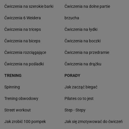
Ćwiczenia na szerokie barki
Ćwiczenia na dolne partie
Ćwiczenia 6 Weidera
brzucha
Ćwiczenia na triceps
Ćwiczenia na łydki
Ćwiczenia na biceps
Ćwiczenia na boczki
Ćwiczenia rozciągające
Ćwiczenia na przedramie
Ćwiczenia na pośladki
Ćwiczenia na drążku
TRENING
PORADY
Spinning
Jak zacząć biegać
Trening obwodowy
Pilates co to jest
Street workout
Step - Stepy
Jak zrobić 100 pompek
Jak się zmotywować do ćwiczeń