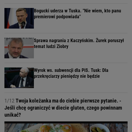
Bogucki uderza w Tuska. "Nie wiem, kto panu
premierowi podpowiada"
Sprawa nagrania z Kaczyńskim. Żurek poruszył
temat ludzi Ziobry
Wyrok ws. subwencji dla PiS. Tusk: Dla
przekręciarzy pieniędzy nie będzie
1/12
Twoja koleżanka ma do ciebie pierwsze pytanie. -
Jeśli chcę ograniczyć w diecie gluten, czego powinnam
unikać?