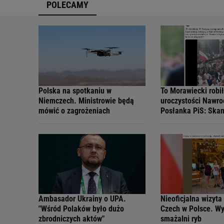
POLECAMY
Polska na spotkaniu w
To Morawiecki robi
Niemczech. Ministrowie będą
uroczystości Nawro
mówić o zagrożeniach
Posłanka PiS: Ska
Ambasador Ukrainy o UPA.
Nieoficjalna wizyta
"Wśród Polaków było dużo
Czech w Polsce. Wy
zbrodniczych aktów"
smażalni ryb