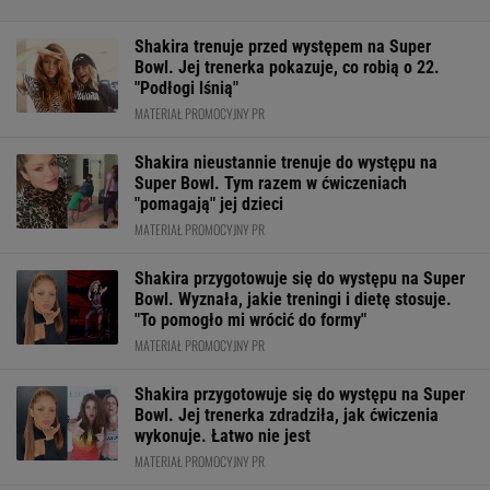
Shakira trenuje przed występem na Super
Bowl. Jej trenerka pokazuje, co robią o 22.
"Podłogi lśnią"
MATERIAŁ PROMOCYJNY PR
Shakira nieustannie trenuje do występu na
Super Bowl. Tym razem w ćwiczeniach
"pomagają" jej dzieci
MATERIAŁ PROMOCYJNY PR
Shakira przygotowuje się do występu na Super
Bowl. Wyznała, jakie treningi i dietę stosuje.
"To pomogło mi wrócić do formy"
MATERIAŁ PROMOCYJNY PR
Shakira przygotowuje się do występu na Super
Bowl. Jej trenerka zdradziła, jak ćwiczenia
wykonuje. Łatwo nie jest
MATERIAŁ PROMOCYJNY PR