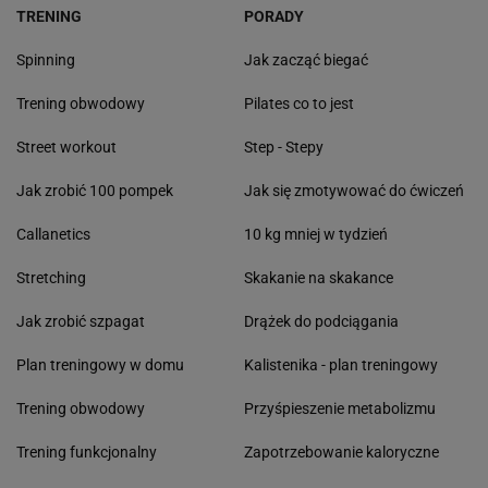
TRENING
PORADY
Spinning
Jak zacząć biegać
Trening obwodowy
Pilates co to jest
Street workout
Step - Stepy
Jak zrobić 100 pompek
Jak się zmotywować do ćwiczeń
Callanetics
10 kg mniej w tydzień
Stretching
Skakanie na skakance
Jak zrobić szpagat
Drążek do podciągania
Plan treningowy w domu
Kalistenika - plan treningowy
Trening obwodowy
Przyśpieszenie metabolizmu
Trening funkcjonalny
Zapotrzebowanie kaloryczne