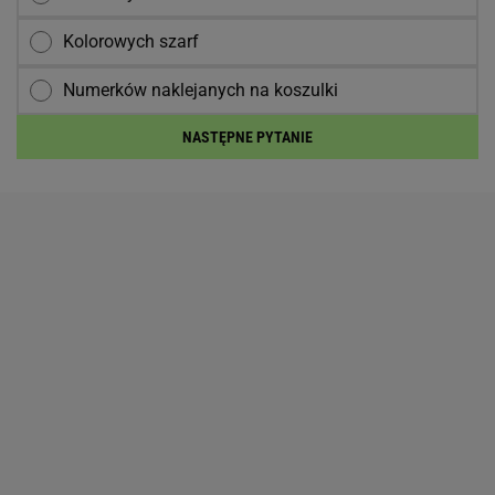
Kolorowych szarf
Numerków naklejanych na koszulki
NASTĘPNE PYTANIE