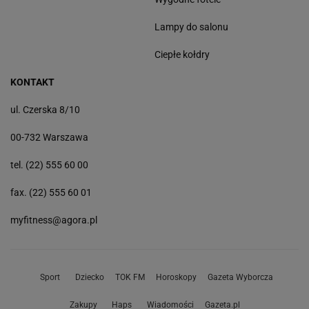
Lampy do salonu
Ciepłe kołdry
KONTAKT
ul. Czerska 8/10
00-732 Warszawa
tel. (22) 555 60 00
fax. (22) 555 60 01
myfitness@agora.pl
Sport
Dziecko
TOK FM
Horoskopy
Gazeta Wyborcza
Zakupy
Haps
Wiadomości
Gazeta.pl