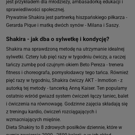
jest przykładem dla młodzieży, ambasadorką edukacji i
sprawiedliwości społecznej.
Prywatnie Shakira jest partnerką hiszpańskiego piłkarza -
Gerarda Pique i matką dwóch synów - Milana i Saszy.
Shakira - jak dba o sylwetkę i kondycję?
Shakira ma sprawdzoną metodę na utrzymanie idealnej
sylwetki. Cztery lub pięć razy w tygodniu ćwiczy, a raczej
tańczy zumbę pod czujnym okiem Beto Pereza - trenera
fitness i choreografa, pomysłodawcy tego tańca. Również
pięć razy w tygodniu, Shakira ćwiczy AKT - Inmotion - z
autorką tej metody - tancerką Anną Kaiser. Ten popularny
ostatnio wśród gwiazd system ćwiczeń łączy taniec, balet
i ćwiczenia na równowagę. Godzinne zajęcia składają się
z treningu kardio, ćwiczeń rozciągających i
wzmacniających mięśnie.
Dieta Shakiry to 8 zdrowych posiłków dziennie, które w