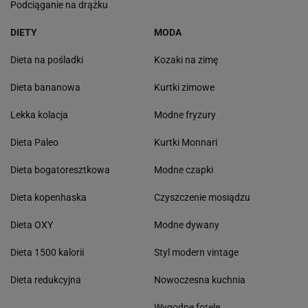
Podciąganie na drążku
DIETY
MODA
Dieta na pośladki
Kozaki na zimę
Dieta bananowa
Kurtki zimowe
Lekka kolacja
Modne fryzury
Dieta Paleo
Kurtki Monnari
Dieta bogatoresztkowa
Modne czapki
Dieta kopenhaska
Czyszczenie mosiądzu
Dieta OXY
Modne dywany
Dieta 1500 kalorii
Styl modern vintage
Dieta redukcyjna
Nowoczesna kuchnia
Wygodne fotele