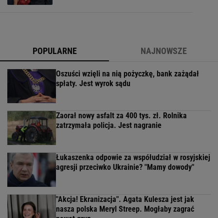
POPULARNE
NAJNOWSZE
Oszuści wzięli na nią pożyczkę, bank zażądał
spłaty. Jest wyrok sądu
Zaorał nowy asfalt za 400 tys. zł. Rolnika
zatrzymała policja. Jest nagranie
Łukaszenka odpowie za współudział w rosyjskiej
agresji przeciwko Ukrainie? "Mamy dowody"
"Akcja! Ekranizacja". Agata Kulesza jest jak
nasza polska Meryl Streep. Mogłaby zagrać