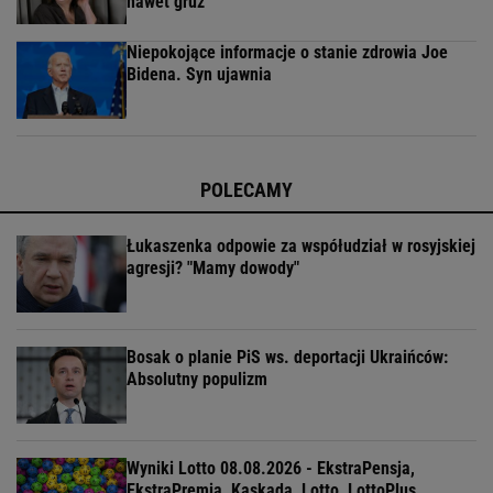
nawet gruz
Niepokojące informacje o stanie zdrowia Joe
Bidena. Syn ujawnia
POLECAMY
Łukaszenka odpowie za współudział w rosyjskiej
agresji? "Mamy dowody"
Bosak o planie PiS ws. deportacji Ukraińców:
Absolutny populizm
Wyniki Lotto 08.08.2026 - EkstraPensja,
EkstraPremia, Kaskada, Lotto, LottoPlus,