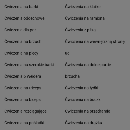
Ćwiczenia na barki
Ćwiczenia na klatke
Ćwiczenia oddechowe
Ćwiczenia na ramiona
Ćwiczenia dla par
Ćwiczenia z piłką
Ćwiczenia na brzuch
Ćwiczenia na wewnętrzną stronę
Ćwiczenia na plecy
ud
Ćwiczenia na szerokie barki
Ćwiczenia na dolne partie
Ćwiczenia 6 Weidera
brzucha
Ćwiczenia na triceps
Ćwiczenia na łydki
Ćwiczenia na biceps
Ćwiczenia na boczki
Ćwiczenia rozciągające
Ćwiczenia na przedramie
Ćwiczenia na pośladki
Ćwiczenia na drążku