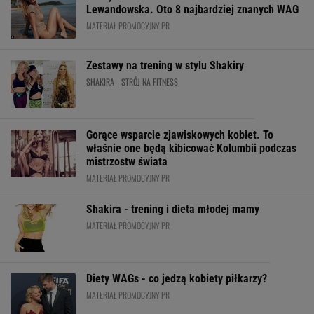
Lewandowska. Oto 8 najbardziej znanych WAG
MATERIAŁ PROMOCYJNY PR
Zestawy na trening w stylu Shakiry
SHAKIRA
STRÓJ NA FITNESS
Gorące wsparcie zjawiskowych kobiet. To
właśnie one będą kibicować Kolumbii podczas
mistrzostw świata
MATERIAŁ PROMOCYJNY PR
Shakira - trening i dieta młodej mamy
MATERIAŁ PROMOCYJNY PR
Diety WAGs - co jedzą kobiety piłkarzy?
MATERIAŁ PROMOCYJNY PR