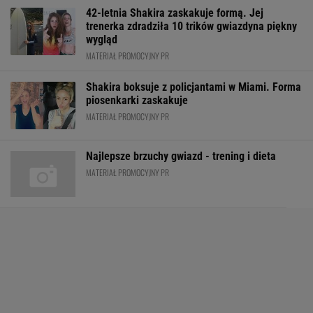
42-letnia Shakira zaskakuje formą. Jej
trenerka zdradziła 10 trików gwiazdyna piękny
wygląd
MATERIAŁ PROMOCYJNY PR
Shakira boksuje z policjantami w Miami. Forma
piosenkarki zaskakuje
MATERIAŁ PROMOCYJNY PR
Najlepsze brzuchy gwiazd - trening i dieta
MATERIAŁ PROMOCYJNY PR