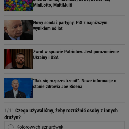
MiniLotto, MultiMulti
Nowy sondaż partyjny. PiS z najniższym
wynikiem od lat
Zwrot w sprawie Patriotów. Jest porozumienie
Ukrainy i USA
"Rak się rozprzestrzenił". Nowe informacje o
stanie zdrowia Joe Bidena
1/11
Czego używaliśmy, żeby rozróżnić osoby z innych
drużyn?
Kolorowych sznurówek