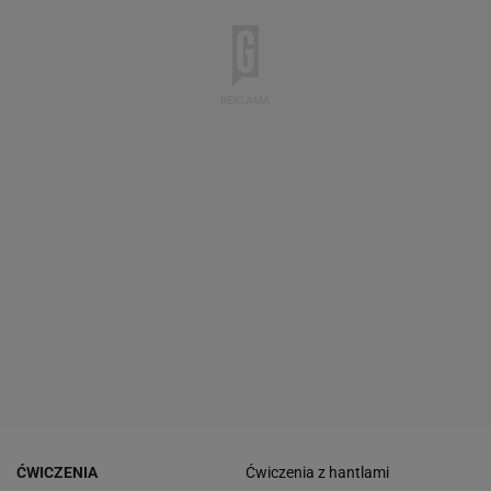
ĆWICZENIA
Ćwiczenia z hantlami