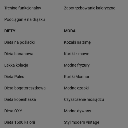
Trening funkcjonalny
Zapotrzebowanie kaloryczne
Podciąganie na drążku
DIETY
MODA
Dieta na pośladki
Kozaki na zimę
Dieta bananowa
Kurtki zimowe
Lekka kolacja
Modne fryzury
Dieta Paleo
Kurtki Monnari
Dieta bogatoresztkowa
Modne czapki
Dieta kopenhaska
Czyszczenie mosiądzu
Dieta OXY
Modne dywany
Dieta 1500 kalorii
Styl modern vintage