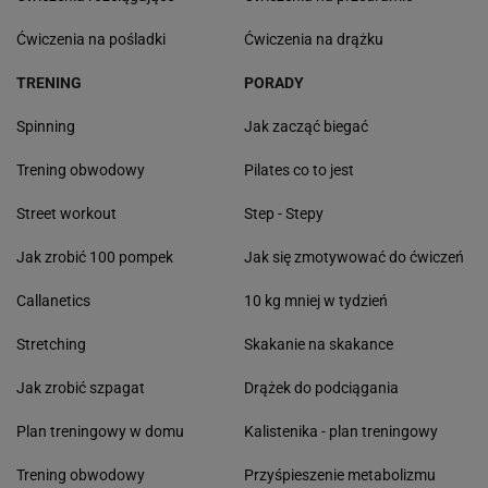
Ćwiczenia na pośladki
Ćwiczenia na drążku
TRENING
PORADY
Spinning
Jak zacząć biegać
Trening obwodowy
Pilates co to jest
Street workout
Step - Stepy
Jak zrobić 100 pompek
Jak się zmotywować do ćwiczeń
Callanetics
10 kg mniej w tydzień
Stretching
Skakanie na skakance
Jak zrobić szpagat
Drążek do podciągania
Plan treningowy w domu
Kalistenika - plan treningowy
Trening obwodowy
Przyśpieszenie metabolizmu