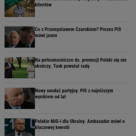
klientów
Co z Przemysławem Czarnkiem? Prezes PiS
mówi jasno
Na pełnomocniczce ds. promocji Polski się nie
skończy. Tusk powołał radę
Nowy sondaż partyjny. PiS z najniższym
wynikiem od lat
Polskie MiG-i dla Ukrainy. Ambasador mówi o
kluczowej kwestii