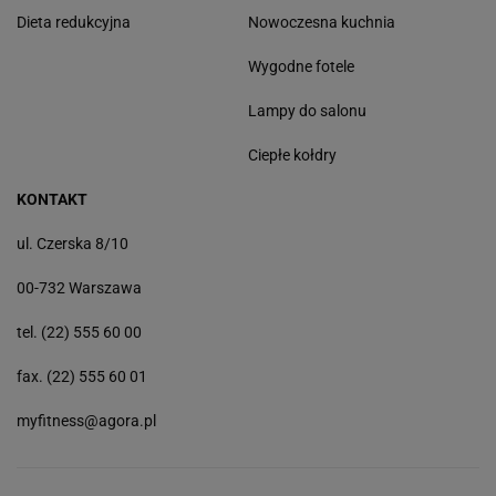
Dieta redukcyjna
Nowoczesna kuchnia
Wygodne fotele
Lampy do salonu
Ciepłe kołdry
KONTAKT
ul. Czerska 8/10
00-732 Warszawa
tel. (22) 555 60 00
fax. (22) 555 60 01
myfitness@agora.pl