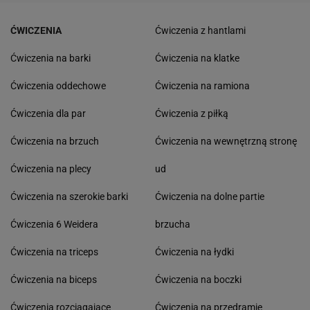
ĆWICZENIA
Ćwiczenia z hantlami
Ćwiczenia na barki
Ćwiczenia na klatke
Ćwiczenia oddechowe
Ćwiczenia na ramiona
Ćwiczenia dla par
Ćwiczenia z piłką
Ćwiczenia na brzuch
Ćwiczenia na wewnętrzną stronę
Ćwiczenia na plecy
ud
Ćwiczenia na szerokie barki
Ćwiczenia na dolne partie
Ćwiczenia 6 Weidera
brzucha
Ćwiczenia na triceps
Ćwiczenia na łydki
Ćwiczenia na biceps
Ćwiczenia na boczki
Ćwiczenia rozciągające
Ćwiczenia na przedramie