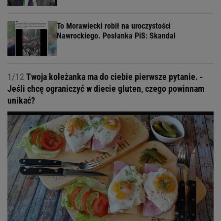
To Morawiecki robił na uroczystości
Nawrockiego. Posłanka PiS: Skandal
1/12
Twoja koleżanka ma do ciebie pierwsze pytanie. -
Jeśli chcę ograniczyć w diecie gluten, czego powinnam
unikać?