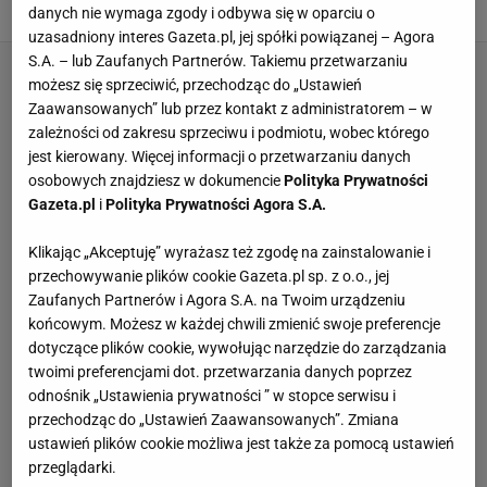
danych nie wymaga zgody i odbywa się w oparciu o
ŻYWNOŚĆ
uzasadniony interes Gazeta.pl, jej spółki powiązanej – Agora
S.A. – lub Zaufanych Partnerów. Takiemu przetwarzaniu
możesz się sprzeciwić, przechodząc do „Ustawień
Zaawansowanych” lub przez kontakt z administratorem – w
zależności od zakresu sprzeciwu i podmiotu, wobec którego
jest kierowany. Więcej informacji o przetwarzaniu danych
osobowych znajdziesz w dokumencie
Polityka Prywatności
Gazeta.pl
i
Polityka Prywatności Agora S.A.
Klikając „Akceptuję” wyrażasz też zgodę na zainstalowanie i
przechowywanie plików cookie Gazeta.pl sp. z o.o., jej
Zaufanych Partnerów i Agora S.A. na Twoim urządzeniu
końcowym. Możesz w każdej chwili zmienić swoje preferencje
dotyczące plików cookie, wywołując narzędzie do zarządzania
twoimi preferencjami dot. przetwarzania danych poprzez
odnośnik „Ustawienia prywatności ” w stopce serwisu i
przechodząc do „Ustawień Zaawansowanych”. Zmiana
ustawień plików cookie możliwa jest także za pomocą ustawień
przeglądarki.