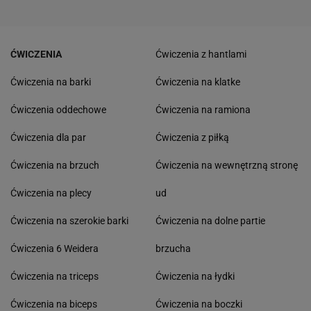
ĆWICZENIA
Ćwiczenia z hantlami
Ćwiczenia na barki
Ćwiczenia na klatke
Ćwiczenia oddechowe
Ćwiczenia na ramiona
Ćwiczenia dla par
Ćwiczenia z piłką
Ćwiczenia na brzuch
Ćwiczenia na wewnętrzną stronę
Ćwiczenia na plecy
ud
Ćwiczenia na szerokie barki
Ćwiczenia na dolne partie
Ćwiczenia 6 Weidera
brzucha
Ćwiczenia na triceps
Ćwiczenia na łydki
Ćwiczenia na biceps
Ćwiczenia na boczki