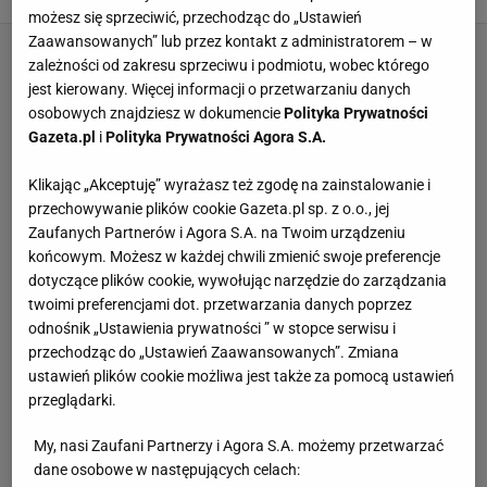
możesz się sprzeciwić, przechodząc do „Ustawień
Zaawansowanych” lub przez kontakt z administratorem – w
zależności od zakresu sprzeciwu i podmiotu, wobec którego
jest kierowany. Więcej informacji o przetwarzaniu danych
osobowych znajdziesz w dokumencie
Polityka Prywatności
Gazeta.pl
i
Polityka Prywatności Agora S.A.
Klikając „Akceptuję” wyrażasz też zgodę na zainstalowanie i
przechowywanie plików cookie Gazeta.pl sp. z o.o., jej
Zaufanych Partnerów i Agora S.A. na Twoim urządzeniu
końcowym. Możesz w każdej chwili zmienić swoje preferencje
dotyczące plików cookie, wywołując narzędzie do zarządzania
twoimi preferencjami dot. przetwarzania danych poprzez
odnośnik „Ustawienia prywatności ” w stopce serwisu i
przechodząc do „Ustawień Zaawansowanych”. Zmiana
ustawień plików cookie możliwa jest także za pomocą ustawień
przeglądarki.
My, nasi Zaufani Partnerzy i Agora S.A. możemy przetwarzać
dane osobowe w następujących celach: