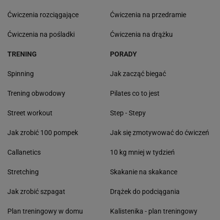
Ćwiczenia rozciągające
Ćwiczenia na przedramie
Ćwiczenia na pośladki
Ćwiczenia na drążku
TRENING
PORADY
Spinning
Jak zacząć biegać
Trening obwodowy
Pilates co to jest
Street workout
Step - Stepy
Jak zrobić 100 pompek
Jak się zmotywować do ćwiczeń
Callanetics
10 kg mniej w tydzień
Stretching
Skakanie na skakance
Jak zrobić szpagat
Drążek do podciągania
Plan treningowy w domu
Kalistenika - plan treningowy