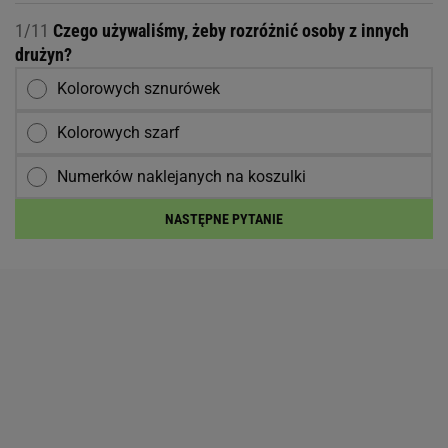
1/11
Czego używaliśmy, żeby rozróżnić osoby z innych
drużyn?
Kolorowych sznurówek
Kolorowych szarf
Numerków naklejanych na koszulki
NASTĘPNE PYTANIE