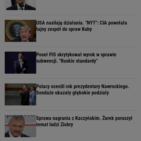
USA nasilają działania. "NYT": CIA powołała
tajny zespół do spraw Kuby
Poseł PiS skrytykował wyrok w sprawie
subwencji. "Ruskie standardy"
Polacy ocenili rok prezydentury Nawrockiego.
Sondaże ukazały głębokie podziały
Sprawa nagrania z Kaczyńskim. Żurek poruszył
temat ludzi Ziobry