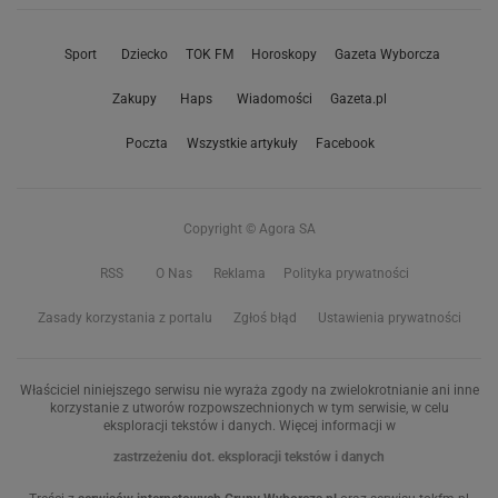
Sport
Dziecko
TOK FM
Horoskopy
Gazeta Wyborcza
Zakupy
Haps
Wiadomości
Gazeta.pl
Poczta
Wszystkie artykuły
Facebook
Copyright © Agora SA
RSS
O Nas
Reklama
Polityka prywatności
Zasady korzystania z portalu
Zgłoś błąd
Ustawienia prywatności
Właściciel niniejszego serwisu nie wyraża zgody na zwielokrotnianie ani inne
korzystanie z utworów rozpowszechnionych w tym serwisie, w celu
eksploracji tekstów i danych. Więcej informacji w
zastrzeżeniu dot. eksploracji tekstów i danych