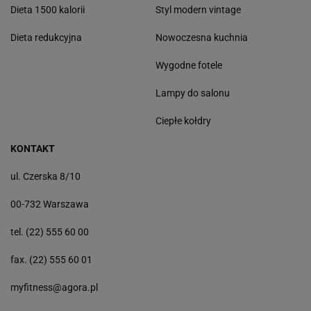
Dieta 1500 kalorii
Styl modern vintage
Dieta redukcyjna
Nowoczesna kuchnia
Wygodne fotele
Lampy do salonu
Ciepłe kołdry
KONTAKT
ul. Czerska 8/10
00-732 Warszawa
tel. (22) 555 60 00
fax. (22) 555 60 01
myfitness@agora.pl