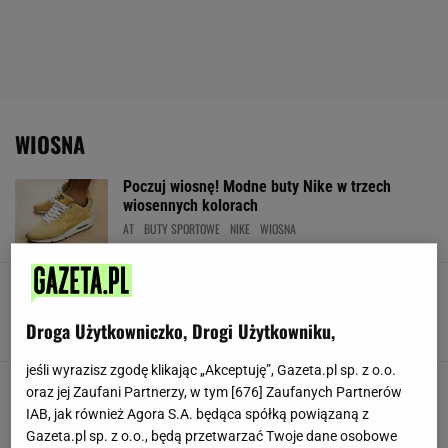
WIOSNA
Poczuj wiosnę! Modne buty Nike w trzech
wiosennych kolorach
AT
BUTY SPORTOWE
NIKE
WIOSNA
Lekkie kurtki trekkingowe idealne na lato
KURTKA TREKKINGOWA
KURTKI
MODA MĘSKA
TREKKING
Droga Użytkowniczko, Drogi Użytkowniku,
UBRANIA OUTDOOROWE
jeśli wyrazisz zgodę klikając „Akceptuję”, Gazeta.pl sp. z o.o.
Lekkie i zdrowe ciasto według przepisu Anny
oraz jej Zaufani Partnerzy, w tym [
676
] Zaufanych Partnerów
Lewandowskiej. Sprawdź tartę z jaglanym
IAB, jak również Agora S.A. będąca spółką powiązaną z
kremem w wersji fit
Gazeta.pl sp. z o.o., będą przetwarzać Twoje dane osobowe
MATERIAŁ PROMOCYJNY PR