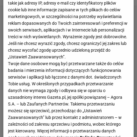
takie jak adresy IP, adresy e-mail czy identyfikatory plików
cookie lub inne informacje zapisane w tych plikach do celów
marketingowych, w szczególności na potrzeby wyświetlania
reklam dopasowanych do Twoich zainteresowań i preferencji w
swoich serwisach, aplikacjach i w Internecie lub personalizacji
treści w nich wyświetlanych. Wyrażenie zgody jest dobrowolne.
Jeśli nie chcesz wyrazić zgody, chcesz ograniczyć jej zakres lub
chcesz wycofać zgodę uprzednio udzieloną przejdź do
„Ustawień Zaawansowanych”.
Twoje dane osobowe mogą być przetwarzane także do celów
badania i mierzenia informacji dotyczących funkcjonowania
serwisów i aplikacji lub łączone z danymi dot. świadczonych
Tobie usług. W określonych przypadkach przetwarzanie
danych nie wymaga zgody i odbywa się w oparciu o
uzasadniony interes Gazeta.pl, jej spółki powiązanej – Agora
S.A. – lub Zaufanych Partnerów. Takiemu przetwarzaniu
możesz się sprzeciwić, przechodząc do „Ustawień
Zaawansowanych” lub przez kontakt z administratorem – w
zależności od zakresu sprzeciwu i podmiotu, wobec którego
jest kierowany. Więcej informacji o przetwarzaniu danych