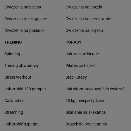
Ćwiczenia na biceps
Ćwiczenia na boczki
Ćwiczenia rozciągające
Ćwiczenia na przedramie
Ćwiczenia na pośladki
Ćwiczenia na drążku
TRENING
PORADY
Spinning
Jak zacząć biegać
Trening obwodowy
Pilates co to jest
Street workout
Step - Stepy
Jak zrobić 100 pompek
Jak się zmotywować do ćwiczeń
Callanetics
10 kg mniej w tydzień
Stretching
Skakanie na skakance
Jak zrobić szpagat
Drążek do podciągania