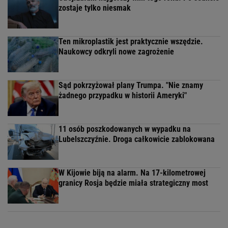
zostaje tylko niesmak
Ten mikroplastik jest praktycznie wszędzie.
Naukowcy odkryli nowe zagrożenie
Sąd pokrzyżował plany Trumpa. "Nie znamy
żadnego przypadku w historii Ameryki"
11 osób poszkodowanych w wypadku na
Lubelszczyźnie. Droga całkowicie zablokowana
W Kijowie biją na alarm. Na 17-kilometrowej
granicy Rosja będzie miała strategiczny most