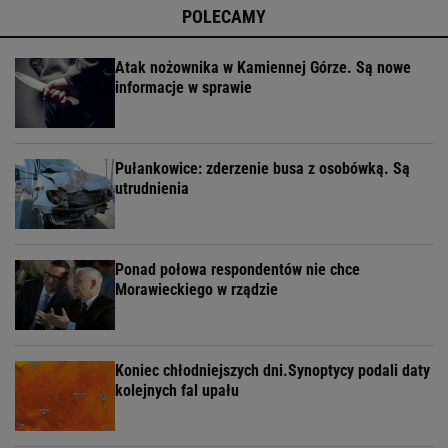
POLECAMY
Atak nożownika w Kamiennej Górze. Są nowe
informacje w sprawie
Pułankowice: zderzenie busa z osobówką. Są
utrudnienia
Ponad połowa respondentów nie chce
Morawieckiego w rządzie
Koniec chłodniejszych dni.Synoptycy podali daty
kolejnych fal upału