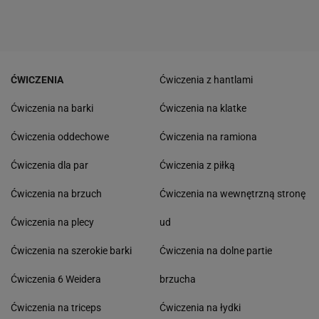
ĆWICZENIA
Ćwiczenia z hantlami
Ćwiczenia na barki
Ćwiczenia na klatke
Ćwiczenia oddechowe
Ćwiczenia na ramiona
Ćwiczenia dla par
Ćwiczenia z piłką
Ćwiczenia na brzuch
Ćwiczenia na wewnętrzną stronę
Ćwiczenia na plecy
ud
Ćwiczenia na szerokie barki
Ćwiczenia na dolne partie
Ćwiczenia 6 Weidera
brzucha
Ćwiczenia na triceps
Ćwiczenia na łydki