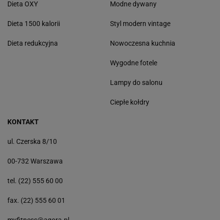
Dieta OXY
Modne dywany
Dieta 1500 kalorii
Styl modern vintage
Dieta redukcyjna
Nowoczesna kuchnia
Wygodne fotele
Lampy do salonu
Ciepłe kołdry
KONTAKT
ul. Czerska 8/10
00-732 Warszawa
tel. (22) 555 60 00
fax. (22) 555 60 01