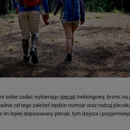
eś sobie zadać wybierając
plecak
trekkingowy, brzmi: na 
łaśnie od tego zależeć będzie rozmiar oraz rodzaj plecak
że im lepiej dopasowany plecak, tym lżejsza i przyjemniej