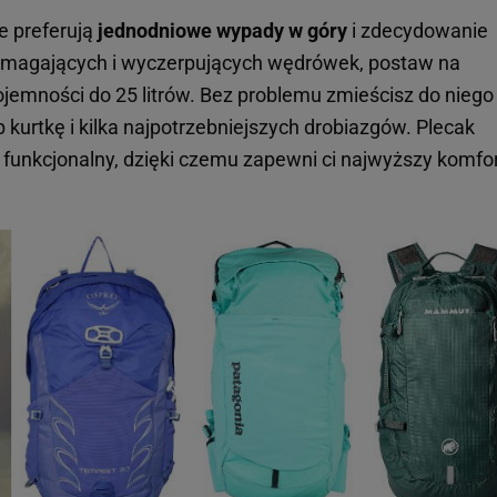
re preferują
jednodniowe wypady w góry
i zdecydowanie
ymagających i wyczerpujących wędrówek, postaw na
jemności do 25 litrów. Bez problemu zmieścisz do niego
b kurtkę i kilka najpotrzebniejszych drobiazgów. Plecak
 i funkcjonalny, dzięki czemu zapewni ci najwyższy komfo