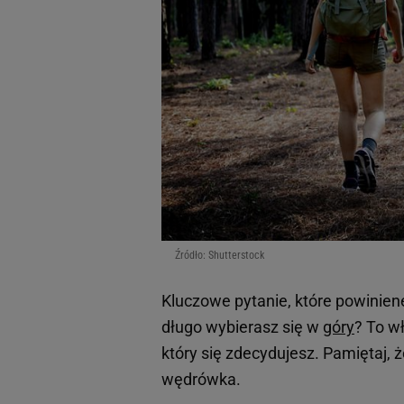
Źródło: Shutterstock
Kluczowe pytanie, które powinien
długo wybierasz się w
góry
? To w
który się zdecydujesz. Pamiętaj, 
wędrówka.