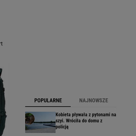
rt
POPULARNE
NAJNOWSZE
Kobieta pływała z pytonami na
szyi. Wróciła do domu z
policją