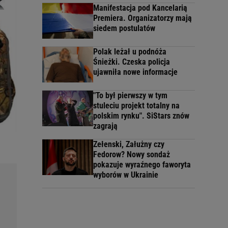
Manifestacja pod Kancelarią
Premiera. Organizatorzy mają
siedem postulatów
Polak leżał u podnóża
Śnieżki. Czeska policja
ujawniła nowe informacje
"To był pierwszy w tym
stuleciu projekt totalny na
polskim rynku". SiStars znów
zagrają
Zełenski, Załużny czy
Fedorow? Nowy sondaż
pokazuje wyraźnego faworyta
wyborów w Ukrainie