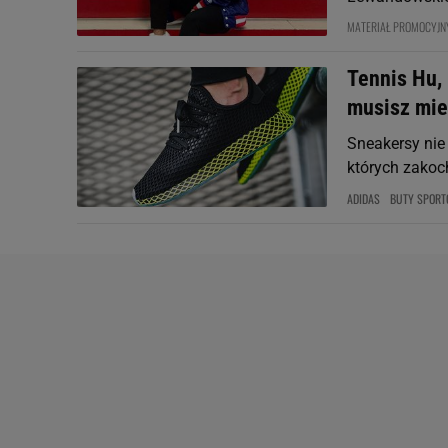
MATERIAŁ PROMOCYJN
Tennis Hu, 
musisz mie
Sneakersy nie
których zakoc
ADIDAS
BUTY SPOR