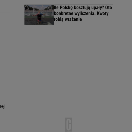
Ile Polskę kosztują upały? Oto
konkretne wyliczenia. Kwoty
robią wrażenie
nej