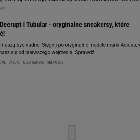
Y PR
Deerupt i Tubular - oryginalne sneakersy, które
ć!
 muszą być nudne! Sięgnij po oryginalne modele marki Adidas, 
hasz się od pierwszego wejrzenia. Sprawdź!
TOWE
CASUAL
MODA DAMSKA
SNEAKERSY