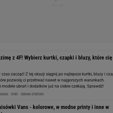
zimę z 4F! Wybierz kurtki, czapki i bluzy, które cię
zas zacząć! Z tej okazji sięgnij po najlepsze kurtki, bluzy i cza
które pozwolą ci przetrwać nawet w najgorszych warunkach.
 modele ubrań i dodatków już na ciebie czekają. Sprawdź!
DAMSKA
SPORT
UBRANIA SPORTOWE
nisówki Vans - kolorowe, w modne printy i inne w