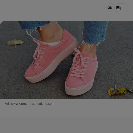
Fot. www.karinainfashionland.com