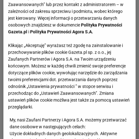
Zaawansowanych” lub przez kontakt z administratorem – w
zależności od zakresu sprzeciwu i podmiotu, wobec którego
jest kierowany. Więcej informacji o przetwarzaniu danych
osobowych znajdziesz w dokumencie
Polityka Prywatności
Gazeta.pl
i
Polityka Prywatności Agora S.A.
Klikając „Akceptuję” wyrażasz też zgodę na zainstalowanie i
przechowywanie plików cookie Gazeta.pl sp. z o.o., jej
Zaufanych Partnerów i Agora S.A. na Twoim urządzeniu
końcowym. Możesz w każdej chwili zmienić swoje preferencje
dotyczące plików cookie, wywołując narzędzie do zarządzania
twoimi preferencjami dot. przetwarzania danych poprzez
odnośnik „Ustawienia prywatności ” w stopce serwisu i
przechodząc do „Ustawień Zaawansowanych”. Zmiana
ustawień plików cookie możliwa jest także za pomocą ustawień
przeglądarki.
My, nasi Zaufani Partnerzy i Agora S.A. możemy przetwarzać
dane osobowe w następujących celach:
Użycie dokładnych danych geolokalizacyjnych. Aktywne