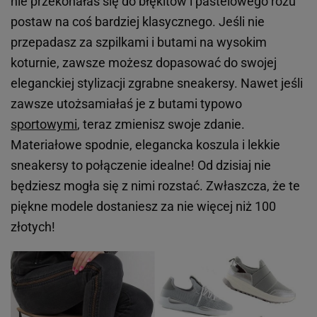
nie przekonałaś się do błękitów i pastelowego różu
postaw na coś bardziej klasycznego. Jeśli nie
przepadasz za szpilkami i butami na wysokim
koturnie, zawsze możesz dopasować do swojej
eleganckiej stylizacji zgrabne sneakersy. Nawet jeśli
zawsze utożsamiałaś je z butami typowo
sportowymi
, teraz zmienisz swoje zdanie.
Materiałowe spodnie, elegancka koszula i lekkie
sneakersy to połączenie idealne! Od dzisiaj nie
będziesz mogła się z nimi rozstać. Zwłaszcza, że te
piękne modele dostaniesz za nie więcej niż 100
złotych!