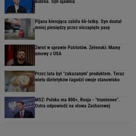
Bidena. Syn ujawnia
Pijana kierująca zabiła 66-latkę. Syn dostał
mniej pieniędzy przez niezapięte pasy
Zwrot w sprawie Patriotów. Zełenski: Mamy
umowy z USA
Przez lata był "zakazanym" produktem. Teraz
wielu dietetyków łagodzi swoje stanowisko
MSZ: Polska ma 800+, Rosja - "trumienne".
Ostra odpowiedź na słowa Zacharowej