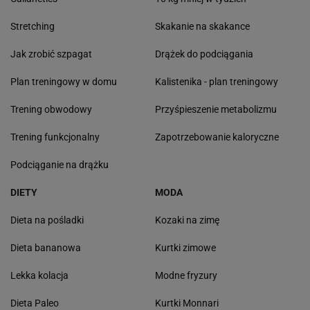
Stretching
Skakanie na skakance
Jak zrobić szpagat
Drążek do podciągania
Plan treningowy w domu
Kalistenika - plan treningowy
Trening obwodowy
Przyśpieszenie metabolizmu
Trening funkcjonalny
Zapotrzebowanie kaloryczne
Podciąganie na drążku
DIETY
MODA
Dieta na pośladki
Kozaki na zimę
Dieta bananowa
Kurtki zimowe
Lekka kolacja
Modne fryzury
Dieta Paleo
Kurtki Monnari