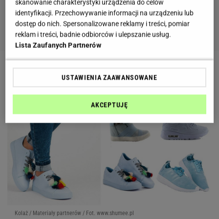
skanowanie charakterystyki urządzenia do celów
identyfikacji. Przechowywanie informacji na urządzeniu lub
dostęp do nich. Spersonalizowane reklamy i treści, pomiar
reklam i treści, badnie odbiorców i ulepszanie usług.
Lista Zaufanych Partnerów
USTAWIENIA ZAAWANSOWANE
AKCEPTUJĘ
Kolaż / Materiały partnerów / Fot. www.shumee.pl