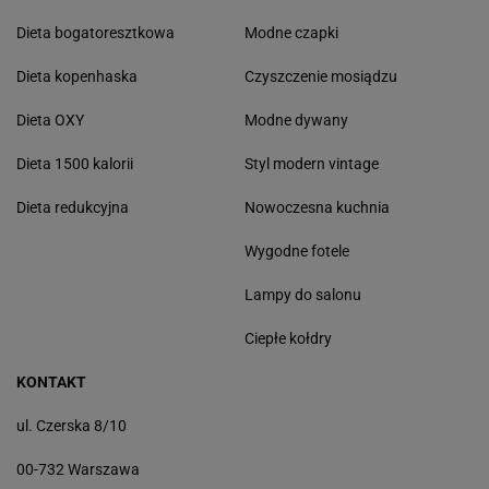
Dieta bogatoresztkowa
Modne czapki
Dieta kopenhaska
Czyszczenie mosiądzu
Dieta OXY
Modne dywany
Dieta 1500 kalorii
Styl modern vintage
Dieta redukcyjna
Nowoczesna kuchnia
Wygodne fotele
Lampy do salonu
Ciepłe kołdry
KONTAKT
ul. Czerska 8/10
00-732 Warszawa