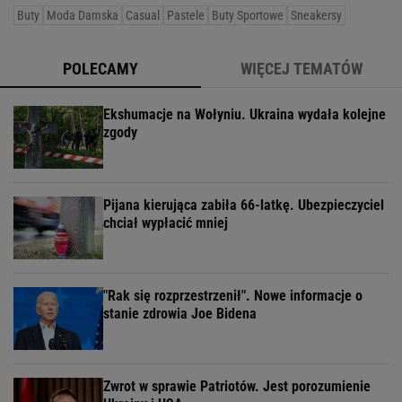
Buty
Moda Damska
Casual
Pastele
Buty Sportowe
Sneakersy
POLECAMY
WIĘCEJ TEMATÓW
Ekshumacje na Wołyniu. Ukraina wydała kolejne
zgody
Pijana kierująca zabiła 66-latkę. Ubezpieczyciel
chciał wypłacić mniej
"Rak się rozprzestrzenił". Nowe informacje o
stanie zdrowia Joe Bidena
Zwrot w sprawie Patriotów. Jest porozumienie