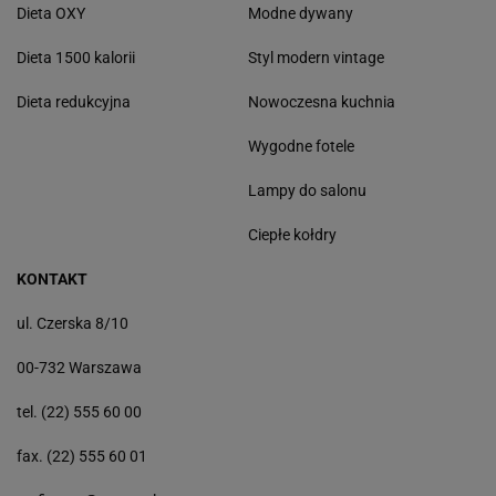
Dieta OXY
Modne dywany
Dieta 1500 kalorii
Styl modern vintage
Dieta redukcyjna
Nowoczesna kuchnia
Wygodne fotele
Lampy do salonu
Ciepłe kołdry
KONTAKT
ul. Czerska 8/10
00-732 Warszawa
tel. (22) 555 60 00
fax. (22) 555 60 01