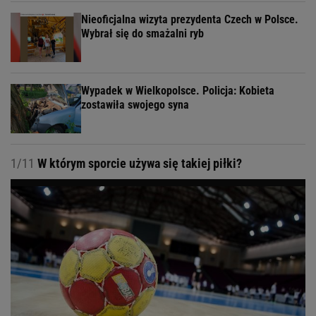
Nieoficjalna wizyta prezydenta Czech w Polsce.
Wybrał się do smażalni ryb
Wypadek w Wielkopolsce. Policja: Kobieta
zostawiła swojego syna
1/11
W którym sporcie używa się takiej piłki?