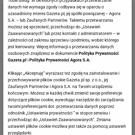
Tobie usług. W określonych przypadkach przetwarzanie
danych nie wymaga zgody i odbywa się w oparciu o
uzasadniony interes Gazeta.pl, jej spółki powiązanej – Agora
S.A. – lub Zaufanych Partnerów. Takiemu przetwarzaniu
możesz się sprzeciwić, przechodząc do „Ustawień
Zaawansowanych” lub przez kontakt z administratorem – w
zależności od zakresu sprzeciwu i podmiotu, wobec którego
jest kierowany. Więcej informacji o przetwarzaniu danych
osobowych znajdziesz w dokumencie
Polityka Prywatności
Gazeta.pl
i
Polityka Prywatności Agora S.A.
Klikając „Akceptuję” wyrażasz też zgodę na zainstalowanie i
przechowywanie plików cookie Gazeta.pl sp. z o.o., jej
Zaufanych Partnerów i Agora S.A. na Twoim urządzeniu
końcowym. Możesz w każdej chwili zmienić swoje preferencje
dotyczące plików cookie, wywołując narzędzie do zarządzania
twoimi preferencjami dot. przetwarzania danych poprzez
odnośnik „Ustawienia prywatności ” w stopce serwisu i
przechodząc do „Ustawień Zaawansowanych”. Zmiana
ustawień plików cookie możliwa jest także za pomocą ustawień
przeglądarki.