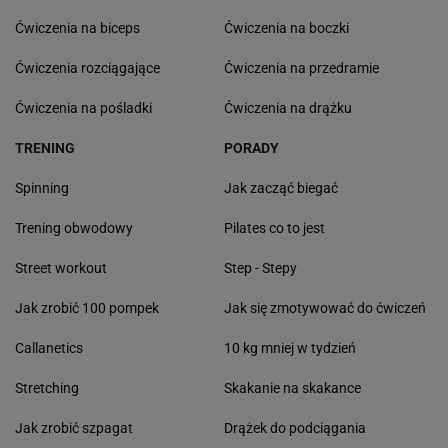
Ćwiczenia na biceps
Ćwiczenia na boczki
Ćwiczenia rozciągające
Ćwiczenia na przedramie
Ćwiczenia na pośladki
Ćwiczenia na drążku
TRENING
PORADY
Spinning
Jak zacząć biegać
Trening obwodowy
Pilates co to jest
Street workout
Step - Stepy
Jak zrobić 100 pompek
Jak się zmotywować do ćwiczeń
Callanetics
10 kg mniej w tydzień
Stretching
Skakanie na skakance
Jak zrobić szpagat
Drążek do podciągania