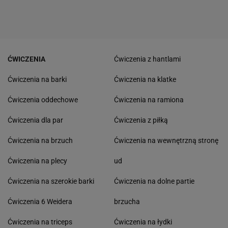
ĆWICZENIA
Ćwiczenia z hantlami
Ćwiczenia na barki
Ćwiczenia na klatke
Ćwiczenia oddechowe
Ćwiczenia na ramiona
Ćwiczenia dla par
Ćwiczenia z piłką
Ćwiczenia na brzuch
Ćwiczenia na wewnętrzną stronę
Ćwiczenia na plecy
ud
Ćwiczenia na szerokie barki
Ćwiczenia na dolne partie
Ćwiczenia 6 Weidera
brzucha
Ćwiczenia na triceps
Ćwiczenia na łydki