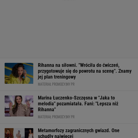
Rihanna na siłowni. "Wróciła do ćwiczeń,
przygotowuje się do powrotu na scenę". Znamy
jej plan treningowy
MATERIAŁ PROMOCYJNY PR
Marina Łuczenko-Szczęsna w "Jaka to
melodia" pozamiatała. Fani: "Lepsza niż
Rihanna"
MATERIAŁ PROMOCYJNY PR
Metamorfozy zagranicznych gwiazd. One
schudły najwięcej