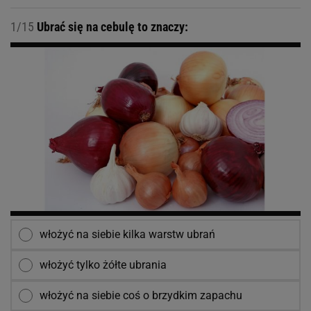
1/15
Ubrać się na cebulę to znaczy:
włożyć na siebie kilka warstw ubrań
włożyć tylko żółte ubrania
włożyć na siebie coś o brzydkim zapachu