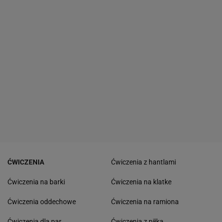
ĆWICZENIA
Ćwiczenia z hantlami
Ćwiczenia na barki
Ćwiczenia na klatke
Ćwiczenia oddechowe
Ćwiczenia na ramiona
Ćwiczenia dla par
Ćwiczenia z piłką