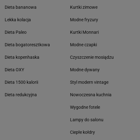
Dieta bananowa
Kurtki zimowe
Lekka kolacja
Modne fryzury
Dieta Paleo
Kurtki Monnari
Dieta bogatoresztkowa
Modne czapki
Dieta kopenhaska
Czyszczenie mosiądzu
Dieta OXY
Modne dywany
Dieta 1500 kalorii
Styl modern vintage
Dieta redukcyjna
Nowoczesna kuchnia
Wygodne fotele
Lampy do salonu
Ciepłe kołdry