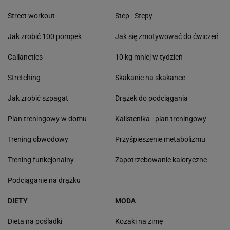
Street workout
Step - Stepy
Jak zrobić 100 pompek
Jak się zmotywować do ćwiczeń
Callanetics
10 kg mniej w tydzień
Stretching
Skakanie na skakance
Jak zrobić szpagat
Drążek do podciągania
Plan treningowy w domu
Kalistenika - plan treningowy
Trening obwodowy
Przyśpieszenie metabolizmu
Trening funkcjonalny
Zapotrzebowanie kaloryczne
Podciąganie na drążku
DIETY
MODA
Dieta na pośladki
Kozaki na zimę