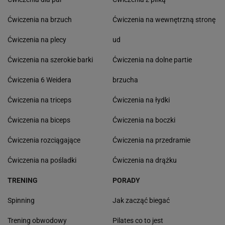
Ćwiczenia na brzuch
Ćwiczenia na wewnętrzną stronę
Ćwiczenia na plecy
ud
Ćwiczenia na szerokie barki
Ćwiczenia na dolne partie
Ćwiczenia 6 Weidera
brzucha
Ćwiczenia na triceps
Ćwiczenia na łydki
Ćwiczenia na biceps
Ćwiczenia na boczki
Ćwiczenia rozciągające
Ćwiczenia na przedramie
Ćwiczenia na pośladki
Ćwiczenia na drążku
TRENING
PORADY
Spinning
Jak zacząć biegać
Trening obwodowy
Pilates co to jest