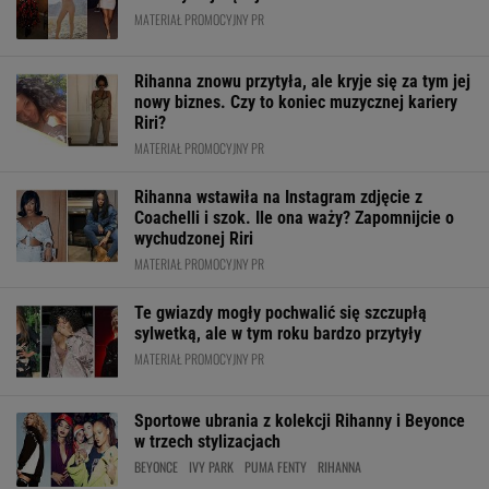
MATERIAŁ PROMOCYJNY PR
Rihanna znowu przytyła, ale kryje się za tym jej
nowy biznes. Czy to koniec muzycznej kariery
Riri?
MATERIAŁ PROMOCYJNY PR
Rihanna wstawiła na Instagram zdjęcie z
Coachelli i szok. Ile ona waży? Zapomnijcie o
wychudzonej Riri
MATERIAŁ PROMOCYJNY PR
Te gwiazdy mogły pochwalić się szczupłą
sylwetką, ale w tym roku bardzo przytyły
MATERIAŁ PROMOCYJNY PR
Sportowe ubrania z kolekcji Rihanny i Beyonce
w trzech stylizacjach
BEYONCE
IVY PARK
PUMA FENTY
RIHANNA