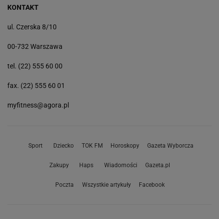
KONTAKT
ul. Czerska 8/10
00-732 Warszawa
tel. (22) 555 60 00
fax. (22) 555 60 01
myfitness@agora.pl
Sport
Dziecko
TOK FM
Horoskopy
Gazeta Wyborcza
Zakupy
Haps
Wiadomości
Gazeta.pl
Poczta
Wszystkie artykuły
Facebook