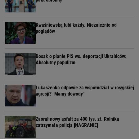
Kwaśniewską lubi każdy. Niezależnie od
poglądów
Bosak o planie PiS ws. deportacji Ukraińców:
Absolutny populizm
Łukaszenka odpowie za współudział w rosyjskiej
agresji? "Mamy dowody"
Zaorał nowy asfalt za 400 tys. zł. Rolnika
zatrzymała policja [NAGRANIE]