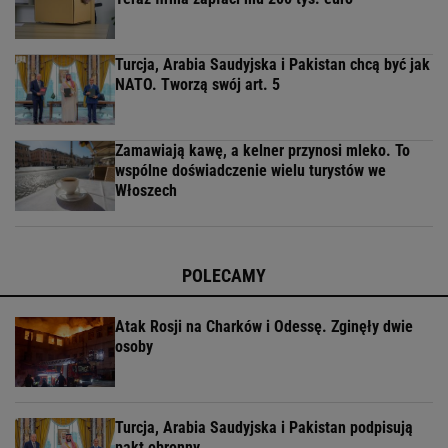
Turcja, Arabia Saudyjska i Pakistan chcą być jak
NATO. Tworzą swój art. 5
Zamawiają kawę, a kelner przynosi mleko. To
wspólne doświadczenie wielu turystów we
Włoszech
POLECAMY
Atak Rosji na Charków i Odessę. Zginęły dwie
osoby
Turcja, Arabia Saudyjska i Pakistan podpisują
pakt obronny