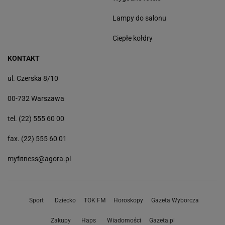
Lampy do salonu
Ciepłe kołdry
KONTAKT
ul. Czerska 8/10
00-732 Warszawa
tel. (22) 555 60 00
fax. (22) 555 60 01
myfitness@agora.pl
Sport
Dziecko
TOK FM
Horoskopy
Gazeta Wyborcza
Zakupy
Haps
Wiadomości
Gazeta.pl