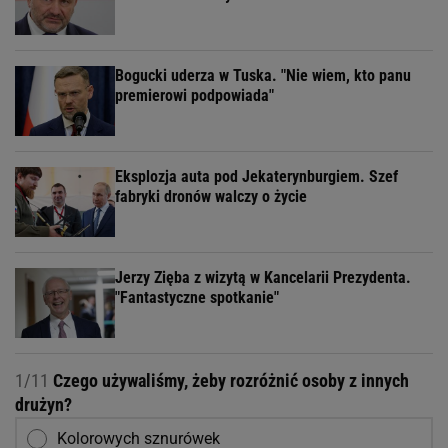
Bogucki uderza w Tuska. "Nie wiem, kto panu
premierowi podpowiada"
Eksplozja auta pod Jekaterynburgiem. Szef
fabryki dronów walczy o życie
Jerzy Zięba z wizytą w Kancelarii Prezydenta.
"Fantastyczne spotkanie"
1/11
Czego używaliśmy, żeby rozróżnić osoby z innych
drużyn?
Kolorowych sznurówek