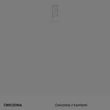
ĆWICZENIA
Ćwiczenia z hantlami