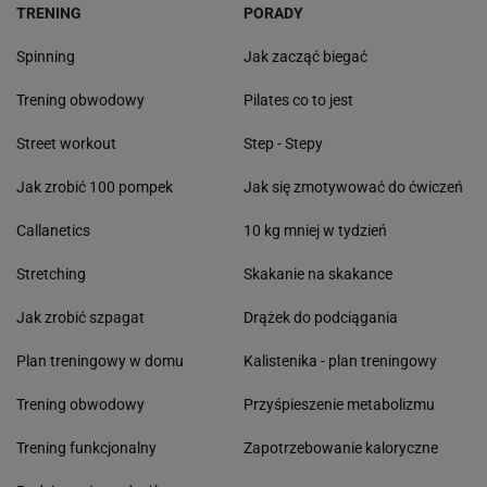
TRENING
PORADY
Spinning
Jak zacząć biegać
Trening obwodowy
Pilates co to jest
Street workout
Step - Stepy
Jak zrobić 100 pompek
Jak się zmotywować do ćwiczeń
Callanetics
10 kg mniej w tydzień
Stretching
Skakanie na skakance
Jak zrobić szpagat
Drążek do podciągania
Plan treningowy w domu
Kalistenika - plan treningowy
Trening obwodowy
Przyśpieszenie metabolizmu
Trening funkcjonalny
Zapotrzebowanie kaloryczne