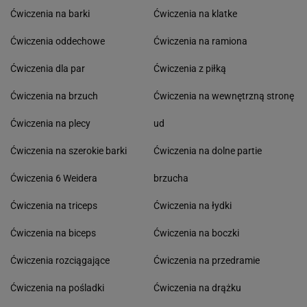
Ćwiczenia na barki
Ćwiczenia na klatke
Ćwiczenia oddechowe
Ćwiczenia na ramiona
Ćwiczenia dla par
Ćwiczenia z piłką
Ćwiczenia na brzuch
Ćwiczenia na wewnętrzną stronę
Ćwiczenia na plecy
ud
Ćwiczenia na szerokie barki
Ćwiczenia na dolne partie
Ćwiczenia 6 Weidera
brzucha
Ćwiczenia na triceps
Ćwiczenia na łydki
Ćwiczenia na biceps
Ćwiczenia na boczki
Ćwiczenia rozciągające
Ćwiczenia na przedramie
Ćwiczenia na pośladki
Ćwiczenia na drążku