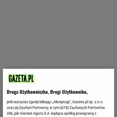
Droga Użytkowniczko, Drogi Użytkowniku,
jeśli wyrazisz zgodę klikając „Akceptuję”, Gazeta.pl sp. z o.o.
oraz jej Zaufani Partnerzy, w tym [
676
] Zaufanych Partnerów
IAB, jak również Agora S.A. będąca spółką powiązaną z