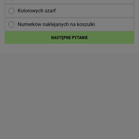
Kolorowych szarf
Numerków naklejanych na koszulki
NASTĘPNE PYTANIE